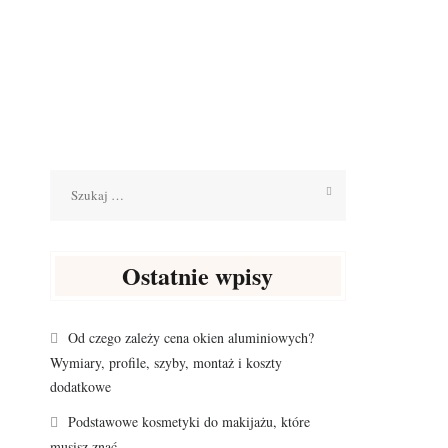
Szukaj:
Ostatnie wpisy
Od czego zależy cena okien aluminiowych?
Wymiary, profile, szyby, montaż i koszty
dodatkowe
Podstawowe kosmetyki do makijażu, które
musisz znać