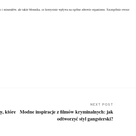
 i minerałów, ale także błonnika, co korzystnie wpływa na ogólne zdrowie organizmu. Szczególnie owoce
NEXT POST
y, które
Modne inspiracje z filmów kryminalnych: jak
odtworzyć styl gangsterski?