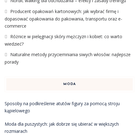
Nordic walking dla odchudzania – efekty i zasady treningu
Producent opakowań kartonowych: jak wybrać firmę i
dopasować opakowania do pakowania, transportu oraz e-
commerce
Różnice w pielęgnacji skóry mężczyzn i kobiet: co warto
wiedzieć?
Naturalne metody przyciemniania siwych włosów: najlepsze
porady
MODA
Sposoby na podkreślenie atutów figury za pomocą stroju
kąpielowego
Moda dla puszystych: jak dobrze się ubierać w większych
rozmiarach