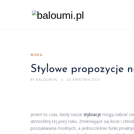
MODA
Stylowe propozycje n
BY
BALOUMI.PL
22 KWIETNIA 2021
Jesień to czas, kiedy nasze
stylizacje
mogą nabrać ciep
atmosferę tej pory roku. Zmieniające się liście i chło
poszukiwania modnych, a jednocześnie funkcjonalnych