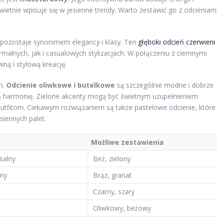
ietnie wpisuje się w jesienne trendy. Warto zestawić go z odcieniam
t pozostaje synonimem elegancji i klasy. Ten
głęboki odcień czerwieni
malnych, jak i casualowych stylizacjach. W połączeniu z ciemnymi
ną i stylową kreację.
h.
Odcienie oliwkowe i butelkowe
są szczególnie modne i dobrze
ną harmonię. Zielone akcenty mogą być świetnym uzupełnieniem
utfitom. Ciekawym rozwiązaniem są także pastelowe odcienie, które
iennych palet.
Możliwe zestawienia
rsalny
Beż, zielony
zny
Brąz, granat
Czarny, szary
Oliwkowy, beżowy