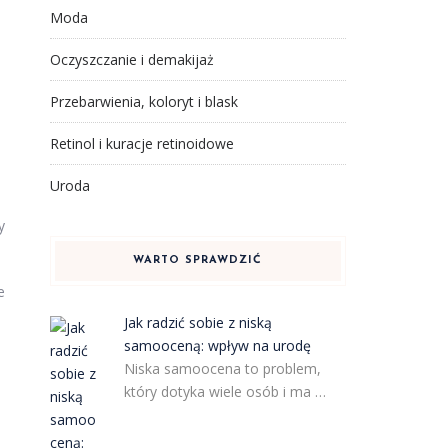
Moda
Oczyszczanie i demakijaż
Przebarwienia, koloryt i blask
Retinol i kuracje retinoidowe
Uroda
y
WARTO SPRAWDZIĆ
e
Jak radzić sobie z niską
samooceną: wpływ na urodę
Niska samoocena to problem,
który dotyka wiele osób i ma …