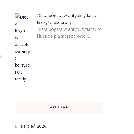
Dieta bogata w antyoksydanty:
korzyści dla urody
Dieta bogata w antyoksydanty to
klucz do pięknej i zdrowej …
ki
e
ARCHIWA
sierpień 2026