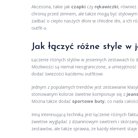
Akcesoria, takie jak
czapki
czy
rękawiczki
, również
chronią przed zimnem, ale także mogą być stylowym d
zadbać o ciepło naszych dłoni w chłodne dni, a ich
outfit-u.
Jak łączyć różne style w
Łączenie różnych stylów w jesiennych zestawach to 
Możliwości są niemal nieograniczone, a umiejętnoś
dodać świeżości każdemu outfitowi.
Jednym z popularnych trendów jest zestawianie klas
stonowanym kolorze świetnie komponuje się z
jean
Można także dodać
sportowe buty
, co nada całośc
Inną interesującą techniką jest łączenie różnych fak
świetnie wyglądać z dzianinowym swetrem i skórzany
zestawów, ale także sprawia, że każdy element staje s