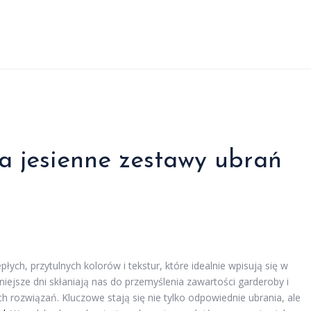
a jesienne zestawy ubrań
łych, przytulnych kolorów i tekstur, które idealnie wpisują się w
dniejsze dni skłaniają nas do przemyślenia zawartości garderoby i
 rozwiązań. Kluczowe stają się nie tylko odpowiednie ubrania, ale