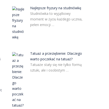
Najlepsze fryzury na studniówkę
Studniówka to wyjątkowy
moment w życiu każdego ucznia,
pełen emocji …
Tatuaż a przeziębienie: Dlaczego
ń
warto poczekać na tatuaż?
Tatuaże stały się nie tylko formą
sztuki, ale i osobistym …
gę