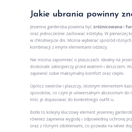
Jakie ubrania powinny zna
Jesienna garderoba powinna być
zróżnicowana
i
fu
oraz jednocześnie zachować estetykę. W pierwszej k
w chłodniejsze dni. Można wybierać spośród różnych
kombinacji z innymi elementami odzieży.
Nie można zapomnieć o płaszczach. Idealny na jesień
doskonale zabezpieczy przed wiatrem i deszczem. W
zapewnić sobie maksymalny komfort oraz ciepło.
Oprócz swetrów i płaszczy, istotnym elementem ka
sposobów, co czyni je uniwersalnym akcesorium do ró
móc je dopasować do konkretnego outfit-u.
Botki to kolejny kluczowy element jesiennej gardero
również zapewnia wygodę i odpowiednią ochronę prz
oraz z różnymi zdobieniami, co pozwala na łatwe dop