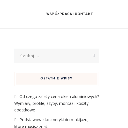
WSPÓŁPRACA I KONTAKT
Szukaj:
OSTATNIE WPISY
Od czego zależy cena okien aluminiowych?
Wymiary, profile, szyby, montaż i koszty
dodatkowe
Podstawowe kosmetyki do makijażu,
które musisz znać