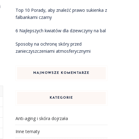
i
Top 10 Porady, aby znaleźć prawo sukienka z
falbankami czarny
6 Najlepszych kwiatów dla dziewczyny na bal
Sposoby na ochronę skóry przed
zanieczyszczeniami atmosferycznymi
NAJNOWSZE KOMENTARZE
KATEGORIE
Anti-aging i skóra dojrzała
Inne tematy