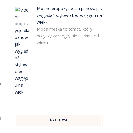
Modne propozycje dla panów: jak
wyglądać stylowo bez względu na
wiek?
Moda męska to temat, który
dotyczy każdego, niezależnie od
z
wieku. …
i
ą
ARCHIWA