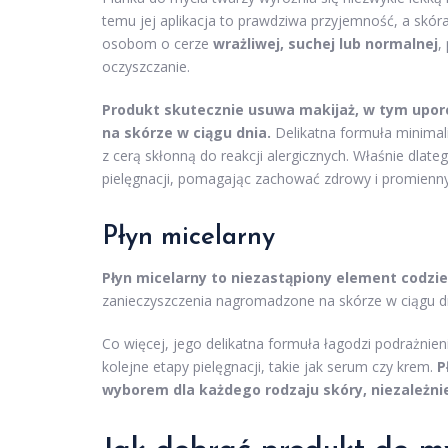
temu jej aplikacja to prawdziwa przyjemność, a skó
osobom o cerze
wrażliwej, suchej lub normalnej
,
oczyszczanie.
Produkt skutecznie usuwa makijaż, w tym uporc
na skórze w ciągu dnia.
Delikatna formuła minimali
z cerą skłonną do reakcji alergicznych. Właśnie dla
pielęgnacji, pomagając zachować zdrowy i promienny
Płyn micelarny
Płyn micelarny to niezastąpiony element codzie
zanieczyszczenia nagromadzone na skórze w ciągu dni
Co więcej, jego delikatna formuła łagodzi podrażnieni
kolejne etapy pielęgnacji, takie jak serum czy krem.
P
wyborem dla każdego rodzaju skóry, niezależnie