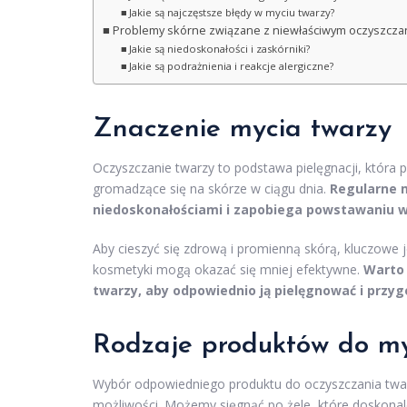
Jakie są najczęstsze błędy w myciu twarzy?
Problemy skórne związane z niewłaściwym oczyszcz
Jakie są niedoskonałości i zaskórniki?
Jakie są podrażnienia i reakcje alergiczne?
Znaczenie mycia twarzy
Oczyszczanie twarzy to podstawa pielęgnacji, która 
gromadzące się na skórze w ciągu dnia.
Regularne 
niedoskonałościami i zapobiega powstawaniu 
Aby cieszyć się zdrową i promienną skórą, kluczowe 
kosmetyki mogą okazać się mniej efektywne.
Warto 
twarzy, aby odpowiednio ją pielęgnować i przyg
Rodzaje produktów do my
Wybór odpowiedniego produktu do oczyszczania twarz
możliwości. Możemy sięgnąć po żele, które doskona