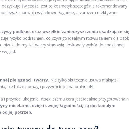
ra odzyskuje świeżość. Jest to kosmetyk szczególnie rekomendowany
 ponieważ zapewnia wyjątkowo łagodne, a zarazem efektywne
zywy podkład, oraz wszelkie zanieczyszczenia osadzające si
zuje ryzyko podrażnień, co czyni go idealnym rozwiązaniem dla osó
tego pianki do mycia twarzy stanowią doskonały wybór do codziennej
 wygląd.
nnej pielęgnacji twarzy.
Nie tylko skutecznie usuwa makijaż i
a, ale także pomaga przywrócić jej naturalne pH.
a i przynosi ukojenie, dzięki czemu cera jest idealnie przygotowana 
łyny micelarne, dzięki swojej łagodności, są doskonałym
 od jej potrzeb.