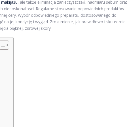
 makijażu
, ale także eliminacja zanieczyszczeń, nadmiaru sebum ora
h niedoskonałości. Regularne stosowanie odpowiednich produktów
ennej cery. Wybór odpowiedniego preparatu, dostosowanego do
 na jej kondycję i wygląd. Zrozumienie, jak prawidłowo i skutecznie
ęcia pięknej, zdrowej skóry.