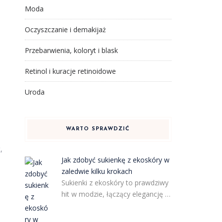
Moda
Oczyszczanie i demakijaż
Przebarwienia, koloryt i blask
Retinol i kuracje retinoidowe
.
Uroda
WARTO SPRAWDZIĆ
,
Jak zdobyć sukienkę z ekoskóry w
zaledwie kilku krokach
Sukienki z ekoskóry to prawdziwy
hit w modzie, łączący elegancję …