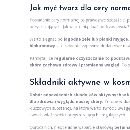
Jak myć twarz dla cery norm
Posiadanie cery normalnej to prawdziwe szczęście,
oczyszczających. Jak więc o nią dbać podczas mycia
Warto sięgnąć po
łagodne żele lub pianki myjące
hialuronowy
– te składniki zapewnią dodatkowe nawi
Pamiętaj, że
regularne oczyszczanie to podstaw
skóra zachowa zdrowy i promienny wygląd.
To sz
Składniki aktywne w
kosm
Dobór odpowiednich składników aktywnych w 
dla zdrowia i wyglądu naszej skóry.
To one w duże
kluczowych substancji, na które warto zwrócić uwagę
swoich właściwości oczyszczających i regulujących.
Oprócz nich, nieocenione wsparcie stanowią
betain