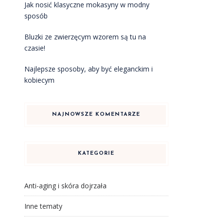
Jak nosić klasyczne mokasyny w modny
sposób
Bluzki ze zwierzęcym wzorem są tu na
czasie!
Najlepsze sposoby, aby być eleganckim i
kobiecym
NAJNOWSZE KOMENTARZE
KATEGORIE
Anti-aging i skóra dojrzała
Inne tematy