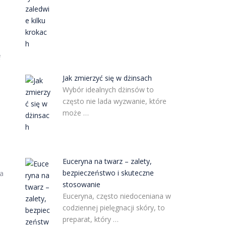
ę
b
Jak zmierzyć się w dżinsach
Wybór idealnych dżinsów to
często nie lada wyzwanie, które
może …
Euceryna na twarz – zalety,
bezpieczeństwo i skuteczne
na
stosowanie
Euceryna, często niedoceniana w
codziennej pielęgnacji skóry, to
preparat, który …