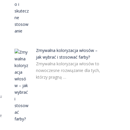
Zmywalna koloryzacja włosów –
jak wybrać i stosować farby?
Zmywalna koloryzacja włosów to
nowoczesne rozwiązanie dla tych,
którzy pragną …
tu
e