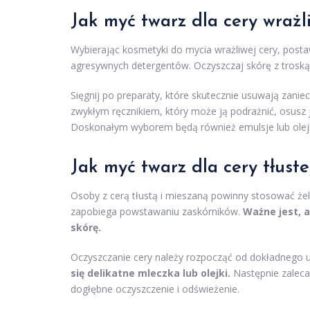
Jak myć twarz dla cery wrażl
Wybierając kosmetyki do mycia wrażliwej cery, postaw 
agresywnych detergentów. Oczyszczaj skórę z troską,
Sięgnij po preparaty, które skutecznie usuwają zanie
zwykłym ręcznikiem, który może ją podrażnić, osusz 
Doskonałym wyborem będą również emulsje lub olej
Jak myć twarz dla cery tłuste
Osoby z cerą tłustą i mieszaną powinny stosować żel
zapobiega powstawaniu zaskórników.
Ważne jest, 
skórę.
Oczyszczanie cery należy rozpocząć od dokładnego u
się delikatne mleczka lub olejki.
Następnie zaleca 
dogłębne oczyszczenie i odświeżenie.