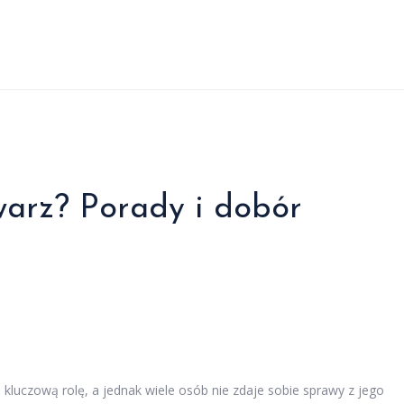
warz? Porady i dobór
 kluczową rolę, a jednak wiele osób nie zdaje sobie sprawy z jego