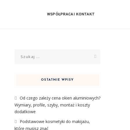
WSPÓŁPRACA I KONTAKT
Szukaj:
OSTATNIE WPISY
Od czego zależy cena okien aluminiowych?
Wymiary, profile, szyby, montaż i koszty
dodatkowe
Podstawowe kosmetyki do makijażu,
które musisz znać