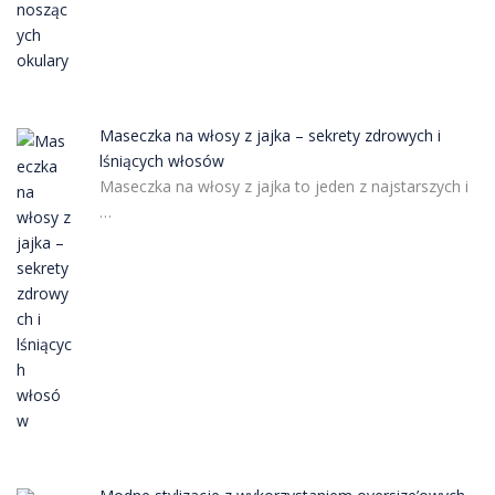
Maseczka na włosy z jajka – sekrety zdrowych i
lśniących włosów
Maseczka na włosy z jajka to jeden z najstarszych i
…