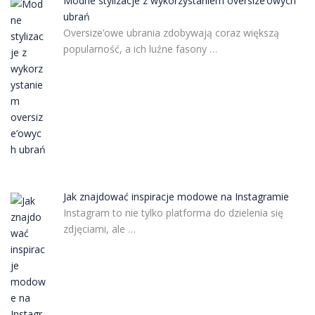
Modne stylizacje z wykorzystaniem oversize’owych
ubrań
Oversize’owe ubrania zdobywają coraz większą
popularność, a ich luźne fasony …
Jak znajdować inspiracje modowe na Instagramie
Instagram to nie tylko platforma do dzielenia się
zdjęciami, ale …