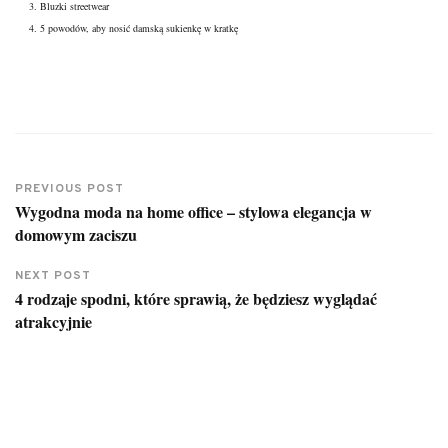
Bluzki streetwear
5 powodów, aby nosić damską sukienkę w kratkę
PREVIOUS POST
Wygodna moda na home office – stylowa elegancja w
domowym zaciszu
NEXT POST
4 rodzaje spodni, które sprawią, że będziesz wyglądać
atrakcyjnie