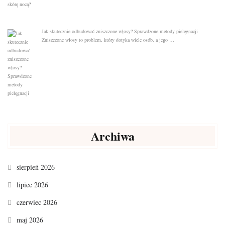
Jak skutecznie odbudować zniszczone włosy? Sprawdzone metody pielęgnacji
Zniszczone włosy to problem, który dotyka wiele osób, a jego …
Archiwa
sierpień 2026
lipiec 2026
czerwiec 2026
maj 2026