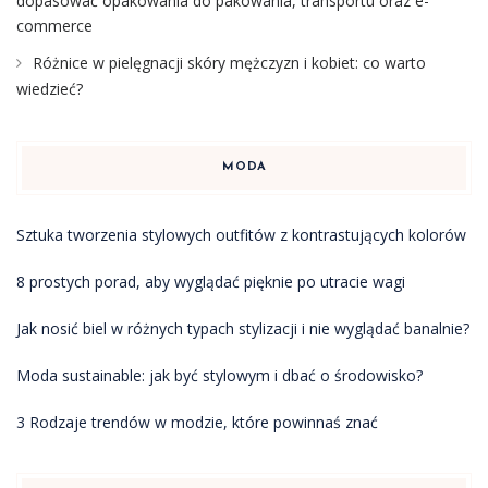
dopasować opakowania do pakowania, transportu oraz e-
commerce
Różnice w pielęgnacji skóry mężczyzn i kobiet: co warto
wiedzieć?
MODA
Sztuka tworzenia stylowych outfitów z kontrastujących kolorów
8 prostych porad, aby wyglądać pięknie po utracie wagi
Jak nosić biel w różnych typach stylizacji i nie wyglądać banalnie?
Moda sustainable: jak być stylowym i dbać o środowisko?
3 Rodzaje trendów w modzie, które powinnaś znać