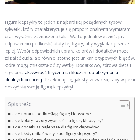
Figura klepsydry to jeden z najbardziej pożądanych typów
sylwetki, który charakteryzuje się proporcjonalnymi wymiarami
oraz wyraźnie zaznaczoną talią. Warto jednak wiedzieć, jak
odpowiednio podkreślić atuty tej figury, aby wyglądać jeszcze
lepiej. Wybór odpowiednich ubrań, kolorów i dodatków może
zdziałać cuda, ale równie istotne jest unikanie typowych błędów,
które mogą zniekształcić sylwetkę. Dodatkowo, zdrowa dieta i
regularna
aktywność fizyczna są kluczem do utrzymania
idealnych proporcji
. Przekonaj się, jak stylizować się, aby w pełni
cieszyć się swoją figurą klepsydry!
Spis treści
Jakie ubrania podkreślają figurę klepsydry?
Jakie kolory i wzory wybierać dla figury klepsydry?
Jakie dodatki są najlepsze dla figury klepsydry?
Jakie błędy unikać w stylizacji figury klepsydry?