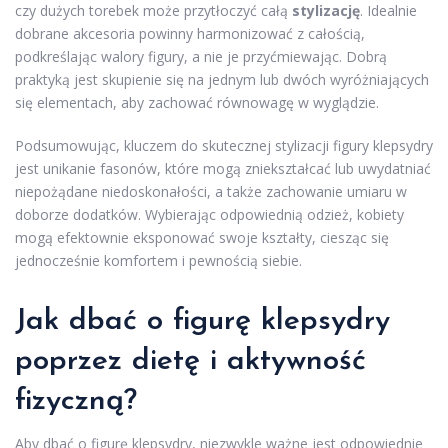
czy dużych torebek może przytłoczyć całą
stylizację
. Idealnie
dobrane akcesoria powinny harmonizować z całością,
podkreślając walory figury, a nie je przyćmiewając. Dobrą
praktyką jest skupienie się na jednym lub dwóch wyróżniających
się elementach, aby zachować równowagę w wyglądzie.
Podsumowując, kluczem do skutecznej stylizacji figury klepsydry
jest unikanie fasonów, które mogą zniekształcać lub uwydatniać
niepożądane niedoskonałości, a także zachowanie umiaru w
doborze dodatków. Wybierając odpowiednią odzież, kobiety
mogą efektownie eksponować swoje kształty, ciesząc się
jednocześnie komfortem i pewnością siebie.
Jak dbać o figurę klepsydry
poprzez dietę i aktywność
fizyczną?
Aby dbać o figurę klepsydry, niezwykle ważne jest odpowiednie