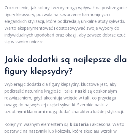
Zrozumienie, jak kolory i wzory mogą wpływać na postrzeganie
figury klepsydry, pozwala na stworzenie harmonijnych i
eleganckich stylizacji, które podkreślają unikalne atuty sylwetki.
Warto eksperymentować i dostosowywać swoje wybory do
indywidualnych upodobań oraz okazji, aby zawsze dobrze czuć
się w swoim ubiorze.
Jakie dodatki są najlepsze dla
figury klepsydry?
Wybierając dodatki dla figury klepsydry, kluczowe jest, aby
podkreślić naturalne krągłości i talie.
Paski
są doskonałym
rozwiązaniem, gdyż akcentują wcięcie w talii, co przyciąga
uwagę do najwęższej części sylwetki. Szerokie paski z
ozdobnymi klamrami mogą dodać charakteru każdej stylizacji.
Kolejnym ważnym elementem są
biżuteria
i akcesoria. Warto
postawić na naszyjniki lub kolczyki, które skupiają wzrok w