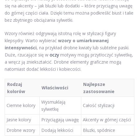
się na akcenty – jak bluzki lub dodatki – które przyciągną uwagę
do górnej części ciała. Dzięki temu można podkreślić biust i talie
bez zbytniego obciążania sylwetki.
Wzory również odgrywają istotną rolę w stylizacji figury
klepsydry. Warto wybierać
wzory o umiarkowanej
intensywności
, na przykład drobne kwiaty lub subtelne paski.
Duże, rzucające się w
oczy
motywy mogą przytłoczyć sylwetkę,
a wręcz ją zniekształcić. Drobne elementy graficzne mogą
natomiast dodać lekkości i kobiecości.
Rodzaj
Najlepsze
Właściwości
kolorów
zastosowanie
Wysmuklają
Ciemne kolory
Całość stylizacji
sylwetkę
Jasne kolory
Przyciągają uwagę
Akcenty w górnej części
Drobne wzory
Dodają lekkości
Bluzki, spódnice