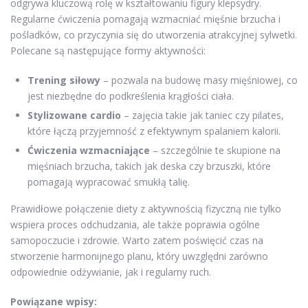
odgrywa kluczową rolę w kształtowaniu figury klepsydry.
Regularne ćwiczenia pomagają wzmacniać mięśnie brzucha i
pośladków, co przyczynia się do utworzenia atrakcyjnej sylwetki.
Polecane są następujące formy aktywności:
Trening siłowy
– pozwala na budowę masy mięśniowej, co
jest niezbędne do podkreślenia krągłości ciała.
Stylizowane cardio
– zajęcia takie jak taniec czy pilates,
które łączą przyjemność z efektywnym spalaniem kalorii.
Ćwiczenia wzmacniające
– szczególnie te skupione na
mięśniach brzucha, takich jak deska czy brzuszki, które
pomagają wypracować smukłą talię.
Prawidłowe połączenie diety z aktywnością fizyczną nie tylko
wspiera proces odchudzania, ale także poprawia ogólne
samopoczucie i zdrowie. Warto zatem poświęcić czas na
stworzenie harmonijnego planu, który uwzględni zarówno
odpowiednie odżywianie, jak i regularny ruch.
Powiązane wpisy: