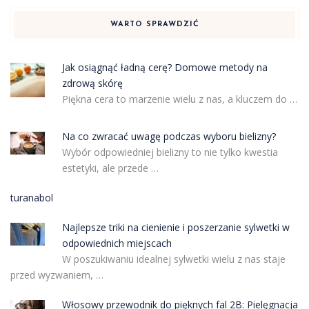
WARTO SPRAWDZIĆ
Jak osiągnąć ładną cerę? Domowe metody na
zdrową skórę
Piękna cera to marzenie wielu z nas, a kluczem do …
Na co zwracać uwagę podczas wyboru bielizny?
Wybór odpowiedniej bielizny to nie tylko kwestia
estetyki, ale przede …
turanabol
Najlepsze triki na cienienie i poszerzanie sylwetki w
odpowiednich miejscach
W poszukiwaniu idealnej sylwetki wielu z nas staje
przed wyzwaniem, …
Włosowy przewodnik do pięknych fal 2B: Pielęgnacja