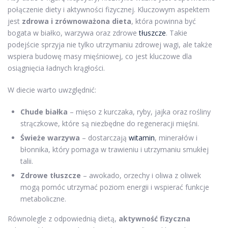
połączenie diety i aktywności fizycznej. Kluczowym aspektem
jest
zdrowa i zrównoważona dieta
, która powinna być
bogata w białko, warzywa oraz zdrowe
tłuszcze
. Takie
podejście sprzyja nie tylko utrzymaniu zdrowej wagi, ale także
wspiera budowę masy mięśniowej, co jest kluczowe dla
osiągnięcia ładnych krągłości.
W diecie warto uwzględnić:
Chude białka
– mięso z kurczaka, ryby, jajka oraz rośliny
strączkowe, które są niezbędne do regeneracji mięśni.
Świeże warzywa
– dostarczają
witamin
, minerałów i
błonnika, który pomaga w trawieniu i utrzymaniu smukłej
talii.
Zdrowe tłuszcze
– awokado, orzechy i oliwa z oliwek
mogą pomóc utrzymać poziom energii i wspierać funkcje
metaboliczne.
Równolegle z odpowiednią dietą,
aktywność fizyczna