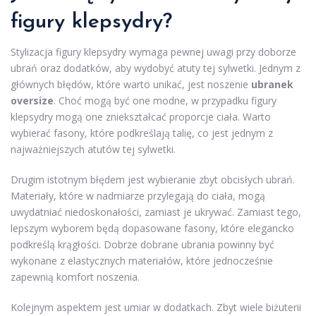
figury klepsydry?
Stylizacja figury klepsydry wymaga pewnej uwagi przy doborze
ubrań oraz dodatków, aby wydobyć atuty tej sylwetki. Jednym z
głównych błędów, które warto unikać, jest noszenie
ubranek
oversize
. Choć mogą być one modne, w przypadku figury
klepsydry mogą one zniekształcać proporcje ciała. Warto
wybierać fasony, które podkreślają talię, co jest jednym z
najważniejszych atutów tej sylwetki.
Drugim istotnym błędem jest wybieranie zbyt obcisłych ubrań.
Materiały, które w nadmiarze przylegają do ciała, mogą
uwydatniać niedoskonałości, zamiast je ukrywać. Zamiast tego,
lepszym wyborem będą dopasowane fasony, które elegancko
podkreślą krągłości. Dobrze dobrane ubrania powinny być
wykonane z elastycznych materiałów, które jednocześnie
zapewnią komfort noszenia.
Kolejnym aspektem jest umiar w dodatkach. Zbyt wiele biżuterii