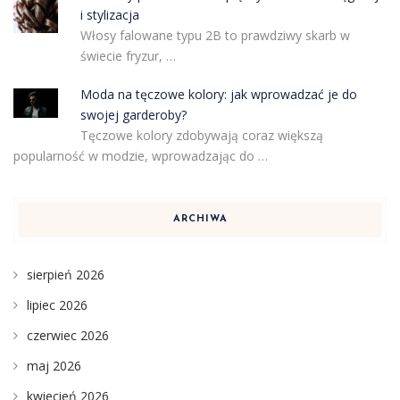
i stylizacja
Włosy falowane typu 2B to prawdziwy skarb w
świecie fryzur, …
Moda na tęczowe kolory: jak wprowadzać je do
swojej garderoby?
Tęczowe kolory zdobywają coraz większą
popularność w modzie, wprowadzając do …
ARCHIWA
sierpień 2026
lipiec 2026
czerwiec 2026
maj 2026
kwiecień 2026