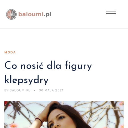
MODA
Co nosić dla figury
klepsydry
BY
BALOUMI.PL
30 MAJA 2021