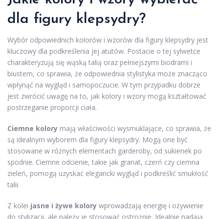
dla figury klepsydry?
Wybór odpowiednich kolorów i wzorów dla figury klepsydry jest
kluczowy dla podkreślenia jej atutów. Postacie o tej sylwetce
charakteryzują się wąską talią oraz pełniejszymi biodrami i
biustem, co sprawia, że odpowiednia stylistyka może znacząco
wpłynąć na wygląd i samopoczucie. W tym przypadku dobrze
jest zwrócić uwagę na to, jak kolory i wzory mogą kształtować
postrzeganie proporcji ciała.
Ciemne kolory
mają właściwości wysmuklające, co sprawia, że
są idealnym wyborem dla figury klepsydry. Mogą one być
stosowane w różnych elementach garderoby, od sukienek po
spodnie. Ciemne odcienie, takie jak granat, czerń czy ciemna
zieleń, pomogą uzyskać elegancki wygląd i podkreślić smukłość
talii.
Z kolei
jasne i żywe kolory
wprowadzają energię i ożywienie
do stylizacji, ale należy je stosować ostrożnie. Idealnie nadają