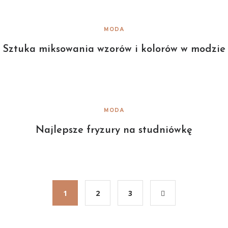
MODA
Sztuka miksowania wzorów i kolorów w modzie
MODA
Najlepsze fryzury na studniówkę
1
2
3