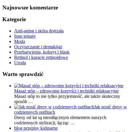
Najnowsze komentarze
Kategorie
Anti-aging i skóra dojrzała
Inne tematy
Moda
Oczyszczanie i demakijaż
Przebarwienia, koloryt i blask
Retinol i kuracje retinoidowe
Uroda
Warto sprawdzić
Masaż stóp – zdrowotne korzyści i techniki relaksacyjne
Masaż stóp to nie tylko przyjemność, ale także skuteczny
sposób …
Jak nosić dresy w
codziennych outfitach
Dresy od lat są nieodłącznym elementem naszych
codziennych stylizacji, łącząc …
blog przepisy kulinarne