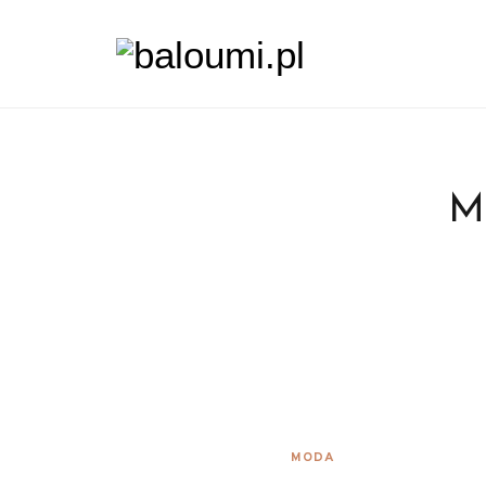
M
MODA