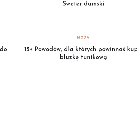
Sweter damski
MODA
 do
15+ Powodów, dla których powinnaś kup
bluzkę tunikową