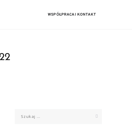
WSPÓŁPRACA I KONTAKT
022
Szukaj: