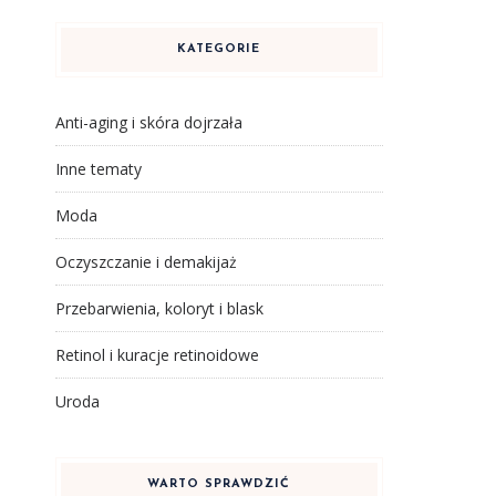
KATEGORIE
Anti-aging i skóra dojrzała
Inne tematy
Moda
Oczyszczanie i demakijaż
Przebarwienia, koloryt i blask
Retinol i kuracje retinoidowe
Uroda
WARTO SPRAWDZIĆ