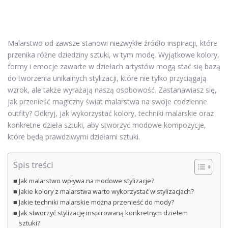
Malarstwo od zawsze stanowi niezwykłe źródło inspiracji, które
przenika różne dziedziny sztuki, w tym modę. Wyjątkowe kolory,
formy i emocje zawarte w dziełach artystów mogą stać się bazą
do tworzenia unikalnych stylizacji, które nie tylko przyciągają
wzrok, ale także wyrażają naszą osobowość. Zastanawiasz się,
jak przenieść magiczny świat malarstwa na swoje codzienne
outfity? Odkryj, jak wykorzystać kolory, techniki malarskie oraz
konkretne dzieła sztuki, aby stworzyć modowe kompozycje,
które będą prawdziwymi dziełami sztuki.
Spis treści
Jak malarstwo wpływa na modowe stylizacje?
Jakie kolory z malarstwa warto wykorzystać w stylizacjach?
Jakie techniki malarskie można przenieść do mody?
Jak stworzyć stylizację inspirowaną konkretnym dziełem
sztuki?