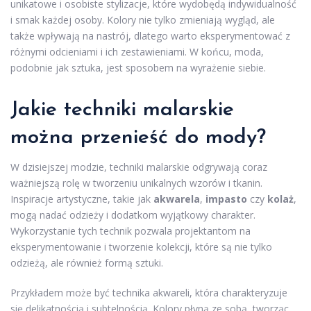
unikatowe i osobiste stylizacje, które wydobędą indywidualność
i smak każdej osoby. Kolory nie tylko zmieniają wygląd, ale
także wpływają na nastrój, dlatego warto eksperymentować z
różnymi odcieniami i ich zestawieniami. W końcu, moda,
podobnie jak sztuka, jest sposobem na wyrażenie siebie.
Jakie techniki malarskie
można przenieść do mody?
W dzisiejszej modzie, techniki malarskie odgrywają coraz
ważniejszą rolę w tworzeniu unikalnych wzorów i tkanin.
Inspiracje artystyczne, takie jak
akwarela
,
impasto
czy
kolaż
,
mogą nadać odzieży i dodatkom wyjątkowy charakter.
Wykorzystanie tych technik pozwala projektantom na
eksperymentowanie i tworzenie kolekcji, które są nie tylko
odzieżą, ale również formą sztuki.
Przykładem może być technika akwareli, która charakteryzuje
się delikatnością i subtelnością. Kolory płyną ze sobą, tworząc