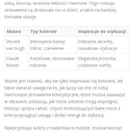
sobą, tworząc wrażenie lekkości i harmonii. Tego rodzaju
zestawienia są doskonałe na co dzień, a także na bardziej
formalne okazje.
Malarz
Typ kolorów
Inspiracje do stylizacji
Vincent
Intensywne barwy:
Odważne akcenty,
van Gogh
żółcie, czerwienie
casualowe stylizacje
Claude
Pastelowe, stonowane
Elegancka prostota,
Monet
odcienie
codzienne outfity
Ważne jest również, aby nie tylko inspirować się kolorami, ale
także zwracać uwagę na to, jak łączą się one ze sobą.
Harmonijne zestawienia kolorystyczne, które można zauważyć
w obrazach, pokazują, jak różne odcienie mogą współgrać,
tworząc spójną całość. Użycie kontrastujących barw może z
kolei przyciągnąć uwagę i dodać energii do stylizacji.
Wykorzystując kolory z malarstwa w modzie, można tworzyć