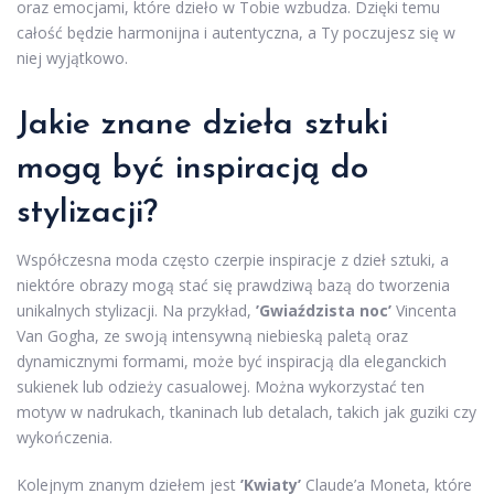
oraz emocjami, które dzieło w Tobie wzbudza. Dzięki temu
całość będzie harmonijna i autentyczna, a Ty poczujesz się w
niej wyjątkowo.
Jakie znane dzieła sztuki
mogą być inspiracją do
stylizacji?
Współczesna moda często czerpie inspiracje z dzieł sztuki, a
niektóre obrazy mogą stać się prawdziwą bazą do tworzenia
unikalnych stylizacji. Na przykład,
’Gwiaździsta noc’
Vincenta
Van Gogha, ze swoją intensywną niebieską paletą oraz
dynamicznymi formami, może być inspiracją dla eleganckich
sukienek lub odzieży casualowej. Można wykorzystać ten
motyw w nadrukach, tkaninach lub detalach, takich jak guziki czy
wykończenia.
Kolejnym znanym dziełem jest
’Kwiaty’
Claude’a Moneta, które