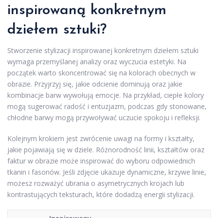
inspirowaną konkretnym
dziełem sztuki?
Stworzenie stylizacji inspirowanej konkretnym dziełem sztuki
wymaga przemyślanej analizy oraz wyczucia estetyki. Na
początek warto skoncentrować się na kolorach obecnych w
obrazie. Przyjrzyj się, jakie odcienie dominują oraz jakie
kombinacje barw wywołują emocje. Na przykład, ciepłe kolory
mogą sugerować radość i entuzjazm, podczas gdy stonowane,
chłodne barwy mogą przywoływać uczucie spokoju i refleksji.
Kolejnym krokiem jest zwrócenie uwagi na formy i kształty,
jakie pojawiają się w dziele. Różnorodność linii, kształtów oraz
faktur w obrazie może inspirować do wyboru odpowiednich
tkanin i fasonów. Jeśli zdjęcie ukazuje dynamiczne, krzywe linie,
możesz rozważyć ubrania o asymetrycznych krojach lub
kontrastujących teksturach, które dodadzą energii stylizacji.