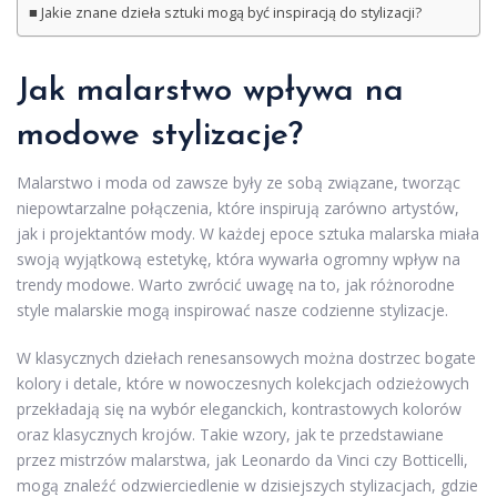
Jakie znane dzieła sztuki mogą być inspiracją do stylizacji?
Jak malarstwo wpływa na
modowe
stylizacje
?
Malarstwo i moda od zawsze były ze sobą związane, tworząc
niepowtarzalne połączenia, które inspirują zarówno artystów,
jak i projektantów mody. W każdej epoce sztuka malarska miała
swoją wyjątkową estetykę, która wywarła ogromny wpływ na
trendy modowe. Warto zwrócić uwagę na to, jak różnorodne
style malarskie mogą inspirować nasze codzienne stylizacje.
W klasycznych dziełach renesansowych można dostrzec bogate
kolory i detale, które w nowoczesnych kolekcjach odzieżowych
przekładają się na wybór eleganckich, kontrastowych kolorów
oraz klasycznych krojów. Takie wzory, jak te przedstawiane
przez mistrzów malarstwa, jak Leonardo da Vinci czy Botticelli,
mogą znaleźć odzwierciedlenie w dzisiejszych stylizacjach, gdzie