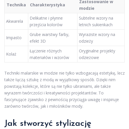
Zastosowanie w
Technika
Charakterystyka
modzie
Delikatne i płynne
Subtelne wzory na
Akwarela
przejścia kolorów
letnich sukienkach
Grube warstwy farby,
Wyraziste wzory na
Impasto
efekt 3D
odzieży
Łączenie różnych
Oryginalne projekty
Kolaż
materiałów i wzorów
odzieżowe
Techniki malarskie w modzie nie tylko wzbogacają estetykę, lecz
także łączą sztukę z modą w wyjątkowy sposób. Dzięki nim
powstają kolekcje, które są nie tylko ubraniami, ale także
wyrazem twórczości i kreatywności projektantów. To
fascynujące zjawisko z pewnością przyciąga uwagę i inspiruje
zarówno twórców, jak i miłośników mody.
Jak stworzyć stylizację