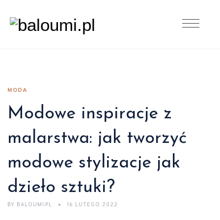
MODA
Modowe inspiracje z
malarstwa: jak tworzyć
modowe stylizacje jak
dzieło sztuki?
BY
BALOUMI.PL
16 LUTEGO 2022