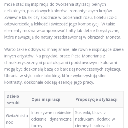
może stać się inspiracją do tworzenia stylizacji pełnych
delikatnych, pastelowych kolorów i romantycznych krojów.
Zwiewne bluzki czy spódnice w odcieniach różu, fioletu i żółci
odzwierciedlają lekkość i świeżość jego kompozycji. W takie
elementy można wkomponować hafty lub detale florystyczne,
które nawiązują do natury przedstawionej w obrazach Moneta.
Warto także odkrywać mniej znane, ale równie inspirujące dzieła
innych artystów. Na przykład, prace Pieta Mondriana z
charakterystycznymi prostokątami i podstawowymi kolorami
mogą być doskonałą bazą do bardziej nowoczesnych stylizacji.
Ubrania w stylu color-blocking, które wykorzystują silne
kontrasty, doskonale oddają esencję jego pracy.
Dzieło
Opis inspiracji
Propozycje stylizacji
sztuki
Intensywne niebieskie
Sukienki, bluzki z
Gwiaździsta
odcienie i dynamiczne
nadrukami, dodatki w
noc
formy
ciemnych kolorach