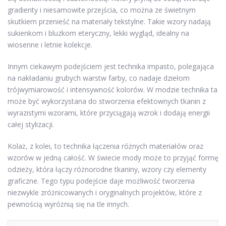
gradienty i niesamowite przejścia, co można ze świetnym
skutkiem przenieść na materiały tekstylne. Takie wzory nadają
sukienkom i bluzkom eteryczny, lekki wygląd, idealny na
wiosenne i letnie kolekcje.
Innym ciekawym podejściem jest technika impasto, polegająca
na nakładaniu grubych warstw farby, co nadaje dziełom
trójwymiarowość i intensywność kolorów. W modzie technika ta
może być wykorzystana do stworzenia efektownych tkanin z
wyrazistymi wzorami, które przyciągają wzrok i dodają energii
całej stylizacji.
Kolaż, z kolei, to technika łączenia różnych materiałów oraz
wzorów w jedną całość. W świecie mody może to przyjąć formę
odzieży, która łączy różnorodne tkaniny, wzory czy elementy
graficzne. Tego typu podejście daje możliwość tworzenia
niezwykle zróżnicowanych i oryginalnych projektów, które z
pewnością wyróżnią się na tle innych.