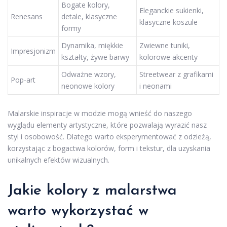
Bogate kolory,
Eleganckie sukienki,
Renesans
detale, klasyczne
klasyczne koszule
formy
Dynamika, miękkie
Zwiewne tuniki,
Impresjonizm
kształty, żywe barwy
kolorowe akcenty
Odważne wzory,
Streetwear z grafikami
Pop-art
neonowe kolory
i neonami
Malarskie inspiracje w modzie mogą wnieść do naszego
wyglądu elementy artystyczne, które pozwalają wyrazić nasz
styl i osobowość. Dlatego warto eksperymentować z odzieżą,
korzystając z bogactwa kolorów, form i tekstur, dla uzyskania
unikalnych efektów wizualnych.
Jakie kolory z malarstwa
warto wykorzystać w