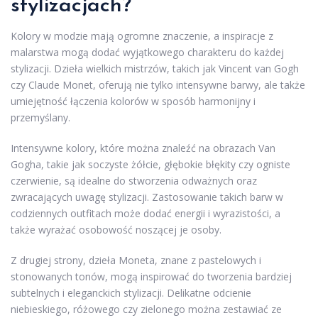
stylizacjach?
Kolory w modzie mają ogromne znaczenie, a inspiracje z
malarstwa mogą dodać wyjątkowego charakteru do każdej
stylizacji. Dzieła wielkich mistrzów, takich jak Vincent van Gogh
czy Claude Monet, oferują nie tylko intensywne barwy, ale także
umiejętność łączenia kolorów w sposób harmonijny i
przemyślany.
Intensywne kolory, które można znaleźć na obrazach Van
Gogha, takie jak soczyste żółcie, głębokie błękity czy ogniste
czerwienie, są idealne do stworzenia odważnych oraz
zwracających uwagę stylizacji. Zastosowanie takich barw w
codziennych outfitach może dodać energii i wyrazistości, a
także wyrażać osobowość noszącej je osoby.
Z drugiej strony, dzieła Moneta, znane z pastelowych i
stonowanych tonów, mogą inspirować do tworzenia bardziej
subtelnych i eleganckich stylizacji. Delikatne odcienie
niebieskiego, różowego czy zielonego można zestawiać ze