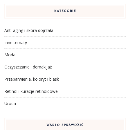
KATEGORIE
Anti-aging i skóra dojrzała
Inne tematy
Moda
Oczyszczanie i demakijaż
Przebarwienia, koloryt i blask
Retinol i kuracje retinoidowe
Uroda
WARTO SPRAWDZIĆ