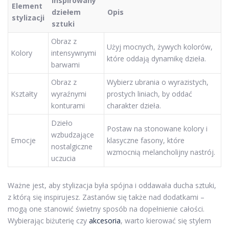
Inspirowany
Element
dziełem
Opis
stylizacji
sztuki
Obraz z
Użyj mocnych, żywych kolorów,
Kolory
intensywnymi
które oddają dynamikę dzieła.
barwami
Obraz z
Wybierz ubrania o wyrazistych,
Kształty
wyraźnymi
prostych liniach, by oddać
konturami
charakter dzieła.
Dzieło
Postaw na stonowane kolory i
wzbudzające
Emocje
klasyczne fasony, które
nostalgiczne
wzmocnią melancholijny nastrój.
uczucia
Ważne jest, aby stylizacja była spójna i oddawała ducha sztuki,
z którą się inspirujesz. Zastanów się także nad dodatkami –
mogą one stanowić świetny sposób na dopełnienie całości.
Wybierając biżuterię czy
akcesoria
, warto kierować się stylem