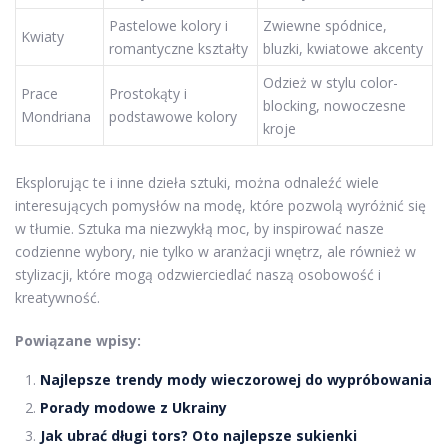
Pastelowe kolory i
Zwiewne spódnice,
Kwiaty
romantyczne kształty
bluzki, kwiatowe akcenty
Odzież w stylu color-
Prace
Prostokąty i
blocking, nowoczesne
Mondriana
podstawowe kolory
kroje
Eksplorując te i inne dzieła sztuki, można odnaleźć wiele
interesujących pomysłów na modę, które pozwolą wyróżnić się
w tłumie. Sztuka ma niezwykłą moc, by inspirować nasze
codzienne wybory, nie tylko w aranżacji wnętrz, ale również w
stylizacji, które mogą odzwierciedlać naszą osobowość i
kreatywność.
Powiązane wpisy:
Najlepsze trendy mody wieczorowej do wypróbowania
Porady modowe z Ukrainy
Jak ubrać długi tors? Oto najlepsze sukienki