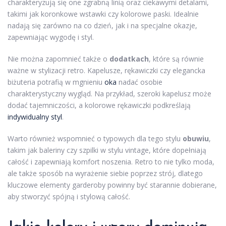
charakteryzują się one zgrabną linią oraz ciekawymi detalami,
takimi jak koronkowe wstawki czy kolorowe paski. Idealnie
nadają się zarówno na co dzień, jak i na specjalne okazje,
zapewniając wygodę i styl.
Nie można zapomnieć także o
dodatkach
, które są równie
ważne w stylizacji retro. Kapelusze, rękawiczki czy elegancka
biżuteria potrafią w mgnieniu
oka
nadać osobie
charakterystyczny wygląd. Na przykład, szeroki kapelusz może
dodać tajemniczości, a kolorowe rękawiczki podkreślają
indywidualny styl
.
Warto również wspomnieć o typowych dla tego stylu
obuwiu
,
takim jak baleriny czy szpilki w stylu vintage, które dopełniają
całość i zapewniają komfort noszenia. Retro to nie tylko moda,
ale także sposób na wyrażenie siebie poprzez strój, dlatego
kluczowe elementy garderoby powinny być starannie dobierane,
aby stworzyć spójną i stylową całość.