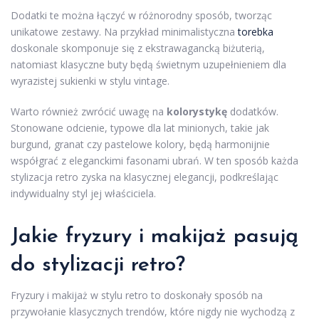
Dodatki te można łączyć w różnorodny sposób, tworząc
unikatowe zestawy. Na przykład minimalistyczna
torebka
doskonale skomponuje się z ekstrawagancką biżuterią,
natomiast klasyczne buty będą świetnym uzupełnieniem dla
wyrazistej sukienki w stylu vintage.
Warto również zwrócić uwagę na
kolorystykę
dodatków.
Stonowane odcienie, typowe dla lat minionych, takie jak
burgund, granat czy pastelowe kolory, będą harmonijnie
współgrać z eleganckimi fasonami ubrań. W ten sposób każda
stylizacja retro zyska na klasycznej elegancji, podkreślając
indywidualny styl jej właściciela.
Jakie fryzury i makijaż pasują
do stylizacji retro?
Fryzury i makijaż w stylu retro to doskonały sposób na
przywołanie klasycznych trendów, które nigdy nie wychodzą z