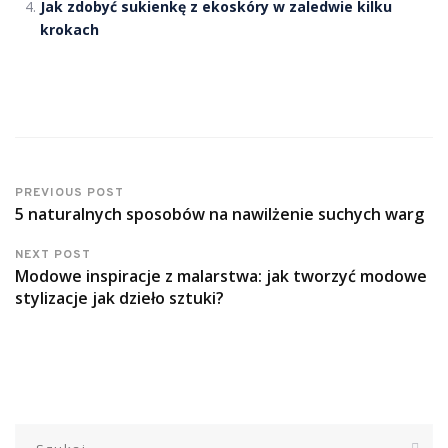
Jak zdobyć sukienkę z ekoskóry w zaledwie kilku
krokach
PREVIOUS POST
5 naturalnych sposobów na nawilżenie suchych warg
NEXT POST
Modowe inspiracje z malarstwa: jak tworzyć modowe
stylizacje jak dzieło sztuki?
Szukaj: