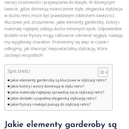
swojej osobowości i przywiązania do klasyki. W dzisiejszym
świecie, gdzie dominują nowoczesne style, elegancka stylizacja
w duchu retro może być prawdziwym oddechem świeżości.
Kluczowe jest zrozumienie, jakie elementy garderoby, kolory i
materiały najlepiej oddają ducha minionych epok. Odpowiednie
dodatki oraz fryzury mogą całkowicie odmienić wygląd, nadając
mu wyjątkowy charakter. Przenieśmy się więc w czasie i
odkryjmy, jak stworzyć niepowtarzalną stylizację, która
zachwyci wszystkich!
Spis treści
Jakie elementy garderoby są kluczowe w stylizacji retro?
Jakie kolory i wzory dominują w stylu retro?
Jakie materiały najlepiej sprawdzą się w stylizacji retro?
Jakie dodatki uzupełnią elegancką stylizację retro?
Jakie fryzury i makijaż pasują do stylizacji retro?
Jakie elementy garderoby są