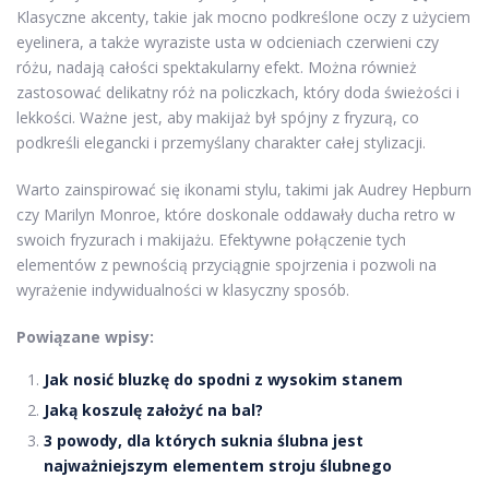
Klasyczne akcenty, takie jak mocno podkreślone oczy z użyciem
eyelinera, a także wyraziste usta w odcieniach czerwieni czy
różu, nadają całości spektakularny efekt. Można również
zastosować delikatny róż na policzkach, który doda świeżości i
lekkości. Ważne jest, aby makijaż był spójny z fryzurą, co
podkreśli elegancki i przemyślany charakter całej stylizacji.
Warto zainspirować się ikonami stylu, takimi jak Audrey Hepburn
czy Marilyn Monroe, które doskonale oddawały ducha retro w
swoich fryzurach i makijażu. Efektywne połączenie tych
elementów z pewnością przyciągnie spojrzenia i pozwoli na
wyrażenie indywidualności w klasyczny sposób.
Powiązane wpisy:
Jak nosić bluzkę do spodni z wysokim stanem
Jaką koszulę założyć na bal?
3 powody, dla których suknia ślubna jest
najważniejszym elementem stroju ślubnego