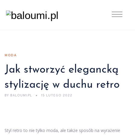
MODA
Jak stworzyć elegancką
stylizację w duchu retro
BY
BALOUMI.PL
15 LUTEGO 2022
Styl retro to nie tylko moda, ale także sposób na wyrażenie