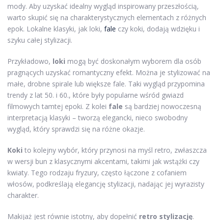
mody. Aby uzyskać idealny wygląd inspirowany przeszłością,
warto skupić się na charakterystycznych elementach z różnych
epok. Lokalne klasyki, jak loki,
fale
czy koki, dodają wdzięku i
szyku całej stylizacji.
Przykładowo,
loki
mogą być doskonałym wyborem dla osób
pragnących uzyskać romantyczny efekt. Można je stylizować na
małe, drobne spirale lub większe fale. Taki wygląd przypomina
trendy z lat 50. i 60., które były popularne wśród gwiazd
filmowych tamtej epoki. Z kolei
fale
są bardziej nowoczesną
interpretacją klasyki – tworzą elegancki, nieco swobodny
wygląd, który sprawdzi się na różne okazje.
Koki
to kolejny wybór, który przynosi na myśl retro, zwłaszcza
w wersji bun z klasycznymi akcentami, takimi jak wstążki czy
kwiaty. Tego rodzaju fryzury, często łączone z cofaniem
włosów, podkreślają elegancję stylizacji, nadając jej wyrazisty
charakter.
Makijaż jest równie istotny, aby dopełnić
retro stylizację
.