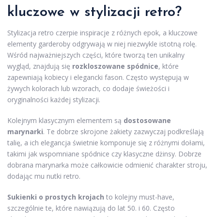
kluczowe w stylizacji retro?
Stylizacja retro czerpie inspiracje z różnych epok, a kluczowe
elementy garderoby odgrywają w niej niezwykle istotną rolę.
Wśród najważniejszych części, które tworzą ten unikalny
wygląd, znajdują się
rozkloszowane spódnice
, które
zapewniają kobiecy i elegancki fason. Często występują w
żywych kolorach lub wzorach, co dodaje świeżości i
oryginalności każdej stylizacji.
Kolejnym klasycznym elementem są
dostosowane
marynarki
. Te dobrze skrojone żakiety zazwyczaj podkreślają
talię, a ich elegancja świetnie komponuje się z różnymi dołami,
takimi jak wspomniane spódnice czy klasyczne dżinsy. Dobrze
dobrana marynarka może całkowicie odmienić charakter stroju,
dodając mu nutki retro.
Sukienki o prostych krojach
to kolejny must-have,
szczególnie te, które nawiązują do lat 50. i 60. Często