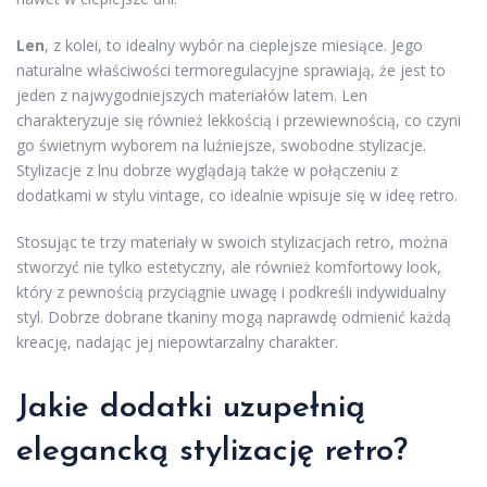
Len
, z kolei, to idealny wybór na cieplejsze miesiące. Jego
naturalne właściwości termoregulacyjne sprawiają, że jest to
jeden z najwygodniejszych materiałów latem. Len
charakteryzuje się również lekkością i przewiewnością, co czyni
go świetnym wyborem na luźniejsze, swobodne stylizacje.
Stylizacje z lnu dobrze wyglądają także w połączeniu z
dodatkami w stylu vintage, co idealnie wpisuje się w ideę retro.
Stosując te trzy materiały w swoich stylizacjach retro, można
stworzyć nie tylko estetyczny, ale również komfortowy look,
który z pewnością przyciągnie uwagę i podkreśli indywidualny
styl. Dobrze dobrane tkaniny mogą naprawdę odmienić każdą
kreację, nadając jej niepowtarzalny charakter.
Jakie dodatki uzupełnią
elegancką stylizację retro?