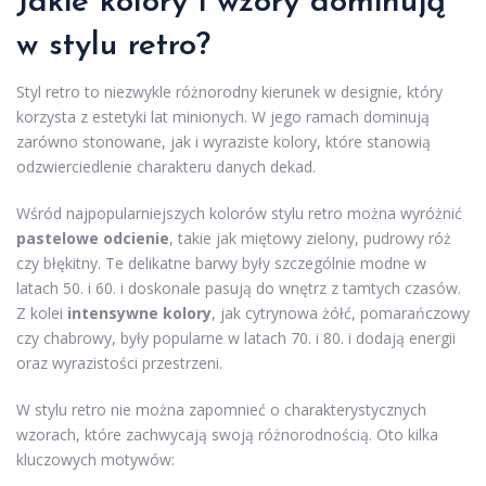
Jakie kolory i wzory dominują
w stylu retro?
Styl retro to niezwykle różnorodny kierunek w designie, który
korzysta z estetyki lat minionych. W jego ramach dominują
zarówno stonowane, jak i wyraziste kolory, które stanowią
odzwierciedlenie charakteru danych dekad.
Wśród najpopularniejszych kolorów stylu retro można wyróżnić
pastelowe odcienie
, takie jak miętowy zielony, pudrowy róż
czy błękitny. Te delikatne barwy były szczególnie modne w
latach 50. i 60. i doskonale pasują do wnętrz z tamtych czasów.
Z kolei
intensywne kolory
, jak cytrynowa żółć, pomarańczowy
czy chabrowy, były popularne w latach 70. i 80. i dodają energii
oraz wyrazistości przestrzeni.
W stylu retro nie można zapomnieć o charakterystycznych
wzorach, które zachwycają swoją różnorodnością. Oto kilka
kluczowych motywów: