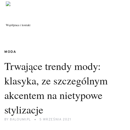
Współpraca i kontakt
MODA
Trwające trendy mody:
klasyka, ze szczególnym
akcentem na nietypowe
stylizacje
BY
BALOUMI.PL
5 WRZEŚNIA 2021