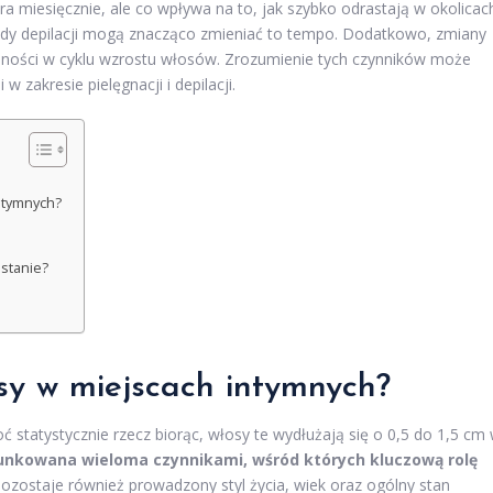
tra miesięcznie, ale co wpływa na to, jak szybko odrastają w okolicac
ody depilacji mogą znacząco zmieniać to tempo. Dodatkowo, zmiany
ości w cyklu wzrostu włosów. Zrozumienie tych czynników może
zakresie pielęgnacji i depilacji.
ntymnych?
stanie?
osy w
miejscach intymnych
?
 statystycznie rzecz biorąc, włosy te wydłużają się o 0,5 do 1,5 cm
unkowana wieloma czynnikami, wśród których kluczową rolę
ozostaje również prowadzony styl życia, wiek oraz ogólny stan