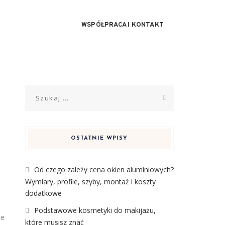
WSPÓŁPRACA I KONTAKT
Szukaj:
OSTATNIE WPISY
Od czego zależy cena okien aluminiowych?
Wymiary, profile, szyby, montaż i koszty
dodatkowe
Podstawowe kosmetyki do makijażu,
ce
które musisz znać