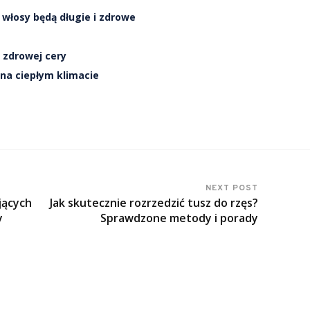
 włosy będą długie i zdrowe
a zdrowej cery
 na ciepłym klimacie
NEXT POST
jących
Jak skutecznie rozrzedzić tusz do rzęs?
y
Sprawdzone metody i porady