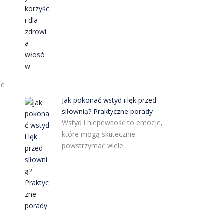
ie
Jak pokonać wstyd i lęk przed
siłownią? Praktyczne porady
Wstyd i niepewność to emocje,
ą
które mogą skutecznie
powstrzymać wiele …