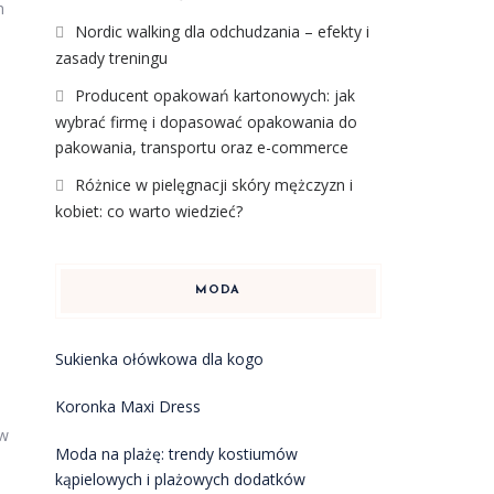
h
Nordic walking dla odchudzania – efekty i
zasady treningu
Producent opakowań kartonowych: jak
wybrać firmę i dopasować opakowania do
pakowania, transportu oraz e-commerce
Różnice w pielęgnacji skóry mężczyzn i
kobiet: co warto wiedzieć?
MODA
Sukienka ołówkowa dla kogo
Koronka Maxi Dress
 w
Moda na plażę: trendy kostiumów
kąpielowych i plażowych dodatków