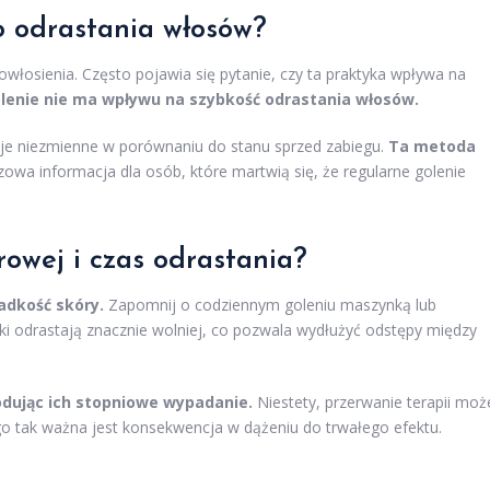
o odrastania włosów?
osienia. Często pojawia się pytanie, czy ta praktyka wpływa na
lenie nie ma wpływu na szybkość odrastania włosów.
aje niezmienne w porównaniu do stanu sprzed zabiegu.
Ta metoda
czowa informacja dla osób, które martwią się, że regularne golenie
erowej i czas odrastania?
adkość skóry.
Zapomnij o codziennym goleniu maszynką lub
 odrastają znacznie wolniej, co pozwala wydłużyć odstępy między
odując ich stopniowe wypadanie.
Niestety, przerwanie terapii moż
 tak ważna jest konsekwencja w dążeniu do trwałego efektu.