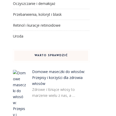
Oczyszczanie i demakijaż
Przebarwienia, koloryt i blask
Retinol i kuracje retinoidowe
Uroda
WARTO SPRAWDZIĆ
Domowe maseczki do włosów:
Przepisy i korzyści dla zdrowia
włosów
Zdrowe i lśniące włosy to
marzenie wielu z nas, a …