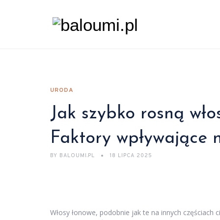
URODA
Jak szybko rosną wło
Faktory wpływające 
BY
BALOUMI.PL
18 LIPCA 2025
Włosy łonowe, podobnie jak te na innych częściach 