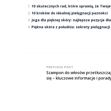
10 skutecznych rad, które sprawią, że Twoje
10 kroków do idealnej pielęgnacji paznokci
Joga dla pięknej skóry: najlepsze pozycje dl
Piękna skóra z południa: sekrety pielęgnacji
PREVIOUS POST
Szampon do włosów przetłuszcza
się – kluczowe informacje i porad