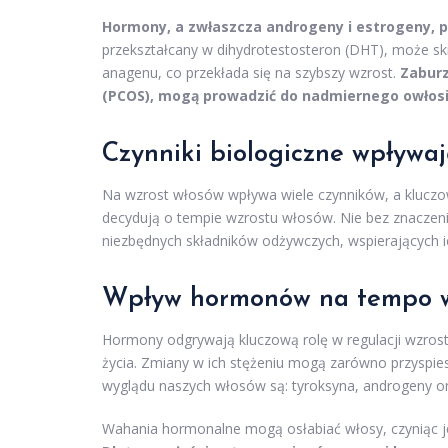
Hormony, a zwłaszcza androgeny i estrogeny, pe
przekształcany w dihydrotestosteron (DHT), może sk
anagenu, co przekłada się na szybszy wzrost.
Zaburz
(PCOS), mogą prowadzić do nadmiernego owłosi
Czynniki biologiczne wpływa
Na wzrost włosów wpływa wiele czynników, a klucz
decydują o tempie wzrostu włosów. Nie bez znaczeni
niezbędnych składników odżywczych, wspierających i
Wpływ hormonów na tempo w
Hormony odgrywają kluczową rolę w regulacji wzrost
życia. Zmiany w ich stężeniu mogą zarówno przyspieszy
wyglądu naszych włosów są: tyroksyna, androgeny ora
Wahania hormonalne mogą osłabiać włosy, czyniąc je 