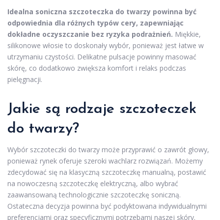
Idealna soniczna szczoteczka do twarzy powinna być
odpowiednia dla różnych typów cery, zapewniając
dokładne oczyszczanie bez ryzyka podrażnień.
Miękkie,
silikonowe włosie to doskonały wybór, ponieważ jest łatwe w
utrzymaniu czystości. Delikatne pulsacje powinny masować
skórę, co dodatkowo zwiększa komfort i relaks podczas
pielęgnacji.
Jakie są rodzaje szczoteczek
do twarzy?
Wybór szczoteczki do twarzy może przyprawić o zawrót głowy,
ponieważ rynek oferuje szeroki wachlarz rozwiązań. Możemy
zdecydować się na klasyczną szczoteczkę manualną, postawić
na nowoczesną szczoteczkę elektryczną, albo wybrać
zaawansowaną technologicznie szczoteczkę soniczną.
Ostateczna decyzja powinna być podyktowana indywidualnymi
preferencjami oraz specyficznymi potrzebami naszej skóry.