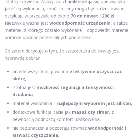
istotnych kwestii. Zazwyczaj charakteryzują się one wysoką
jakością wykonania, choć ich ceny mogą być zróżnicowane,
oscylując w przedziale od około
70 do nawet 1200 zł
.
Niezwykle ważna jest
wodoodporność urządzenia
, a także
materiał, z którego zostało wykonane – odpowiedni materiał
pomoże uniknąć potencjalnych podrażnień.
Co zatem decyduje o tym, że szczoteczka do twarzy jest
naprawdę dobra?
przede wszystkim, powinna
efektywnie oczyszczać
skórę
,
istotna jest
możliwość regulacji intensywności
działania
,
materiał wykonania –
najlepszym wyborem jest silikon
,
dodatkowe funkcje, takie jak
masaż czy timer
, z
pewnością podnoszą komfort użytkowania,
nie bez znaczenia pozostają również
wodoodporność i
łatwość czyszczenia
.