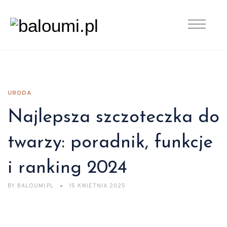
URODA
Najlepsza szczoteczka do
twarzy: poradnik, funkcje
i ranking 2024
BY
BALOUMI.PL
15 KWIETNIA 2025