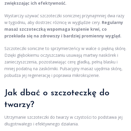
zwiększając ich efektywność.
Wystarczy używać szczoteczki sonicznej przynajmniej dwa razy
w tygodniu, aby dostrzec różnicę w wyglądzie cery.
Regularny
masaż szczoteczką wspomaga krążenie krwi, co
przekłada się na zdrowszy i bardziej promienny wygląd.
Szczoteczki soniczne to sprzymierzeńcy w walce o piękną skórę.
Dzięki głębokiemu oczyszczaniu usuwają martwy naskórek i
zanieczyszczenia, pozostawiając cerę gładką, pełną blasku i
mniej podatną na zaskórniki. Pulsacyjny masaż ujędrnia skórę,
pobudza jej regenerację i poprawia mikrokrążenie.
Jak dbać o szczoteczkę do
twarzy?
Utrzymanie szczoteczki do twarzy w czystości to podstawa jej
długotrwałego i efektywnego działania.