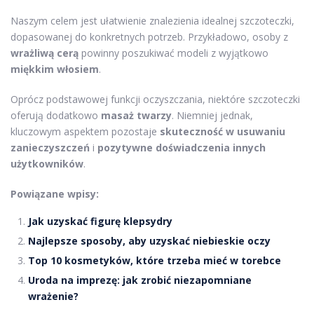
Naszym celem jest ułatwienie znalezienia idealnej szczoteczki,
dopasowanej do konkretnych potrzeb. Przykładowo, osoby z
wrażliwą cerą
powinny poszukiwać modeli z wyjątkowo
miękkim włosiem
.
Oprócz podstawowej funkcji oczyszczania, niektóre szczoteczki
oferują dodatkowo
masaż twarzy
. Niemniej jednak,
kluczowym aspektem pozostaje
skuteczność w usuwaniu
zanieczyszczeń
i
pozytywne doświadczenia innych
użytkowników
.
Powiązane wpisy:
Jak uzyskać figurę klepsydry
Najlepsze sposoby, aby uzyskać niebieskie oczy
Top 10 kosmetyków, które trzeba mieć w torebce
Uroda na imprezę: jak zrobić niezapomniane
wrażenie?