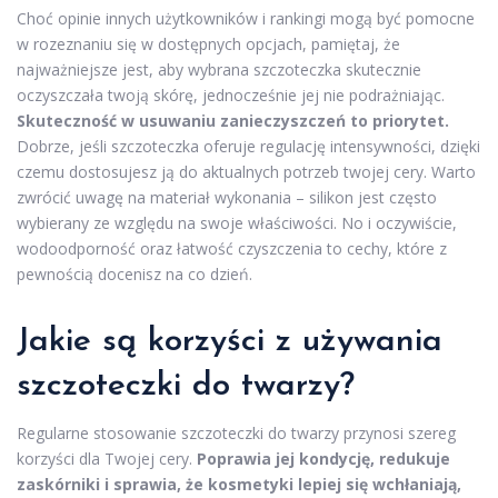
Choć opinie innych użytkowników i rankingi mogą być pomocne
w rozeznaniu się w dostępnych opcjach, pamiętaj, że
najważniejsze jest, aby wybrana szczoteczka skutecznie
oczyszczała twoją skórę, jednocześnie jej nie podrażniając.
Skuteczność w usuwaniu zanieczyszczeń to priorytet.
Dobrze, jeśli szczoteczka oferuje regulację intensywności, dzięki
czemu dostosujesz ją do aktualnych potrzeb twojej cery. Warto
zwrócić uwagę na materiał wykonania – silikon jest często
wybierany ze względu na swoje właściwości. No i oczywiście,
wodoodporność oraz łatwość czyszczenia to cechy, które z
pewnością docenisz na co dzień.
Jakie są korzyści z używania
szczoteczki do twarzy?
Regularne stosowanie szczoteczki do twarzy przynosi szereg
korzyści dla Twojej cery.
Poprawia jej kondycję, redukuje
zaskórniki i sprawia, że kosmetyki lepiej się wchłaniają,