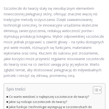
Szczoteczki do twarzy stały się nieodłącznym elementem
nowoczesnej pielęgnacji skóry, oferując znacznie więcej niż
tradycyjne metody oczyszczania. Dzięki zaawansowanej
technologii sonicznej, te innowacyjne urządzenia skutecznie
eliminują zanieczyszczenia, redukują widoczność porów i
stymulują produkcję kolagenu. Wybór odpowiedniej szczoteczki
może jednak przyprawić o zawrót głowy – na rynku dostępnych
jest wiele modeli, różniących się funkcjami, materiałami
wykonania oraz ceną. Kluczem do sukcesu jest zrozumienie,
jakie korzyści może przynieść regularne stosowanie szczoteczki
do twarzy oraz na co zwrócić uwagę przy jej wyborze. Warto
zgłębić temat, aby dostosować pielęgnację do indywidualnych
potrzeb i cieszyć się zdrową, promienną cerą.
Spis treści
Co warto wiedzieć o najlepszej szczoteczce do twarzy?
Jakie są rodzaje szczoteczek do twarzy?
Jakie funkcje i technologie występują w szczoteczkach do