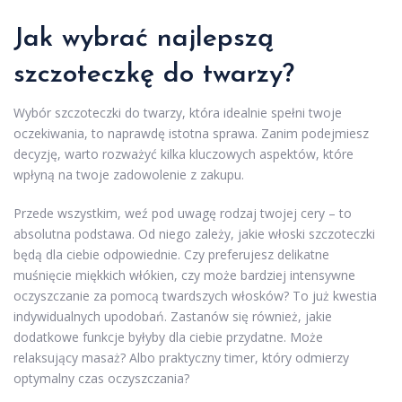
Jak wybrać najlepszą
szczoteczkę do twarzy?
Wybór szczoteczki do twarzy, która idealnie spełni twoje
oczekiwania, to naprawdę istotna sprawa. Zanim podejmiesz
decyzję, warto rozważyć kilka kluczowych aspektów, które
wpłyną na twoje zadowolenie z zakupu.
Przede wszystkim, weź pod uwagę rodzaj twojej cery – to
absolutna podstawa. Od niego zależy, jakie włoski szczoteczki
będą dla ciebie odpowiednie. Czy preferujesz delikatne
muśnięcie miękkich włókien, czy może bardziej intensywne
oczyszczanie za pomocą twardszych włosków? To już kwestia
indywidualnych upodobań. Zastanów się również, jakie
dodatkowe funkcje byłyby dla ciebie przydatne. Może
relaksujący masaż? Albo praktyczny timer, który odmierzy
optymalny czas oczyszczania?