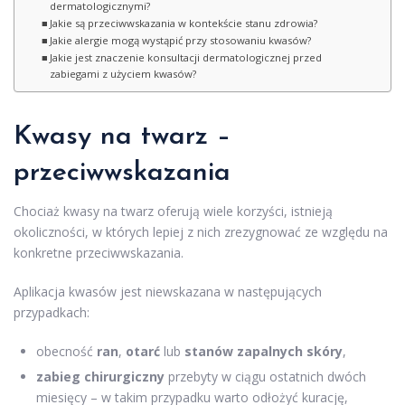
dermatologicznymi?
Jakie są przeciwwskazania w kontekście stanu zdrowia?
Jakie alergie mogą wystąpić przy stosowaniu kwasów?
Jakie jest znaczenie konsultacji dermatologicznej przed
zabiegami z użyciem kwasów?
Kwasy na twarz –
przeciwwskazania
Chociaż kwasy na twarz oferują wiele korzyści, istnieją
okoliczności, w których lepiej z nich zrezygnować ze względu na
konkretne przeciwwskazania.
Aplikacja kwasów jest niewskazana w następujących
przypadkach:
obecność
ran
,
otarć
lub
stanów zapalnych skóry
,
zabieg chirurgiczny
przebyty w ciągu ostatnich dwóch
miesięcy – w takim przypadku warto odłożyć kurację,