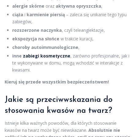
alergie skórne
oraz
aktywna opryszczka
,
ciąża
i
karmienie piersią
– zaleca się unikanie tego typu
zabiegów,
rozszerzone naczynka
, czyli teleangiektazje,
ekspozycja na słońce
w trakcie kuracji,
choroby autoimmunologiczne
,
inne
zabiegi kosmetyczne
, zarówno profesjonalne, jak i
te wykonywane w domu, mogą wchodzić w interakcje z
kwasami.
Kieruj się przede wszystkim bezpieczeństwem!
Jakie są przeciwwskazania do
stosowania kwasów na twarz?
Istnieje kilka ważnych powodów, dla których stosowanie
kwasów na twarz może być niewskazane.
Absolutnie nie