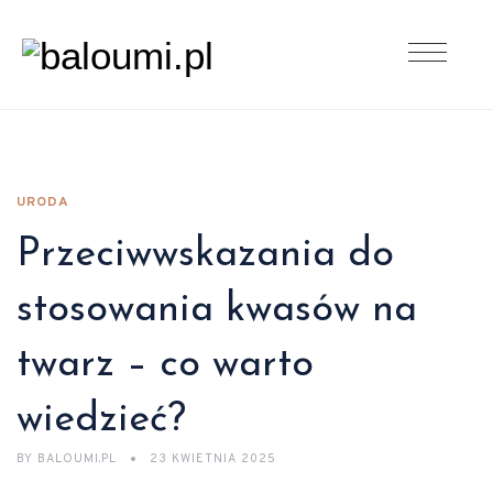
URODA
Przeciwwskazania do
stosowania kwasów na
twarz – co warto
wiedzieć?
BY
BALOUMI.PL
23 KWIETNIA 2025