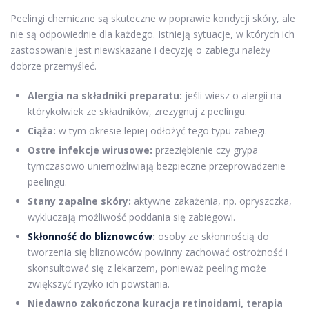
Peelingi chemiczne są skuteczne w poprawie kondycji skóry, ale
nie są odpowiednie dla każdego. Istnieją sytuacje, w których ich
zastosowanie jest niewskazane i decyzję o zabiegu należy
dobrze przemyśleć.
Alergia na składniki preparatu:
jeśli wiesz o alergii na
którykolwiek ze składników, zrezygnuj z peelingu.
Ciąża:
w tym okresie lepiej odłożyć tego typu zabiegi.
Ostre infekcje wirusowe:
przeziębienie czy grypa
tymczasowo uniemożliwiają bezpieczne przeprowadzenie
peelingu.
Stany zapalne skóry:
aktywne zakażenia, np. opryszczka,
wykluczają możliwość poddania się zabiegowi.
Skłonność do bliznowców
:
osoby ze skłonnością do
tworzenia się bliznowców powinny zachować ostrożność i
skonsultować się z lekarzem, ponieważ peeling może
zwiększyć ryzyko ich powstania.
Niedawno zakończona kuracja retinoidami, terapia