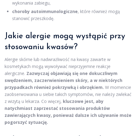
wykonania zabiegu,
choroby autoimmunologiczne
, które również mogą
stanowić przeszkodę.
Jakie alergie mogą wystąpić przy
stosowaniu kwasów?
Alergie skórne lub nadwrażliwość na kwasy zawarte w
kosmetykach mogą wywoływać nieprzyjemne reakcje
alergiczne.
Zazwyczaj objawiają się one dokuczliwym
swędzeniem, zaczerwienieniem skóry, a w niektórych
przypadkach również pokrzywką i obrzękiem.
W momencie
zaobserwowania u siebie takich symptomów, nie należy zwlekać
z wizytą u lekarza. Co więcej,
kluczowe jest, aby
natychmiast zaprzestać stosowania produktów
zawierających kwasy, ponieważ dalsze ich używanie może
pogorszyć sytuację.