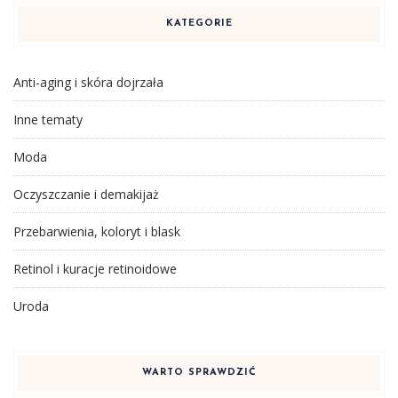
KATEGORIE
Anti-aging i skóra dojrzała
Inne tematy
Moda
Oczyszczanie i demakijaż
Przebarwienia, koloryt i blask
Retinol i kuracje retinoidowe
Uroda
WARTO SPRAWDZIĆ