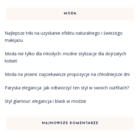
MODA
Najlepsze triki na uzyskanie efektu naturalnego i świeżego
makijażu
Moda nie tylko dla młodych: modne stylizacje dla dojrzałych
kobiet
Moda na jesieni: najciekawsze propozycje na chłodniejsze dni
Paryska elegancja: jak odtworzyć ten styl w swoich outfitach?
Styl glamour: elegancja i blask w modzie
NAJNOWSZE KOMENTARZE