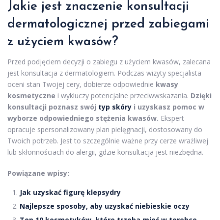
Jakie jest znaczenie konsultacji
dermatologicznej przed zabiegami
z użyciem kwasów?
Przed podjęciem decyzji o zabiegu z użyciem kwasów, zalecana
jest konsultacja z dermatologiem. Podczas wizyty specjalista
oceni stan Twojej cery, dobierze odpowiednie
kwasy
kosmetyczne
i wykluczy potencjalne przeciwwskazania.
Dzięki
konsultacji poznasz swój
typ skóry
i uzyskasz pomoc w
wyborze odpowiedniego stężenia kwasów.
Ekspert
opracuje spersonalizowany plan pielęgnacji, dostosowany do
Twoich potrzeb. Jest to szczególnie ważne przy cerze wrażliwej
lub skłonnościach do alergii, gdzie konsultacja jest niezbędna.
Powiązane wpisy:
Jak uzyskać figurę klepsydry
Najlepsze sposoby, aby uzyskać niebieskie oczy
Top 10 kosmetyków, które trzeba mieć w torebce