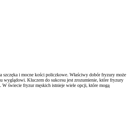
oka szczęka i mocne kości policzkowe. Właściwy dobór fryzury może
mu wyglądowi. Kluczem do sukcesu jest zrozumienie, które fryzury
. W świecie fryzur męskich istnieje wiele opcji, które mogą