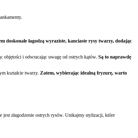
mankamenty.
iem doskonale łagodzą wyraziste, kanciaste rysy twarzy, dodając
jąc objętości i odwracając uwagę od ostrych kątów.
Są to naprawdę
ym kształcie twarzy.
Zatem, wybierając idealną fryzurę, warto
 jest złagodzenie ostrych rysów. Unikajmy stylizacji, które