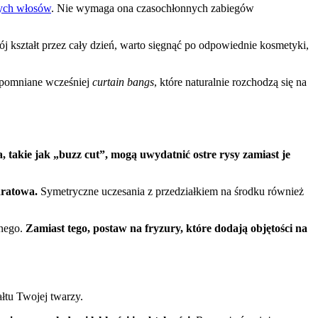
tych włosów
. Nie wymaga ona czasochłonnych zabiegów
kształt przez cały dzień, warto sięgnąć po odpowiednie kosmetyki,
wspomniane wcześniej
curtain bangs
, które naturalnie rozchodzą się na
a, takie jak „buzz cut”, mogą uwydatnić ostre rysy zamiast je
dratowa.
Symetryczne uczesania z przedziałkiem na środku również
onego.
Zamiast tego, postaw na fryzury, które dodają objętości na
łtu Twojej twarzy.