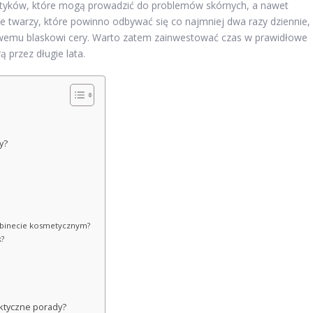
etyków, które mogą prowadzić do problemów skórnych, a nawet
ie twarzy, które powinno odbywać się co najmniej dwa razy dziennie,
rowemu blaskowi cery. Warto zatem zainwestować czas w prawidłowe
ą przez długie lata.
y?
abinecie kosmetycznym?
k?
ktyczne porady?