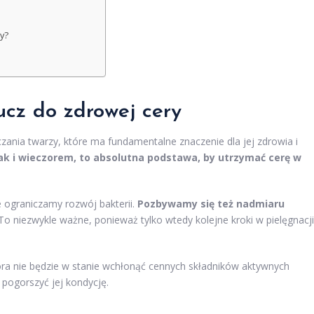
y?
ucz do zdrowej cery
zania twarzy, które ma fundamentalne znaczenie dla jej zdrowia i
ak i wieczorem, to absolutna podstawa, by utrzymać cerę w
 ograniczamy rozwój bakterii.
Pozbywamy się też nadmiaru
o niezwykle ważne, ponieważ tylko wtedy kolejne kroki w pielęgnacji
ra nie będzie w stanie wchłonąć cennych składników aktywnych
pogorszyć jej kondycję.