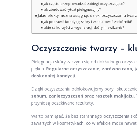
Jak często przeprowadzać zabiegi oczyszczające?
Jak zbudować rytuał pielęgnacyjny?
Jakie efekty można osiągnąć dzięki oczyszczaniu twarz
Jak poprawić kondycję skóry i zredukować zaskórniki?
Jakie są korzyści z regeneracji skóry i nawilżenia?
Oczyszczanie twarzy – kl
Pielęgnacja skóry zaczyna się od dokładnego oczyszc
piękna.
Regularne oczyszczanie, zarówno rano, j
doskonałej kondycji.
Dzięki oczyszczaniu odblokowujemy pory i skutecznie
sebum, zanieczyszczeń oraz resztek makijażu.
T
przyniosą oczekiwane rezultaty.
Warto pamiętać, że bez starannego oczyszczenia skó
zawartych w kosmetykach, co w efekcie może nawet 