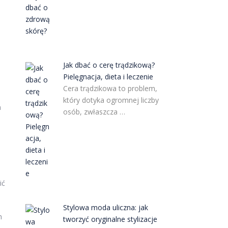
Jak dbać o cerę trądzikową?
Pielęgnacja, dieta i leczenie
Cera trądzikowa to problem,
który dotyka ogromnej liczby
a
osób, zwłaszcza …
ić
Stylowa moda uliczna: jak
h
tworzyć oryginalne stylizacje