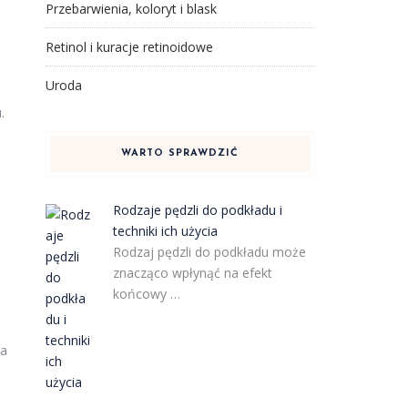
Przebarwienia, koloryt i blask
Retinol i kuracje retinoidowe
Uroda
.
WARTO SPRAWDZIĆ
Rodzaje pędzli do podkładu i
techniki ich użycia
Rodzaj pędzli do podkładu może
znacząco wpłynąć na efekt
końcowy …
ia