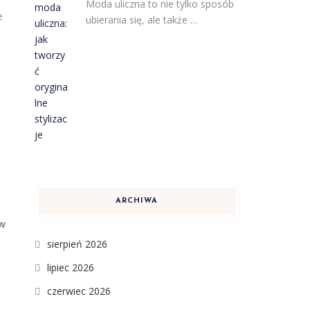
Moda uliczna to nie tylko sposób
e
ubierania się, ale także …
ARCHIWA
 w
sierpień 2026
lipiec 2026
czerwiec 2026