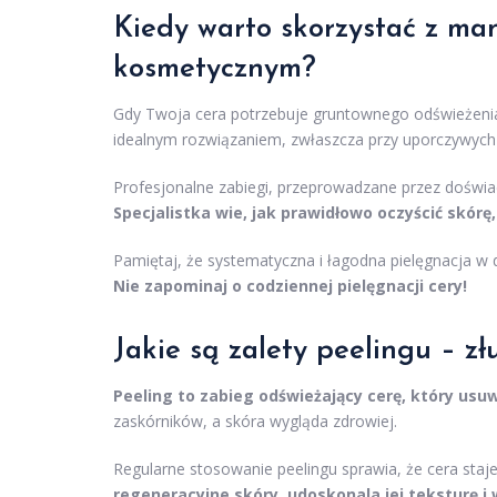
Kiedy warto skorzystać z ma
kosmetycznym?
Gdy Twoja cera potrzebuje gruntownego odświeżenia
idealnym rozwiązaniem, zwłaszcza przy uporczywych 
Profesjonalne zabiegi, przeprowadzane przez doświ
Specjalistka wie, jak prawidłowo oczyścić skórę,
Pamiętaj, że systematyczna i łagodna pielęgnacja 
Nie zapominaj o codziennej pielęgnacji cery!
Jakie są zalety peelingu – 
Peeling to zabieg odświeżający cerę, który us
zaskórników, a skóra wygląda zdrowiej.
Regularne stosowanie peelingu sprawia, że cera staje
regeneracyjne skóry, udoskonala jej teksturę i