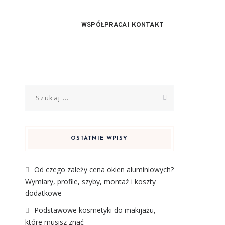
WSPÓŁPRACA I KONTAKT
Szukaj:
OSTATNIE WPISY
Od czego zależy cena okien aluminiowych?
Wymiary, profile, szyby, montaż i koszty
dodatkowe
Podstawowe kosmetyki do makijażu,
a
które musisz znać