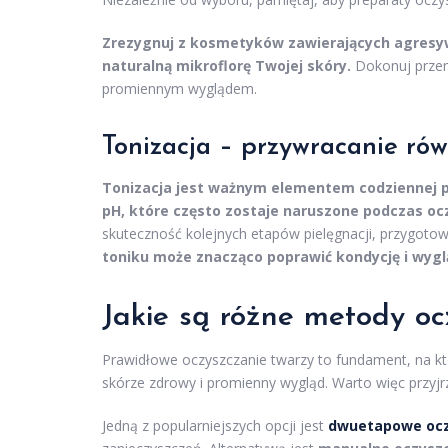
Zrezygnuj z kosmetyków zawierających agresy
naturalną mikroflorę Twojej skóry.
Dokonuj przem
promiennym wyglądem.
Tonizacja – przywracanie ró
Tonizacja jest ważnym elementem codziennej pi
pH, które często zostaje naruszone podczas oc
skuteczność kolejnych etapów pielęgnacji, przygoto
toniku może znacząco poprawić kondycję i wyglą
Jakie są różne
metody oc
Prawidłowe oczyszczanie twarzy to fundament, na któ
skórze zdrowy i promienny wygląd. Warto więc przyj
Jedną z popularniejszych opcji jest
dwuetapowe ocz