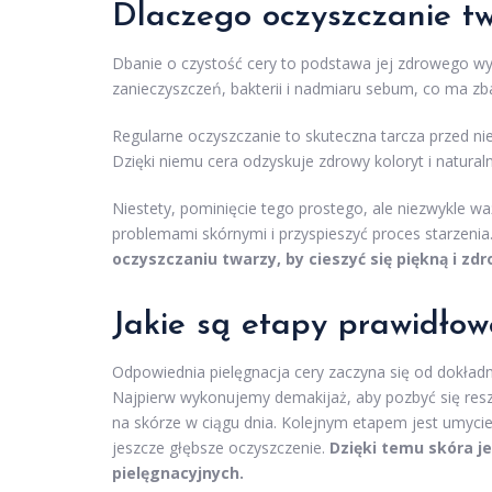
Dlaczego oczyszczanie tw
Dbanie o czystość cery to podstawa jej zdrowego wy
zanieczyszczeń, bakterii i nadmiaru sebum, co ma zb
Regularne oczyszczanie to skuteczna tarcza przed n
Dzięki niemu cera odzyskuje zdrowy koloryt i naturaln
Niestety, pominięcie tego prostego, ale niezwykle 
problemami skórnymi i przyspieszyć proces starzenia
oczyszczaniu twarzy, by cieszyć się piękną i zdr
Jakie są etapy prawidłow
Odpowiednia pielęgnacja cery zaczyna się od dokład
Najpierw wykonujemy demakijaż, aby pozbyć się resz
na skórze w ciągu dnia. Kolejnym etapem jest umyci
jeszcze głębsze oczyszczenie.
Dzięki temu skóra j
pielęgnacyjnych.