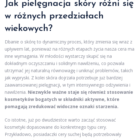
Jak pielęgnacja skóry różni się
w różnych przedziałach
wiekowych?
Dbanie o skórę to dynamiczny proces, który zmienia się wraz z
upływem lat, ponieważ na różnych etapach życia nasza cera ma
inne wymagania. W młodości wystarczy skupić się na
dokładnym oczyszczaniu i solidnym nawilżeniu, co pozwala
utrzymać jej naturalną równowagę i uniknąć problemów, takich
jak wypryski. Z kolei skóra dojrzała potrzebuje już bardziej
zaawansowanej pielęgnacji, w tym intensywnego odżywienia i
nawilżenia.
Niezwykle ważne staje się również stosowanie
kosmetyków bogatych w składniki aktywne, które
pomagają zredukować widoczne oznaki starzenia.
Co istotne, już po dwudziestce warto zacząć stosować
kosmetyki dopasowane do konkretnego typu cery.
Przykładowo, posiadaczki cery suchej będą potrzebowały