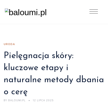
URODA
Pielęgnacja skóry:
kluczowe etapy i
naturalne metody dbania
o cerę
BY
BALOUMI.PL
12 LIPCA 2025