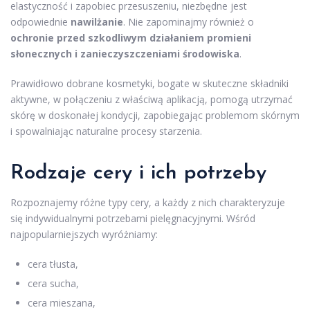
elastyczność i zapobiec przesuszeniu, niezbędne jest
odpowiednie
nawilżanie
. Nie zapominajmy również o
ochronie przed szkodliwym działaniem promieni
słonecznych i zanieczyszczeniami środowiska
.
Prawidłowo dobrane kosmetyki, bogate w skuteczne składniki
aktywne, w połączeniu z właściwą aplikacją, pomogą utrzymać
skórę w doskonałej kondycji, zapobiegając problemom skórnym
i spowalniając naturalne procesy starzenia.
Rodzaje cery i ich potrzeby
Rozpoznajemy różne typy cery, a każdy z nich charakteryzuje
się indywidualnymi potrzebami pielęgnacyjnymi. Wśród
najpopularniejszych wyróżniamy:
cera tłusta,
cera sucha,
cera mieszana,