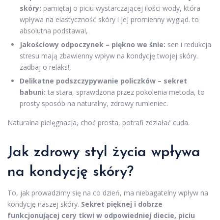
skóry:
pamiętaj o piciu wystarczającej ilości wody, która
wpływa na elastyczność skóry i jej promienny wygląd. to
absolutna podstawa!,
Jakościowy odpoczynek – piękno we śnie:
sen i redukcja
stresu mają zbawienny wpływ na kondycję twojej skóry.
zadbaj o relaks!,
Delikatne podszczypywanie policzków – sekret
babuni:
ta stara, sprawdzona przez pokolenia metoda, to
prosty sposób na naturalny, zdrowy rumieniec.
Naturalna pielęgnacja, choć prosta, potrafi zdziałać cuda.
Jak zdrowy styl życia wpływa
na kondycję skóry?
To, jak prowadzimy się na co dzień, ma niebagatelny wpływ na
kondycję naszej skóry.
Sekret pięknej i dobrze
funkcjonującej cery tkwi w odpowiedniej diecie, piciu