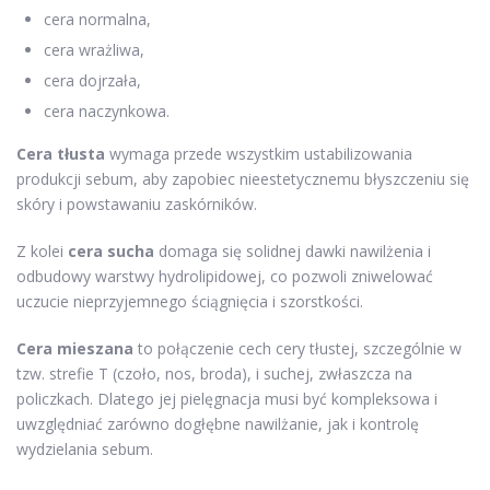
cera normalna,
cera wrażliwa,
cera dojrzała,
cera naczynkowa.
Cera tłusta
wymaga przede wszystkim ustabilizowania
produkcji sebum, aby zapobiec nieestetycznemu błyszczeniu się
skóry i powstawaniu zaskórników.
Z kolei
cera sucha
domaga się solidnej dawki nawilżenia i
odbudowy warstwy hydrolipidowej, co pozwoli zniwelować
uczucie nieprzyjemnego ściągnięcia i szorstkości.
Cera mieszana
to połączenie cech cery tłustej, szczególnie w
tzw. strefie T (czoło, nos, broda), i suchej, zwłaszcza na
policzkach. Dlatego jej pielęgnacja musi być kompleksowa i
uwzględniać zarówno dogłębne nawilżanie, jak i kontrolę
wydzielania sebum.