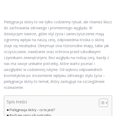
Pielęgnacja skóry to nie tylko codzienny rytuał, ale również klucz
do zachowania zdrowego i promiennego wyglądu. W
dzisiejszym świecie, gdzie styl życia i zanieczyszczenie mają
ogromny wpływ na naszą cerę, odpowiednia troska o skórę
staje się niezbędna. Obejmuje ona różnorodne etapy, takie jak
oczyszczanie, nawilżanie oraz ochrona przed szkodliwymi
czynnikami zewnętrznymi. Bez względu na rodzaj cery, każdy z
nas ma swoje unikalne potrzeby, które warto poznać i
uwzględnić w codziennej rutynie. Od wyboru odpowiednich
kosmetyków po zrozumienie wpływu zdrowego stylu życia –
pielęgnacja skóry to temat, który zasługuje na szczegółowe
rozważenie.
Spis treści
Pielęgnacja skóry – co to jest?
Rodzaje cery i ich potrzeby