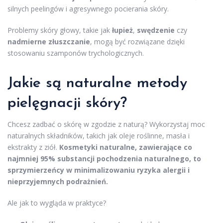
silnych peelingów i agresywnego pocierania skóry.
Problemy skóry głowy, takie jak
łupież
,
swędzenie
czy
nadmierne złuszczanie
, mogą być rozwiązane dzięki
stosowaniu szamponów trychologicznych.
Jakie są
naturalne metody
pielęgnacji
skóry?
Chcesz zadbać o skórę w zgodzie z naturą? Wykorzystaj moc
naturalnych składników, takich jak oleje roślinne, masła i
ekstrakty z ziół.
Kosmetyki naturalne, zawierające co
najmniej 95% substancji pochodzenia naturalnego, to
sprzymierzeńcy w minimalizowaniu ryzyka alergii i
nieprzyjemnych podrażnień.
Ale jak to wygląda w praktyce?