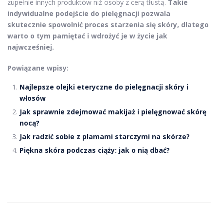
zupełnie innych produktów niż osoby z cerą tłustą.
Takie
indywidualne podejście do pielęgnacji pozwala
skutecznie spowolnić proces starzenia się skóry, dlatego
warto o tym pamiętać i wdrożyć je w życie jak
najwcześniej.
Powiązane wpisy:
Najlepsze olejki eteryczne do pielęgnacji skóry i
włosów
Jak sprawnie zdejmować makijaż i pielęgnować skórę
nocą?
Jak radzić sobie z plamami starczymi na skórze?
Piękna skóra podczas ciąży: jak o nią dbać?