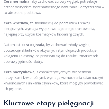
Cera normalna
, aby zachować zdrowy wygląd, potrzebuje
przede wszystkim systematycznego nawilżania i oczyszczania –
to absolutna podstawa.
Cera wrażliwa
, ze skłonnością do podrażnień i reakcji
alergicznych, wymaga wyjątkowo łagodnego traktowania,
najlepiej przy użyciu kosmetyków hipoalergicznych.
Natomiast
cera dojrzała
, by zachować młody wygląd,
potrzebuje składników aktywnych stymulujących produkcję
kolagenu i elastyny, co przyczyni się do redukcji zmarszczek i
poprawy jędrności skóry.
Cera naczynkowa
, z charakterystycznymi widocznymi
naczynkami krwionośnymi, wymaga wzmocnienia ścian naczyń
krwionośnych i unikania czynników, które mogłyby powodować
ich pękanie.
Kluczowe etapy pielęgnacji