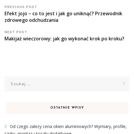
PREVIOUS POST
Efekt jojo – co to jest i jak go uniknąć? Przewodnik
zdrowego odchudzania
NEXT POST
Makijaż wieczorowy: jak go wykonać krok po kroku?
Szukaj:
OSTATNIE WPISY
Od czego zależy cena okien aluminiowych? Wymiary, profile,
szyby, montaż i koszty dodatkowe