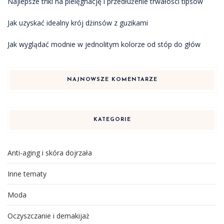
Najlepsze triki na pielęgnację i przedłużenie trwałości tipsów
Jak uzyskać idealny krój dżinsów z guzikami
Jak wyglądać modnie w jednolitym kolorze od stóp do głów
NAJNOWSZE KOMENTARZE
KATEGORIE
Anti-aging i skóra dojrzała
Inne tematy
Moda
Oczyszczanie i demakijaż