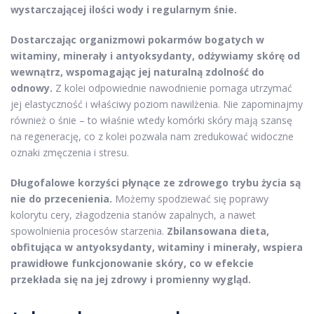
wystarczającej ilości wody i regularnym śnie.
Dostarczając organizmowi pokarmów bogatych w
witaminy, minerały i antyoksydanty, odżywiamy skórę od
wewnątrz, wspomagając jej naturalną zdolność do
odnowy.
Z kolei odpowiednie nawodnienie pomaga utrzymać
jej elastyczność i właściwy poziom nawilżenia. Nie zapominajmy
również o śnie – to właśnie wtedy komórki skóry mają szansę
na regenerację, co z kolei pozwala nam zredukować widoczne
oznaki zmęczenia i stresu.
Długofalowe korzyści płynące ze zdrowego trybu życia są
nie do przecenienia.
Możemy spodziewać się poprawy
kolorytu cery, złagodzenia stanów zapalnych, a nawet
spowolnienia procesów starzenia.
Zbilansowana dieta,
obfitująca w antyoksydanty, witaminy i minerały, wspiera
prawidłowe funkcjonowanie skóry, co w efekcie
przekłada się na jej zdrowy i promienny wygląd.