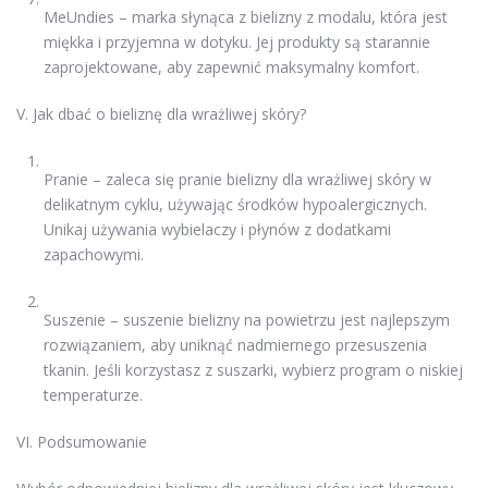
MeUndies – marka słynąca z bielizny z modalu, która jest
miękka i przyjemna w dotyku. Jej produkty są starannie
zaprojektowane, aby zapewnić maksymalny komfort.
V. Jak dbać o bieliznę dla wrażliwej skóry?
Pranie – zaleca się pranie bielizny dla wrażliwej skóry w
delikatnym cyklu, używając środków hypoalergicznych.
Unikaj używania wybielaczy i płynów z dodatkami
zapachowymi.
Suszenie – suszenie bielizny na powietrzu jest najlepszym
rozwiązaniem, aby uniknąć nadmiernego przesuszenia
tkanin. Jeśli korzystasz z suszarki, wybierz program o niskiej
temperaturze.
VI. Podsumowanie