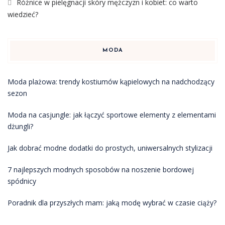
Różnice w pielęgnacji skóry mężczyzn i kobiet: co warto
wiedzieć?
MODA
Moda plażowa: trendy kostiumów kąpielowych na nadchodzący
sezon
Moda na casjungle: jak łączyć sportowe elementy z elementami
dżungli?
Jak dobrać modne dodatki do prostych, uniwersalnych stylizacji
7 najlepszych modnych sposobów na noszenie bordowej
spódnicy
Poradnik dla przyszłych mam: jaką modę wybrać w czasie ciąży?