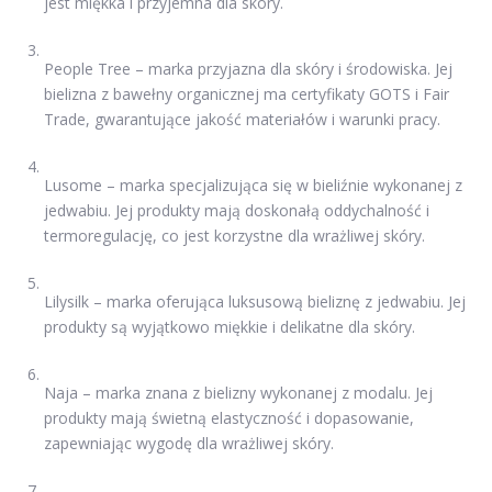
jest miękka i przyjemna dla skóry.
People Tree – marka przyjazna dla skóry i środowiska. Jej
bielizna z bawełny organicznej ma certyfikaty GOTS i Fair
Trade, gwarantujące jakość materiałów i warunki pracy.
Lusome – marka specjalizująca się w bieliźnie wykonanej z
jedwabiu. Jej produkty mają doskonałą oddychalność i
termoregulację, co jest korzystne dla wrażliwej skóry.
Lilysilk – marka oferująca luksusową bieliznę z jedwabiu. Jej
produkty są wyjątkowo miękkie i delikatne dla skóry.
Naja – marka znana z bielizny wykonanej z modalu. Jej
produkty mają świetną elastyczność i dopasowanie,
zapewniając wygodę dla wrażliwej skóry.