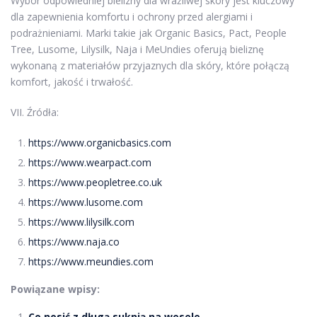
Wybór odpowiedniej bielizny dla wrażliwej skóry jest kluczowy
dla zapewnienia komfortu i ochrony przed alergiami i
podrażnieniami. Marki takie jak Organic Basics, Pact, People
Tree, Lusome, Lilysilk, Naja i MeUndies oferują bieliznę
wykonaną z materiałów przyjaznych dla skóry, które połączą
komfort, jakość i trwałość.
VII. Źródła:
https://www.organicbasics.com
https://www.wearpact.com
https://www.peopletree.co.uk
https://www.lusome.com
https://www.lilysilk.com
https://www.naja.co
https://www.meundies.com
Powiązane wpisy:
Co nosić z długą suknią na wesele