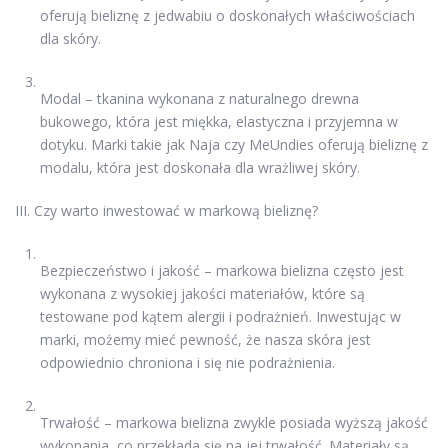
oferują bieliznę z jedwabiu o doskonałych właściwościach
dla skóry.
Modal – tkanina wykonana z naturalnego drewna
bukowego, która jest miękka, elastyczna i przyjemna w
dotyku. Marki takie jak Naja czy MeUndies oferują bieliznę z
modalu, która jest doskonała dla wrażliwej skóry.
III. Czy warto inwestować w markową bieliznę?
Bezpieczeństwo i jakość – markowa bielizna często jest
wykonana z wysokiej jakości materiałów, które są
testowane pod kątem alergii i podrażnień. Inwestując w
marki, możemy mieć pewność, że nasza skóra jest
odpowiednio chroniona i się nie podrażnienia.
Trwałość – markowa bielizna zwykle posiada wyższą jakość
wykonania, co przekłada się na jej trwałość. Materiały są