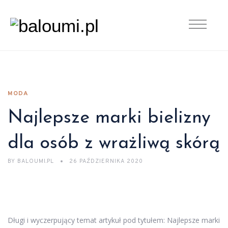
MODA
Najlepsze marki bielizny
dla osób z wrażliwą skórą
BY
BALOUMI.PL
26 PAŹDZIERNIKA 2020
Długi i wyczerpujący temat artykuł pod tytułem: Najlepsze marki