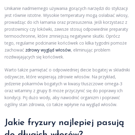
Unikanie nadmiernego używania gorących narzędzi do stylizacji
jest równie istotne. Wysokie temperatury mogą osłabiać włosy,
prowadząc do ich łamania oraz przesuszenia. Jeśli korzystasz z
prostownicy czy lokówki, zawsze stosuj odpowiednie preparaty
termoochronne, które zmniejszą negatywne skutki. Oprócz
tego, regularne podcinanie końcówek co kilka tygodni pomoże
zachować
zdrowy wygląd włosów
, eliminując problem
rozdwajających się końcówek.
Warto także pamiętać o odpowiedniej diecie bogatej w składniki
odżywcze, które wspierają zdrowie włosów. Na przykład,
jedzenie pokarmów bogatych w kwasy tłuszczowe omega-3
oraz witaminy z grupy B może przyczynić się do poprawy ich
kondycji. Pij dużo wody, aby nawodnić organizm i poprawić
ogólny stan zdrowia, co także wpłynie na wygląd włosów.
Jakie fryzury najlepiej pasują
do długich włosów?