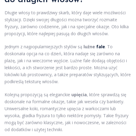
Długie włosy to prawdziwy skarb, który daje wiele możliwości
stylizacji. Dzięki swojej długości można tworzyć rozmaite
fryzury, zarówno codzienne, jak i na specjalne okazje. Oto kilka
propozycji, które najlepiej pasują do długich włosów.
Jednym z najpopularniejszych stylów są
luźne
fale
. To
doskonała opcja na co dzień, która nadaje się zarówno na
plażę, jak i na wieczorne wyjście. Luźne fale dodają objętości i
lekkości, a ich stworzenie jest bardzo proste. Można użyć
lokówki lub prostownicy, a także preparatów stylizujących, które
podkreślą teksturę włosów.
Kolejną propozycją są eleganckie
upięcia
, które sprawdzą się
doskonale na formalne okazje, takie jak wesela czy bankiety.
Uniwersalne koki, romantyczne upięcia z warkoczami lub
wysoka, gładka fryzura to tylko niektóre pomysły. Takie fryzury
mogą być zarówno klasyczne, jak i nowoczesne, w zależności
od dodatków i użytej techniki.