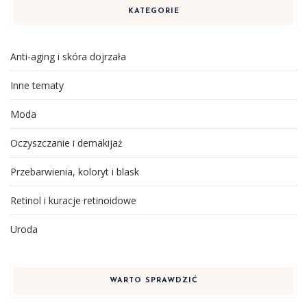
KATEGORIE
Anti-aging i skóra dojrzała
Inne tematy
Moda
Oczyszczanie i demakijaż
Przebarwienia, koloryt i blask
Retinol i kuracje retinoidowe
Uroda
WARTO SPRAWDZIĆ