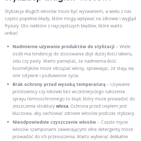
Stylizacja długich włosów może być wyzwaniem, a wielu z nas
często popełnia błędy, które mogą wpływać na zdrowie i wygląd
fryzury. Oto niektóre z najczęstszych błędów, które warto
unikać:
Nadmierne używanie produktów do stylizacji
– Wiele
osób ma tendencję do stosowania zbyt dużej ilości lakieru,
żelu czy pasty. Warto pamiętać, że nadmierna ilość
kosmetyków może obciążać włosy, sprawiając, że stają się
one sztywne i pozbawione życia.
Brak ochrony przed wysoką temperaturą
– Używanie
prostownicy czy lokówki bez wcześniejszego nałożenia
sprayu termoochronnego to błąd, który może prowadzić do
zniszczenia struktury
włosa
. Ochrona przed ciepłem jest
kluczowa, aby zachować zdrowie włosów podczas stylizacji.
Nieodpowiednie czyszczenie włosów
– Częste mycie
włosów szamponami zawierającymi silne detergenty może
prowadzić do ich przesuszenia. Warto wybierać delikatne