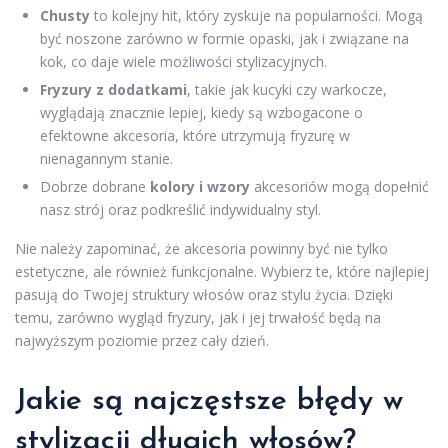
Chusty
to kolejny hit, który zyskuje na popularności. Mogą
być noszone zarówno w formie opaski, jak i związane na
kok, co daje wiele możliwości stylizacyjnych.
Fryzury z dodatkami
, takie jak kucyki czy warkocze,
wyglądają znacznie lepiej, kiedy są wzbogacone o
efektowne akcesoria, które utrzymują fryzurę w
nienagannym stanie.
Dobrze dobrane
kolory i wzory
akcesoriów mogą dopełnić
nasz strój oraz podkreślić indywidualny styl.
Nie należy zapominać, że akcesoria powinny być nie tylko
estetyczne, ale również funkcjonalne. Wybierz te, które najlepiej
pasują do Twojej struktury włosów oraz stylu życia. Dzięki
temu, zarówno wygląd fryzury, jak i jej trwałość będą na
najwyższym poziomie przez cały dzień.
Jakie są najczęstsze błędy w
stylizacji długich włosów?