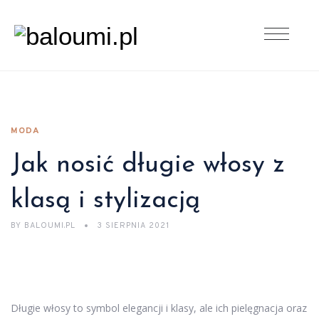
MODA
Jak nosić długie włosy z
klasą i stylizacją
BY
BALOUMI.PL
3 SIERPNIA 2021
Długie włosy to symbol elegancji i klasy, ale ich pielęgnacja oraz