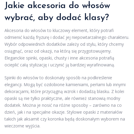
Jakie akcesoria do włosów
wybrać, aby dodać klasy?
Akcesoria do włosów to kluczowy element, który potrafi
odmienić każdą fryzurę i dodać jej niepowtarzalnego charakteru.
Wybór odpowiednich dodatków zależy od stylu, który chcemy
osiągnąć, oraz od okazji, na którą się przygotowujemy.
Eleganckie spinki, opaski, chusty i inne akcesoria potrafią
ocieplić całą stylizację i uczynić ją bardziej wyrafinowaną.
Spinki do włosów to doskonały sposób na podkreślenie
elegancji. Mogą być ozdobione kamieniami, perłami lub innymi
dekoracjami, które przyciągną wzrok i dodadzą blasku. Z kolei
opaski są nie tylko praktyczne, ale również stanowią modny
dodatek. Można je nosić na różne sposoby – zarówno na co
dzień, jak i na specjalne okazje. Stylowe opaski z materiałów
takich jak aksamit czy koronka będą doskonałym wyborem na
wieczorne wyjścia.