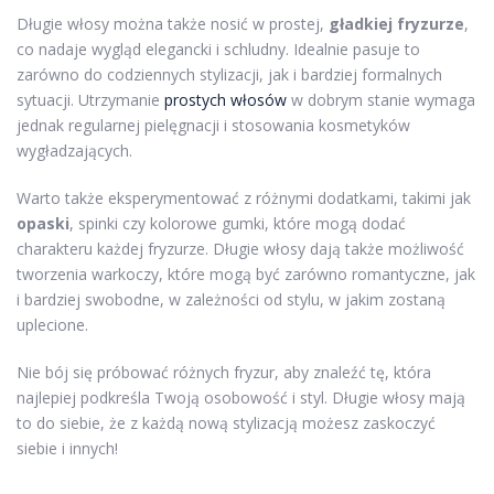
Długie włosy można także nosić w prostej,
gładkiej fryzurze
,
co nadaje wygląd elegancki i schludny. Idealnie pasuje to
zarówno do codziennych stylizacji, jak i bardziej formalnych
sytuacji. Utrzymanie
prostych włosów
w dobrym stanie wymaga
jednak regularnej pielęgnacji i stosowania kosmetyków
wygładzających.
Warto także eksperymentować z różnymi dodatkami, takimi jak
opaski
, spinki czy kolorowe gumki, które mogą dodać
charakteru każdej fryzurze. Długie włosy dają także możliwość
tworzenia warkoczy, które mogą być zarówno romantyczne, jak
i bardziej swobodne, w zależności od stylu, w jakim zostaną
uplecione.
Nie bój się próbować różnych fryzur, aby znaleźć tę, która
najlepiej podkreśla Twoją osobowość i styl. Długie włosy mają
to do siebie, że z każdą nową stylizacją możesz zaskoczyć
siebie i innych!