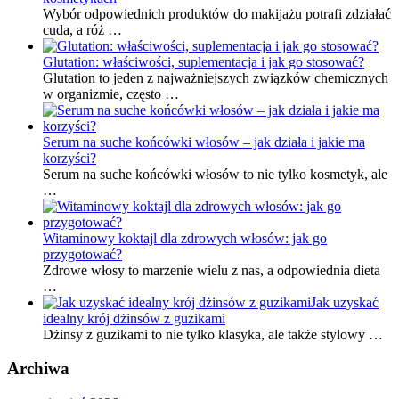
Wybór odpowiednich produktów do makijażu potrafi zdziałać
cuda, a róż …
Glutation: właściwości, suplementacja i jak go stosować?
Glutation to jeden z najważniejszych związków chemicznych
w organizmie, często …
Serum na suche końcówki włosów – jak działa i jakie ma
korzyści?
Serum na suche końcówki włosów to nie tylko kosmetyk, ale
…
Witaminowy koktajl dla zdrowych włosów: jak go
przygotować?
Zdrowe włosy to marzenie wielu z nas, a odpowiednia dieta
…
Jak uzyskać
idealny krój dżinsów z guzikami
Dżinsy z guzikami to nie tylko klasyka, ale także stylowy …
Archiwa