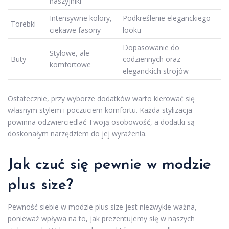
naszyjniki
Intensywne kolory,
Podkreślenie eleganckiego
Torebki
ciekawe fasony
looku
Dopasowanie do
Stylowe, ale
Buty
codziennych oraz
komfortowe
eleganckich strojów
Ostatecznie, przy wyborze dodatków warto kierować się
własnym stylem i poczuciem komfortu. Każda stylizacja
powinna odzwierciedlać Twoją osobowość, a dodatki są
doskonałym narzędziem do jej wyrażenia.
Jak czuć się pewnie w modzie
plus size?
Pewność siebie w modzie plus size jest niezwykle ważna,
ponieważ wpływa na to, jak prezentujemy się w naszych