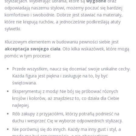
stylizacjach. Wybierając ubrania, które są
wygodne
oraz
odpowiadają naszemu stylowi, możemy poczuć się bardziej
komfortowo i swobodnie. Dobrze jest stawiać na materiały,
które nie krępują ruchów, a jednocześnie podkreślają atuty
sylwetki.
Kluczowym elementem w budowaniu pewności siebie jest
akceptacja swojego ciała
. Oto kilka wskazówek, które mogą
pomóc w tym procesie:
Przede wszystkim, naucz się doceniać swoje unikalne cechy.
Każda figura jest piękna i zasługuje na to, by być
świętowana.
Eksperymentuj z modą! Nie bój się próbować różnych
krojów i kolorów, aż znajdziesz to, co działa dla Ciebie
najlepiej.
Rób zakupy z przyjaciółmi, którzy potrafią podnieść na
duchu i wesprzeć Cię w wyborze odpowiednich stylizacji.
Nie porównuj się do innych. Każdy ma inny gust i styl, a