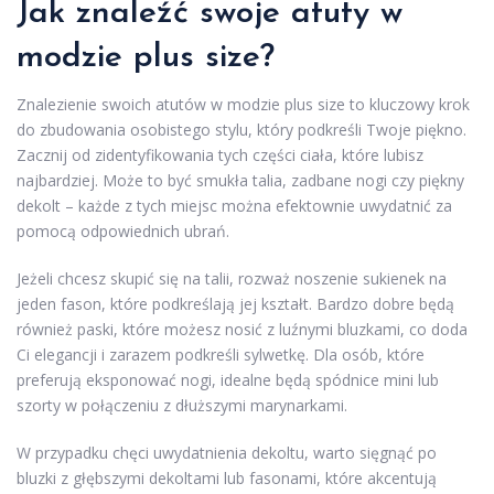
Jak znaleźć swoje atuty w
modzie plus size?
Znalezienie swoich atutów w modzie plus size to kluczowy krok
do zbudowania osobistego stylu, który podkreśli Twoje piękno.
Zacznij od zidentyfikowania tych części ciała, które lubisz
najbardziej. Może to być smukła talia, zadbane nogi czy piękny
dekolt – każde z tych miejsc można efektownie uwydatnić za
pomocą odpowiednich ubrań.
Jeżeli chcesz skupić się na talii, rozważ noszenie sukienek na
jeden fason, które podkreślają jej kształt. Bardzo dobre będą
również paski, które możesz nosić z luźnymi bluzkami, co doda
Ci elegancji i zarazem podkreśli sylwetkę. Dla osób, które
preferują eksponować nogi, idealne będą spódnice mini lub
szorty w połączeniu z dłuższymi marynarkami.
W przypadku chęci uwydatnienia dekoltu, warto sięgnąć po
bluzki z głębszymi dekoltami lub fasonami, które akcentują