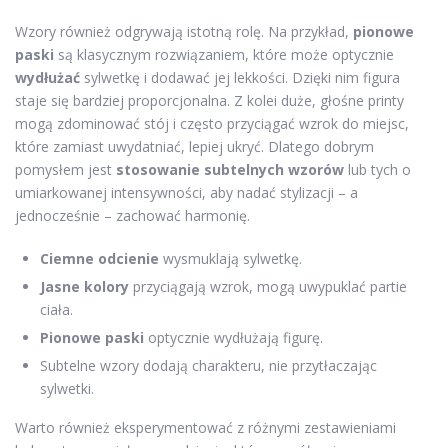
Wzory również odgrywają istotną rolę. Na przykład,
pionowe
paski
są klasycznym rozwiązaniem, które może optycznie
wydłużać
sylwetkę i dodawać jej lekkości. Dzięki nim figura
staje się bardziej proporcjonalna. Z kolei duże, głośne printy
mogą zdominować stój i często przyciągać wzrok do miejsc,
które zamiast uwydatniać, lepiej ukryć. Dlatego dobrym
pomysłem jest
stosowanie subtelnych wzorów
lub tych o
umiarkowanej intensywności, aby nadać stylizacji – a
jednocześnie – zachować harmonię.
Ciemne odcienie
wysmuklają sylwetkę.
Jasne kolory
przyciągają wzrok, mogą uwypuklać partie
ciała.
Pionowe paski
optycznie wydłużają figurę.
Subtelne wzory dodają charakteru, nie przytłaczając
sylwetki.
Warto również eksperymentować z różnymi zestawieniami