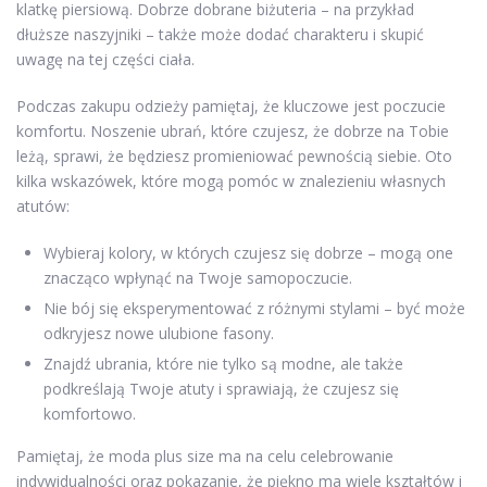
klatkę piersiową. Dobrze dobrane biżuteria – na przykład
dłuższe naszyjniki – także może dodać charakteru i skupić
uwagę na tej części ciała.
Podczas zakupu odzieży pamiętaj, że kluczowe jest poczucie
komfortu. Noszenie ubrań, które czujesz, że dobrze na Tobie
leżą, sprawi, że będziesz promieniować pewnością siebie. Oto
kilka wskazówek, które mogą pomóc w znalezieniu własnych
atutów:
Wybieraj kolory, w których czujesz się dobrze – mogą one
znacząco wpłynąć na Twoje samopoczucie.
Nie bój się eksperymentować z różnymi stylami – być może
odkryjesz nowe ulubione fasony.
Znajdź ubrania, które nie tylko są modne, ale także
podkreślają Twoje atuty i sprawiają, że czujesz się
komfortowo.
Pamiętaj, że moda plus size ma na celu celebrowanie
indywidualności oraz pokazanie, że piękno ma wiele kształtów i