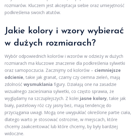
rozmiarów. Kluczem jest akceptacja siebie oraz umiejętność
podkreślenia swoich atutów.
Jakie kolory i wzory wybierać
w dużych rozmiarach?
Wybór odpowiednich kolorów i wzorów w odzieży w dużych
rozmiarach ma kluczowe znaczenie dla podkreślenia sylwetki
oraz samopoczucia. Zacznijmy od kolorów –
ciemniejsze
odcienie
, takie jak granat, czarny czy ciemna zieleń, mają
zdolność
wysmuklania
figury. Działają one na zasadzie
wizualnego zacieśniania sylwetki, co często sprawia, że
wyglądamy na szczuplejszych. Z kolei
jasne kolory
, takie jak
biały, pastelowy róż czy jasny beż, mają tendencję do
przyciągania uwagi. Mogą one uwypuklać określone partie ciała,
dlatego warto je stosować ostrożnie, w miejscach, które
chcemy zaakcentować lub które chcemy, by były bardziej
widoczne.