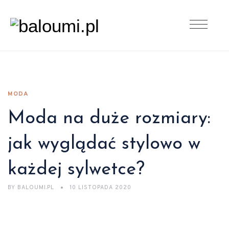
MODA
Moda na duże rozmiary:
jak wyglądać stylowo w
każdej sylwetce?
BY
BALOUMI.PL
10 LISTOPADA 2020