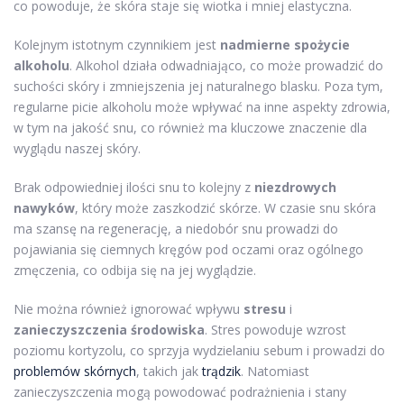
co powoduje, że skóra staje się wiotka i mniej elastyczna.
Kolejnym istotnym czynnikiem jest
nadmierne spożycie
alkoholu
. Alkohol działa odwadniająco, co może prowadzić do
suchości skóry i zmniejszenia jej naturalnego blasku. Poza tym,
regularne picie alkoholu może wpływać na inne aspekty zdrowia,
w tym na jakość snu, co również ma kluczowe znaczenie dla
wyglądu naszej skóry.
Brak odpowiedniej ilości snu to kolejny z
niezdrowych
nawyków
, który może zaszkodzić skórze. W czasie snu skóra
ma szansę na regenerację, a niedobór snu prowadzi do
pojawiania się ciemnych kręgów pod oczami oraz ogólnego
zmęczenia, co odbija się na jej wyglądzie.
Nie można również ignorować wpływu
stresu
i
zanieczyszczenia środowiska
. Stres powoduje wzrost
poziomu kortyzolu, co sprzyja wydzielaniu sebum i prowadzi do
problemów skórnych
, takich jak
trądzik
. Natomiast
zanieczyszczenia mogą powodować podrażnienia i stany