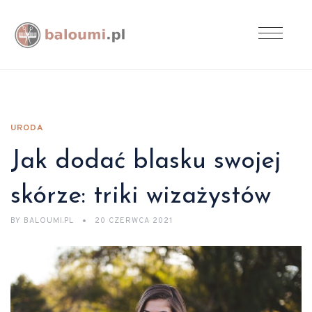
URODA
Jak dodać blasku swojej
skórze: triki wizażystów
BY
BALOUMI.PL
20 CZERWCA 2021