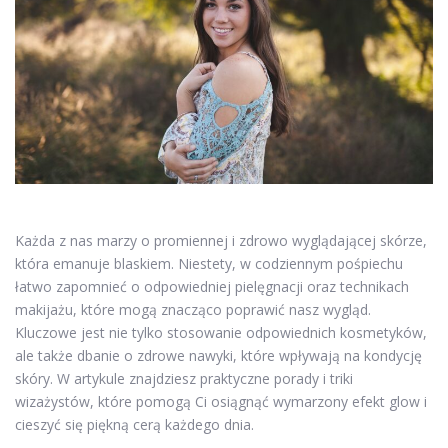
Każda z nas marzy o promiennej i zdrowo wyglądającej skórze,
która emanuje blaskiem. Niestety, w codziennym pośpiechu
łatwo zapomnieć o odpowiedniej pielęgnacji oraz technikach
makijażu, które mogą znacząco poprawić nasz wygląd.
Kluczowe jest nie tylko stosowanie odpowiednich kosmetyków,
ale także dbanie o zdrowe nawyki, które wpływają na kondycję
skóry. W artykule znajdziesz praktyczne porady i triki
wizażystów, które pomogą Ci osiągnąć wymarzony efekt glow i
cieszyć się piękną cerą każdego dnia.