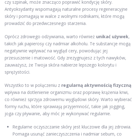
czy szpinak, może znacząco poprawić kondycję skóry.
Antyoksydanty wspomagają naturalne procesy regeneracyjne
skóry i pomagają w walce z wolnymi rodnikami, które mogą
prowadzić do przedwczesnego starzenia.
Oprócz zdrowego odżywiania, warto również
unikać używek
,
takich jak papierosy czy nadmiar alkoholu. Te substancje mogą
negatywnie wpływać na wygląd cery, powodując jej
przesuszenie i matowość. Gdy zrezygnujesz z tych nawyków,
zauważysz, że Twoja skóra nabierze lepszego kolorytu i
sprężystości.
Wszystko to w połączeniu z
regularną aktywnością fizyczną
wpływa na dotlenienie organizmu oraz poprawę krążenia krwi,
co również sprzyja zdrowemu wyglądowi skóry. Warto wybierać
formy ruchu, które sprawiają przyjemność, takie jak jogging,
joga czy pływanie, aby móc je wykonywać regularnie.
Regularne oczyszczanie skóry jest kluczowe dla jej zdrowia.
Pomaga usunąć zanieczyszczenia i nadmiar sebum, co