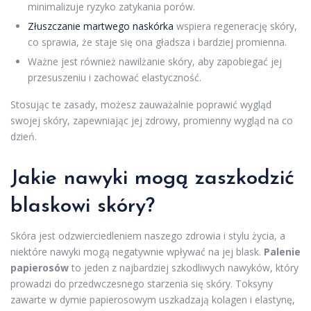
minimalizuje ryzyko zatykania porów.
Złuszczanie martwego naskórka
wspiera regenerację skóry,
co sprawia, że staje się ona gładsza i bardziej promienna.
Ważne jest również nawilżanie skóry, aby zapobiegać jej
przesuszeniu i zachować elastyczność.
Stosując te zasady, możesz zauważalnie poprawić wygląd
swojej skóry, zapewniając jej zdrowy, promienny wygląd na co
dzień.
Jakie nawyki mogą zaszkodzić
blaskowi skóry?
Skóra jest odzwierciedleniem naszego zdrowia i stylu życia, a
niektóre nawyki mogą negatywnie wpływać na jej blask.
Palenie
papierosów
to jeden z najbardziej szkodliwych nawyków, który
prowadzi do przedwczesnego starzenia się skóry. Toksyny
zawarte w dymie papierosowym uszkadzają kolagen i elastynę,