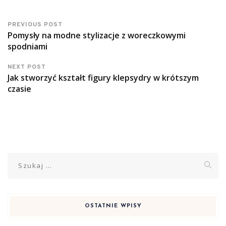
PREVIOUS POST
Pomysły na modne stylizacje z woreczkowymi
spodniami
NEXT POST
Jak stworzyć kształt figury klepsydry w krótszym
czasie
Szukaj:
OSTATNIE WPISY