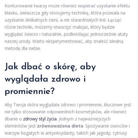
Konturowanie twarzy może również wspierać uzyskanie efektu
blasku, zwłaszcza gdy stosujemy technikę, która pozwala na
uzyskanie delikatnych cieni, a nie stwardniałych linii. Łącząc
różne techniki, możemy stworzyć makijaż, który będzie
wyglądać świeżo i naturalnie, podkreślając jednocześnie atuty
naszej urody. Warto eksperymentować, aby znaleźć idealną
metodę dla siebie.
Jak dbać o skórę, aby
wyglądała zdrowo i
promiennie?
Aby Twoja skóra wyglądała zdrowo i promiennie, kluczowe jest
nie tylko stosowanie odpowiednich kosmetyków, ale również
dbanie o
zdrowy styl życia
. Jednym z najważniejszych
elementów jest
zrównoważona dieta
. Spożywanie owoców i
warzyw bogatych w antyoksydanty, takich jak jagody, cytrusy