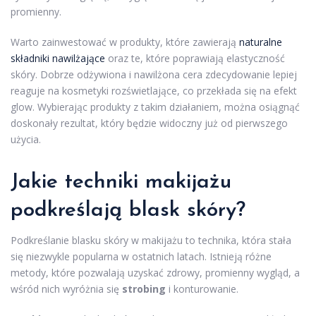
promienny.
Warto zainwestować w produkty, które zawierają
naturalne
składniki nawilżające
oraz te, które poprawiają elastyczność
skóry. Dobrze odżywiona i nawilżona cera zdecydowanie lepiej
reaguje na kosmetyki rozświetlające, co przekłada się na efekt
glow. Wybierając produkty z takim działaniem, można osiągnąć
doskonały rezultat, który będzie widoczny już od pierwszego
użycia.
Jakie techniki makijażu
podkreślają blask skóry?
Podkreślanie blasku skóry w makijażu to technika, która stała
się niezwykle popularna w ostatnich latach. Istnieją różne
metody, które pozwalają uzyskać zdrowy, promienny wygląd, a
wśród nich wyróżnia się
strobing
i konturowanie.