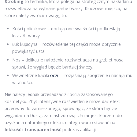
Strobing
to technika, która polega na strategicznym nakładaniu
rozświetlacza na wybrane partie twarzy. Kluczowe miejsca, na
które należy zwrócić uwagę, to:
Kości policzkowe – dodają one świeżości i podkreślają
kształt twarzy.
Łuk kupidyna – rozświetlenie tej części może optycznie
powiększyć usta.
Nos – delikatne nałożenie rozświetlacza na grzbiet nosa
sprawi, że wygląd będzie bardziej świeży.
Wewnętrzne kąciki
oczu
– rozjaśniają spojrzenie i nadają mu
witalności.
Nie należy jednak przesadzać z ilością zastosowanego
kosmetyku. Zbyt intensywne rozświetlenie może dać efekt
przeciwny do zamierzonego, sprawiając, że skóra będzie
wyglądać na tłustą, zamiast zdrową. Umiar jest kluczem do
uzyskania naturalnego efektu, dlatego warto stawiać na
lekkość
i
transparentność
podczas aplikacji.