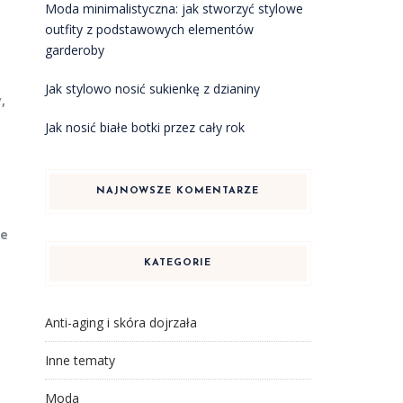
Moda minimalistyczna: jak stworzyć stylowe
outfity z podstawowych elementów
garderoby
Jak stylowo nosić sukienkę z dzianiny
,
e
Jak nosić białe botki przez cały rok
NAJNOWSZE KOMENTARZE
ie
KATEGORIE
Anti-aging i skóra dojrzała
Inne tematy
Moda