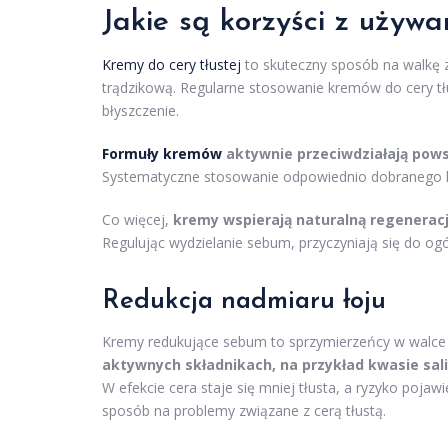
Jakie są korzyści z uży
Kremy do cery tłustej
to skuteczny sposób na walkę z
trądzikową. Regularne stosowanie kremów do cery tł
błyszczenie.
Formuły kremów
aktywnie przeciwdziałają pows
Systematyczne stosowanie odpowiednio dobranego 
Co więcej,
kremy wspierają naturalną regeneracj
Regulując wydzielanie sebum, przyczyniają się do ogó
Redukcja nadmiaru łoju
Kremy redukujące sebum to sprzymierzeńcy w walce 
aktywnych składnikach, na przykład kwasie sal
W efekcie cera staje się mniej tłusta, a ryzyko pojaw
sposób na problemy związane z cerą tłustą.