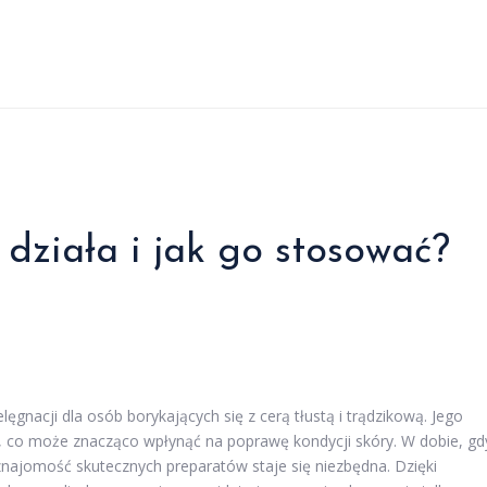
działa i jak go stosować?
gnacji dla osób borykających się z cerą tłustą i trądzikową. Jego
, co może znacząco wpłynąć na poprawę kondycji skóry. W dobie, gd
znajomość skutecznych preparatów staje się niezbędna. Dzięki