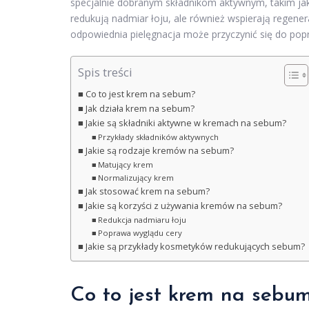
specjalnie dobranym składnikom aktywnym, takim jak 
redukują nadmiar łoju, ale również wspierają regener
odpowiednia pielęgnacja może przyczynić się do popra
Spis treści
Co to jest krem na sebum?
Jak działa krem na sebum?
Jakie są składniki aktywne w kremach na sebum?
Przykłady składników aktywnych
Jakie są rodzaje kremów na sebum?
Matujący krem
Normalizujący krem
Jak stosować krem na sebum?
Jakie są korzyści z używania kremów na sebum?
Redukcja nadmiaru łoju
Poprawa wyglądu cery
Jakie są przykłady kosmetyków redukujących sebum?
Co to jest krem na sebu