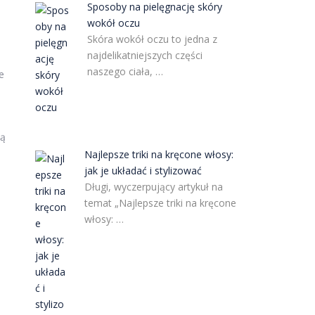
Sposoby na pielęgnację skóry
wokół oczu
Skóra wokół oczu to jedna z
najdelikatniejszych części
naszego ciała, …
e
ną
Najlepsze triki na kręcone włosy:
jak je układać i stylizować
Długi, wyczerpujący artykuł na
temat „Najlepsze triki na kręcone
włosy: …