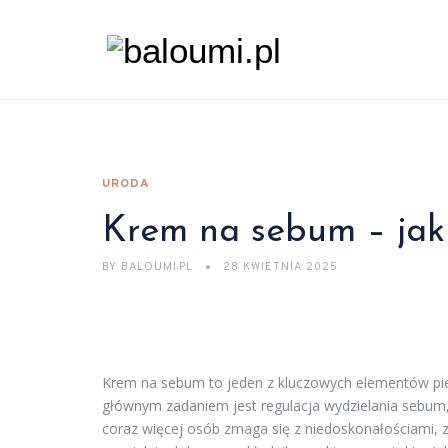
URODA
Krem na sebum – jak 
BY
BALOUMI.PL
28 KWIETNIA 2025
Krem na sebum to jeden z kluczowych elementów pielę
głównym zadaniem jest regulacja wydzielania sebum
coraz więcej osób zmaga się z niedoskonałościami, 