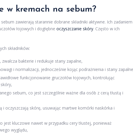
wne w kremach na sebum?
sebum zawierają starannie dobrane składniki aktywne. Ich zadaniem
gruczołów łojowych i dogłębne
oczyszczanie skóry
. Często w ich
ych składników:
, zwalcza bakterie i redukuje stany zapalne,
agi i normalizacji, jednocześnie kojąc podrażnienia i stany zapalne
widłowe funkcjonowanie gruczołów łojowych, kontrolując
 skóry,
nego sebum, co jest szczególnie ważne dla osób z cerą tłustą i
ją i oczyszczają skórę, usuwając martwe komórki naskórka i
co jest kluczowe nawet w przypadku cery tłustej, ponieważ
owego wyglądu,