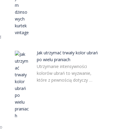
d
Jak utrzymać trwały kolor ubrań
po wielu praniach
Utrzymanie intensywności
kolorów ubrań to wyzwanie,
które z pewnością dotyczy …
go