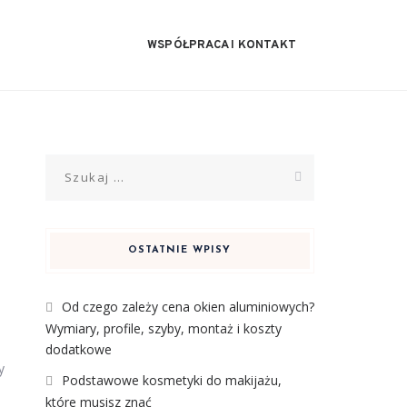
WSPÓŁPRACA I KONTAKT
Szukaj:
OSTATNIE WPISY
Od czego zależy cena okien aluminiowych?
Wymiary, profile, szyby, montaż i koszty
dodatkowe
y
Podstawowe kosmetyki do makijażu,
które musisz znać