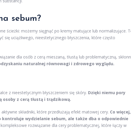
 substancji.
 na sebum?
wne ścieżki: możemy sięgnąć po kremy matujące lub normalizujące. T
ć się uciążliwego, nieestetycznego błyszczenia, które często
iązanie dla osób z cerą mieszaną, tłustą lub problematyczną, skłon
 odzyskaniu naturalnej równowagi i zdrowego wyglądu.
alce z nieestetycznym błyszczeniem się skóry.
Dzięki niemu pory
 osoby z cerą tłustą i trądzikową.
 aktywne składniki, które przedłużają efekt matowej cery.
Co więcej,
o kontroluje wydzielanie sebum, ale także dba o odpowiednie
kompleksowe rozwiązanie dla cery problematycznej, które łączy w