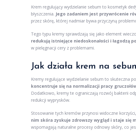
Krem regulujący wydzielanie sebum to kosmetyk de
błyszczenia.
Jego zadaniem jest przywrócenie r
przez skórę, której nadmiar bywa przyczyną problem
Tego typu kremy sprawdzają się jako element wieczor
redukują istniejące niedoskonałości i łagodzą p
w pielęgnacji cery z problemami.
Jak działa krem na sebu
Kremy regulujące wydzielanie sebum to skuteczna p
koncentruje się na normalizacji pracy gruczoł
Dodatkowo, kremy te ograniczają rozwój bakterii od
redukcji wyprysków.
Stosowanie tych kremów przynosi widoczne korzyści,
nim skóra zyskuje zdrowszy wygląd i staje się 
wspomagają naturalne procesy odnowy skóry, co jes