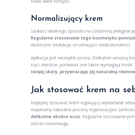
sobie wiele korzyści.
Normalizujący krem
Szukasz idealnego sposobu na codzienną pielęgnację 
Regularne stosowanie tego kosmetyku pomoże 
skutecznie zredukuje on istniejące niedoskonałości.
Aplikacja jest niezwykle prosta. Delikatnie wmasuj 
szyi i dekolcie, ponieważ one także wymagają troski.
twojej skóry, przywracając jej naturalną równo
Jak stosować krem na s
Najlepiej stosować krem regulujący wydzielanie se
wspieramy naturalne procesy regeneracyjne zachod
delikatne okolice oczu.
Regularne stosowanie pom
skórze równowagę.