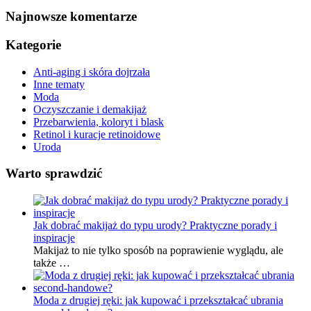
Najnowsze komentarze
Kategorie
Anti-aging i skóra dojrzała
Inne tematy
Moda
Oczyszczanie i demakijaż
Przebarwienia, koloryt i blask
Retinol i kuracje retinoidowe
Uroda
Warto sprawdzić
Jak dobrać makijaż do typu urody? Praktyczne porady i
inspiracje
Makijaż to nie tylko sposób na poprawienie wyglądu, ale
także …
Moda z drugiej ręki: jak kupować i przekształcać ubrania