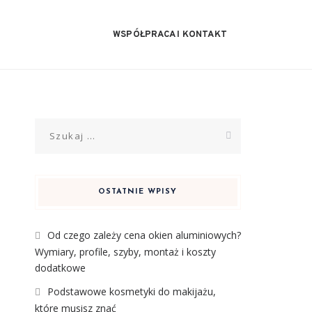
WSPÓŁPRACA I KONTAKT
Szukaj:
OSTATNIE WPISY
Od czego zależy cena okien aluminiowych?
Wymiary, profile, szyby, montaż i koszty
dodatkowe
Podstawowe kosmetyki do makijażu,
które musisz znać