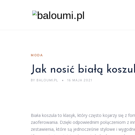
MODA
Jak nosić białą kosz
BY
BALOUMI.PL
16 MAJA 2021
Biała koszula to klasyk, który często kojarzy się z f
zaoferowania. Dzięki odpowiednim połączeniom z i
zestawienia, które są jednocześnie stylowe i wygodne.