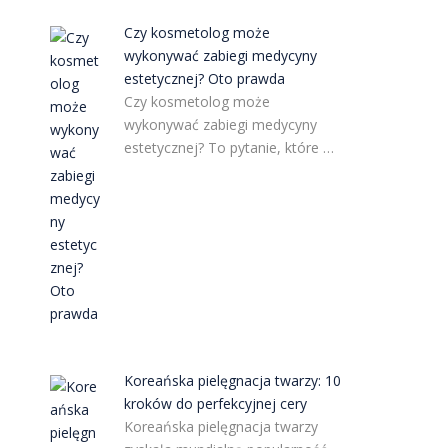
Czy kosmetolog może
wykonywać zabiegi medycyny
estetycznej? Oto prawda
Czy kosmetolog może
wykonywać zabiegi medycyny
estetycznej? To pytanie, które …
Koreańska pielęgnacja twarzy: 10
kroków do perfekcyjnej cery
Koreańska pielęgnacja twarzy