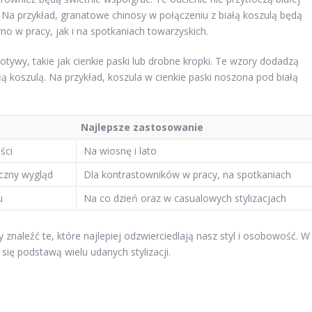
sy. Na przykład, granatowe chinosy w połączeniu z białą koszulą będą
o w pracy, jak i na spotkaniach towarzyskich.
ywy, takie jak cienkie paski lub drobne kropki. Te wzory dodadzą
łą koszulą. Na przykład, koszula w cienkie paski noszona pod białą
Najlepsze zastosowanie
ści
Na wiosnę i lato
yczny wygląd
Dla kontrastowników w pracy, na spotkaniach
u
Na co dzień oraz w casualowych stylizacjach
naleźć te, które najlepiej odzwierciedlają nasz styl i osobowość. W
 się podstawą wielu udanych stylizacji.