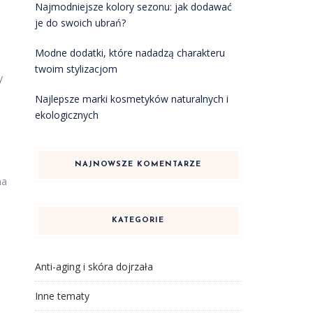
Najmodniejsze kolory sezonu: jak dodawać
je do swoich ubrań?
Modne dodatki, które nadadzą charakteru
twoim stylizacjom
y
Najlepsze marki kosmetyków naturalnych i
ekologicznych
NAJNOWSZE KOMENTARZE
na
KATEGORIE
Anti-aging i skóra dojrzała
Inne tematy