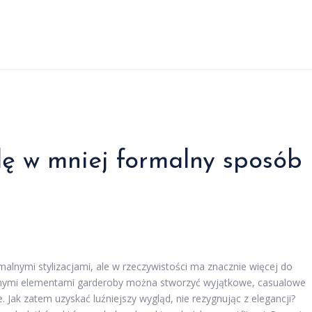
ulę w mniej formalny sposób
ormalnymi stylizacjami, ale w rzeczywistości ma znacznie więcej do
nnymi elementami garderoby można stworzyć wyjątkowe, casualowe
 Jak zatem uzyskać luźniejszy wygląd, nie rezygnując z elegancji?