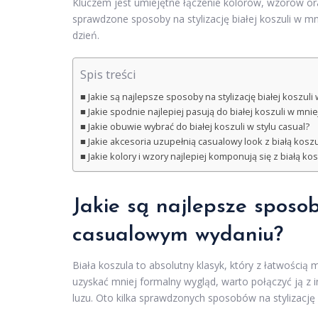
Kluczem jest umiejętne łączenie kolorów, wzorów or
sprawdzone sposoby na stylizację białej koszuli w mn
dzień.
Spis treści
Jakie są najlepsze sposoby na stylizację białej koszu
Jakie spodnie najlepiej pasują do białej koszuli w mnie
Jakie obuwie wybrać do białej koszuli w stylu casual?
Jakie akcesoria uzupełnią casualowy look z białą kosz
Jakie kolory i wzory najlepiej komponują się z białą ko
Jakie są najlepsze sposob
casualowym wydaniu?
Biała koszula to absolutny klasyk, który z łatwośc
uzyskać mniej formalny wygląd, warto połączyć ją z i
luzu. Oto kilka sprawdzonych sposobów na stylizację