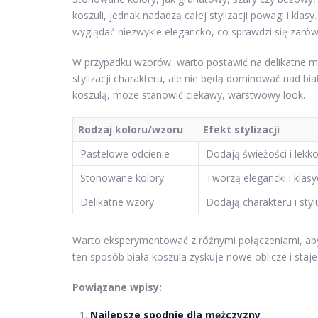
koszuli, jednak nadadzą całej stylizacji powagi i kla
wyglądać niezwykle elegancko, co sprawdzi się zarówn
W przypadku wzorów, warto postawić na delikatne mot
stylizacji charakteru, ale nie będą dominować nad bia
koszulą, może stanowić ciekawy, warstwowy look.
Rodzaj koloru/wzoru
Efekt stylizacji
Pastelowe odcienie
Dodają świeżości i lekko
Stonowane kolory
Tworzą elegancki i klas
Delikatne wzory
Dodają charakteru i styl
Warto eksperymentować z różnymi połączeniami, aby z
ten sposób biała koszula zyskuje nowe oblicze i staje
Powiązane wpisy:
Najlepsze spodnie dla mężczyzny