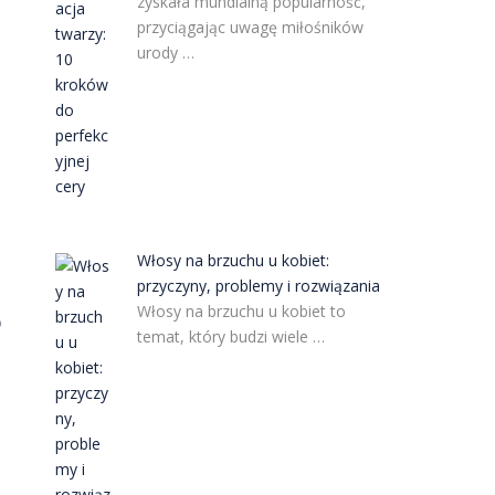
zyskała mundialną popularność,
przyciągając uwagę miłośników
urody …
Włosy na brzuchu u kobiet:
przyczyny, problemy i rozwiązania
Włosy na brzuchu u kobiet to
o
temat, który budzi wiele …