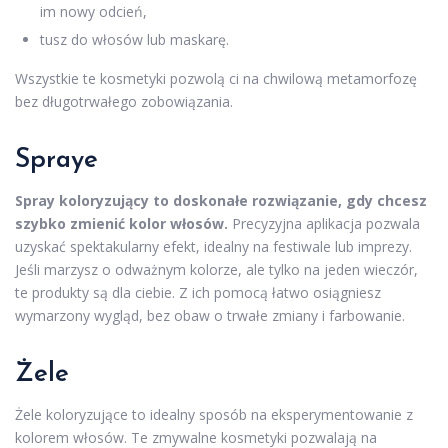
im nowy odcień,
tusz do włosów lub maskarę.
Wszystkie te kosmetyki pozwolą ci na chwilową metamorfozę
bez długotrwałego zobowiązania.
Spraye
Spray koloryzujący to doskonałe rozwiązanie, gdy chcesz
szybko zmienić kolor włosów.
Precyzyjna aplikacja pozwala
uzyskać spektakularny efekt, idealny na festiwale lub imprezy.
Jeśli marzysz o odważnym kolorze, ale tylko na jeden wieczór,
te produkty są dla ciebie. Z ich pomocą łatwo osiągniesz
wymarzony wygląd, bez obaw o trwałe zmiany i farbowanie.
Żele
Żele koloryzujące to idealny sposób na eksperymentowanie z
kolorem włosów. Te zmywalne kosmetyki pozwalają na