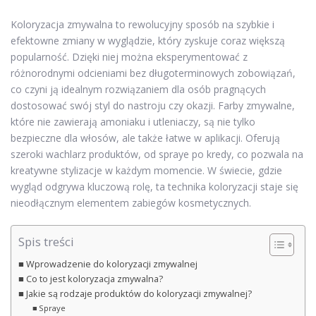
Koloryzacja zmywalna to rewolucyjny sposób na szybkie i
efektowne zmiany w wyglądzie, który zyskuje coraz większą
popularność. Dzięki niej można eksperymentować z
różnorodnymi odcieniami bez długoterminowych zobowiązań,
co czyni ją idealnym rozwiązaniem dla osób pragnących
dostosować swój styl do nastroju czy okazji. Farby zmywalne,
które nie zawierają amoniaku i utleniaczy, są nie tylko
bezpieczne dla włosów, ale także łatwe w aplikacji. Oferują
szeroki wachlarz produktów, od spraye po kredy, co pozwala na
kreatywne stylizacje w każdym momencie. W świecie, gdzie
wygląd odgrywa kluczową rolę, ta technika koloryzacji staje się
nieodłącznym elementem zabiegów kosmetycznych.
Spis treści
Wprowadzenie do koloryzacji zmywalnej
Co to jest koloryzacja zmywalna?
Jakie są rodzaje produktów do koloryzacji zmywalnej?
Spraye