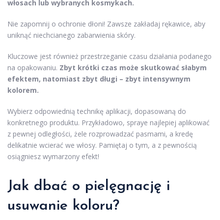
włosach lub wybranych kosmykach.
Nie zapomnij o ochronie dłoni! Zawsze zakładaj rękawice, aby
uniknąć niechcianego zabarwienia skóry.
Kluczowe jest również przestrzeganie czasu działania podanego
na opakowaniu.
Zbyt krótki czas może skutkować słabym
efektem, natomiast zbyt długi – zbyt intensywnym
kolorem.
Wybierz odpowiednią technikę aplikacji, dopasowaną do
konkretnego produktu. Przykładowo, spraye najlepiej aplikować
z pewnej odległości, żele rozprowadzać pasmami, a kredę
delikatnie wcierać we włosy. Pamiętaj o tym, a z pewnością
osiągniesz wymarzony efekt!
Jak dbać o pielęgnację i
usuwanie koloru?