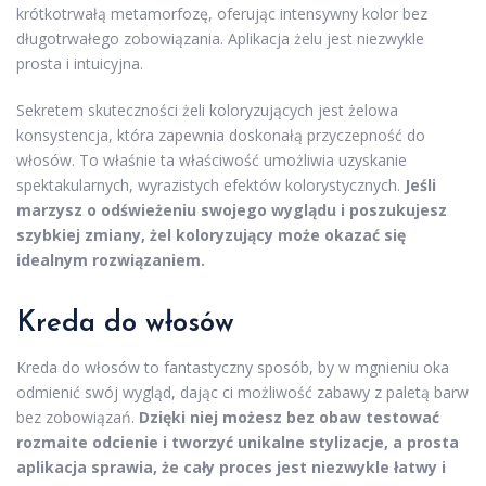
krótkotrwałą metamorfozę, oferując intensywny kolor bez
długotrwałego zobowiązania. Aplikacja żelu jest niezwykle
prosta i intuicyjna.
Sekretem skuteczności żeli koloryzujących jest żelowa
konsystencja, która zapewnia doskonałą przyczepność do
włosów. To właśnie ta właściwość umożliwia uzyskanie
spektakularnych, wyrazistych efektów kolorystycznych.
Jeśli
marzysz o odświeżeniu swojego wyglądu i poszukujesz
szybkiej zmiany, żel koloryzujący może okazać się
idealnym rozwiązaniem.
Kreda do włosów
Kreda do włosów to fantastyczny sposób, by w mgnieniu oka
odmienić swój wygląd, dając ci możliwość zabawy z paletą barw
bez zobowiązań.
Dzięki niej możesz bez obaw testować
rozmaite odcienie i tworzyć unikalne stylizacje, a prosta
aplikacja sprawia, że cały proces jest niezwykle łatwy i