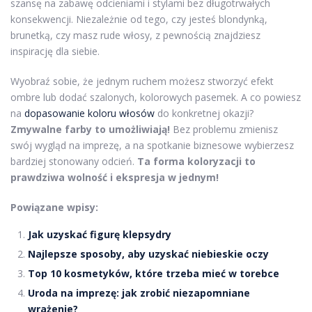
szansę na zabawę odcieniami i stylami bez długotrwałych
konsekwencji. Niezależnie od tego, czy jesteś blondynką,
brunetką, czy masz rude włosy, z pewnością znajdziesz
inspirację dla siebie.
Wyobraź sobie, że jednym ruchem możesz stworzyć efekt
ombre lub dodać szalonych, kolorowych pasemek. A co powiesz
na
dopasowanie koloru włosów
do konkretnej okazji?
Zmywalne farby to umożliwiają!
Bez problemu zmienisz
swój wygląd na imprezę, a na spotkanie biznesowe wybierzesz
bardziej stonowany odcień.
Ta forma koloryzacji to
prawdziwa wolność i ekspresja w jednym!
Powiązane wpisy:
Jak uzyskać figurę klepsydry
Najlepsze sposoby, aby uzyskać niebieskie oczy
Top 10 kosmetyków, które trzeba mieć w torebce
Uroda na imprezę: jak zrobić niezapomniane
wrażenie?