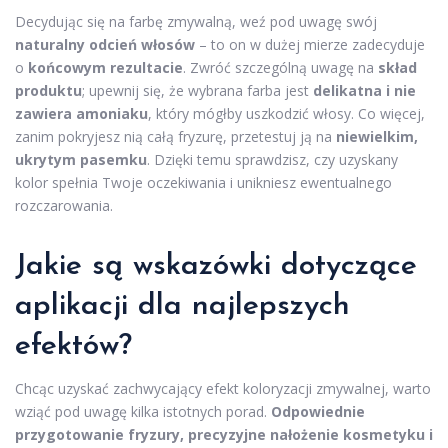
Decydując się na farbę zmywalną, weź pod uwagę swój
naturalny odcień włosów
– to on w dużej mierze zadecyduje
o
końcowym rezultacie
. Zwróć szczególną uwagę na
skład
produktu
; upewnij się, że wybrana farba jest
delikatna i nie
zawiera amoniaku
, który mógłby uszkodzić włosy. Co więcej,
zanim pokryjesz nią całą fryzurę, przetestuj ją na
niewielkim,
ukrytym pasemku
. Dzięki temu sprawdzisz, czy uzyskany
kolor spełnia Twoje oczekiwania i unikniesz ewentualnego
rozczarowania.
Jakie są wskazówki dotyczące
aplikacji dla najlepszych
efektów?
Chcąc uzyskać zachwycający efekt koloryzacji zmywalnej, warto
wziąć pod uwagę kilka istotnych porad.
Odpowiednie
przygotowanie fryzury, precyzyjne nałożenie kosmetyku i