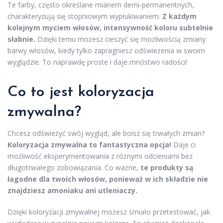
Te farby, często określane mianem demi-permanentnych,
charakteryzują się stopniowym wypłukiwaniem.
Z każdym
kolejnym myciem włosów, intensywność koloru subtelnie
słabnie.
Dzięki temu możesz cieszyć się możliwością zmiany
barwy włosów, kiedy tylko zapragniesz odświeżenia w swoim
wyglądzie. To naprawdę proste i daje mnóstwo radości!
Co to jest koloryzacja
zmywalna?
Chcesz odświeżyć swój wygląd, ale boisz się trwałych zmian?
Koloryzacja zmywalna to fantastyczna opcja!
Daje ci
możliwość eksperymentowania z różnymi odcieniami bez
długotrwałego zobowiązania. Co ważne,
te produkty są
łagodne dla twoich włosów, ponieważ w ich składzie nie
znajdziesz amoniaku ani utleniaczy.
Dzięki koloryzacji zmywalnej możesz śmiało przetestować, jak