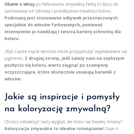
Dbanie o włosy
po farbowaniu zmywalną farbą to klucz do
zachowania ich zdrowia i przedłużenia trwałości koloru.
Podstawą jest stosowanie odżywek przeznaczonych
specjalnie do włosów farbowanych, ponieważ
intensywnie je nawilżają i tworzą barierę ochronną dla
koloru.
Zbyt częste mycie włosów może przyspieszyć wypłukiwanie się
pigmentu.
Z drugiej strony, jeśli zależy nam na szybszym
pozbyciu się koloru, warto sięgnąć po szampony
oczyszczające, które skutecznie usuwają barwnik z
włosów.
Jakie są inspiracje i pomysły
na koloryzację zmywalną?
Chcesz odświeżyć swój wygląd, ale boisz się trwałej zmiany?
Koloryzacja zmywalna to idealne rozwiązanie!
Daje ci