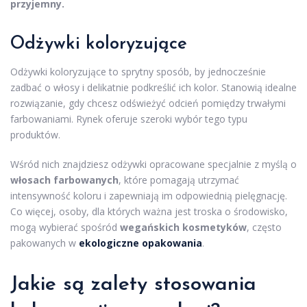
przyjemny.
Odżywki koloryzujące
Odżywki koloryzujące to sprytny sposób, by jednocześnie
zadbać o włosy i delikatnie podkreślić ich kolor. Stanowią idealne
rozwiązanie, gdy chcesz odświeżyć odcień pomiędzy trwałymi
farbowaniami. Rynek oferuje szeroki wybór tego typu
produktów.
Wśród nich znajdziesz odżywki opracowane specjalnie z myślą o
włosach farbowanych
, które pomagają utrzymać
intensywność koloru i zapewniają im odpowiednią pielęgnację.
Co więcej, osoby, dla których ważna jest troska o środowisko,
mogą wybierać spośród
wegańskich kosmetyków
, często
pakowanych w
ekologiczne opakowania
.
Jakie są zalety stosowania