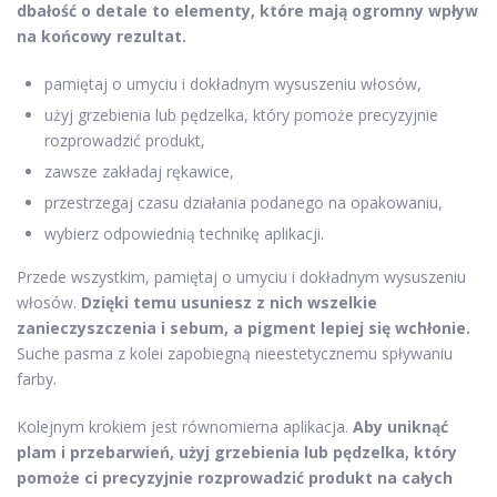
dbałość o detale to elementy, które mają ogromny wpływ
na końcowy rezultat.
pamiętaj o umyciu i dokładnym wysuszeniu włosów,
użyj grzebienia lub pędzelka, który pomoże precyzyjnie
rozprowadzić produkt,
zawsze zakładaj rękawice,
przestrzegaj czasu działania podanego na opakowaniu,
wybierz odpowiednią technikę aplikacji.
Przede wszystkim, pamiętaj o umyciu i dokładnym wysuszeniu
włosów.
Dzięki temu usuniesz z nich wszelkie
zanieczyszczenia i sebum, a pigment lepiej się wchłonie.
Suche pasma z kolei zapobiegną nieestetycznemu spływaniu
farby.
Kolejnym krokiem jest równomierna aplikacja.
Aby uniknąć
plam i przebarwień, użyj grzebienia lub pędzelka, który
pomoże ci precyzyjnie rozprowadzić produkt na całych