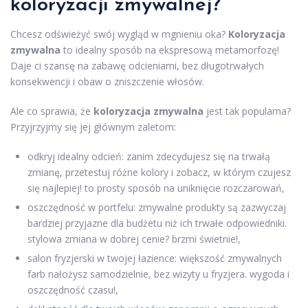
koloryzacji zmywalnej?
Chcesz odświeżyć swój wygląd w mgnieniu oka?
Koloryzacja
zmywalna
to idealny sposób na ekspresową metamorfozę!
Daje ci szansę na zabawę odcieniami, bez długotrwałych
konsekwencji i obaw o zniszczenie włosów.
Ale co sprawia, że
koloryzacja zmywalna
jest tak popularna?
Przyjrzyjmy się jej głównym zaletom:
odkryj idealny odcień: zanim zdecydujesz się na trwałą
zmianę, przetestuj różne kolory i zobacz, w którym czujesz
się najlepiej! to prosty sposób na uniknięcie rozczarowań,
oszczędność w portfelu: zmywalne produkty są zazwyczaj
bardziej przyjazne dla budżetu niż ich trwałe odpowiedniki.
stylowa zmiana w dobrej cenie? brzmi świetnie!,
salon fryzjerski w twojej łazience: większość zmywalnych
farb nałożysz samodzielnie, bez wizyty u fryzjera. wygoda i
oszczędność czasu!,