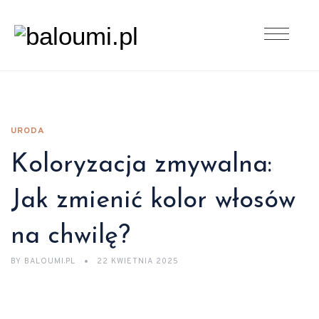
URODA
Koloryzacja zmywalna:
Jak zmienić kolor włosów
na chwilę?
BY
BALOUMI.PL
22 KWIETNIA 2025