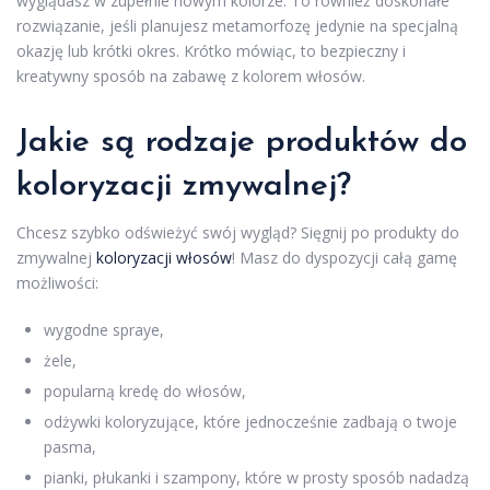
wyglądasz w zupełnie nowym kolorze. To również doskonałe
rozwiązanie, jeśli planujesz metamorfozę jedynie na specjalną
okazję lub krótki okres. Krótko mówiąc, to bezpieczny i
kreatywny sposób na zabawę z kolorem włosów.
Jakie są rodzaje produktów do
koloryzacji zmywalnej?
Chcesz szybko odświeżyć swój wygląd? Sięgnij po produkty do
zmywalnej
koloryzacji włosów
! Masz do dyspozycji całą gamę
możliwości:
wygodne spraye,
żele,
popularną kredę do włosów,
odżywki koloryzujące, które jednocześnie zadbają o twoje
pasma,
pianki, płukanki i szampony, które w prosty sposób nadadzą