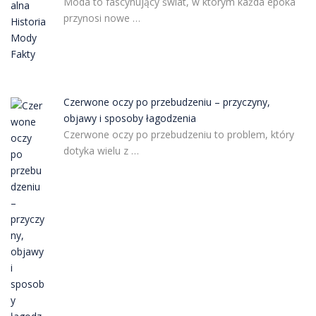
Moda to fascynujący świat, w którym każda epoka
przynosi nowe …
Czerwone oczy po przebudzeniu – przyczyny,
objawy i sposoby łagodzenia
Czerwone oczy po przebudzeniu to problem, który
dotyka wielu z …