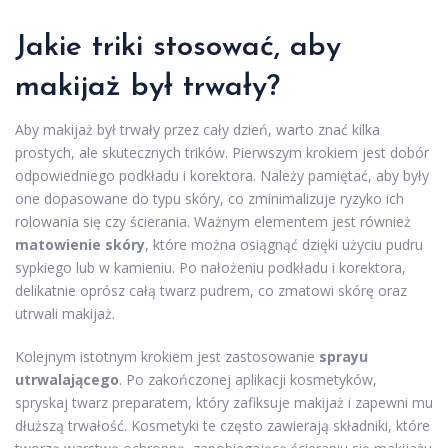
Jakie triki stosować, aby
makijaż był trwały?
Aby makijaż był trwały przez cały dzień, warto znać kilka
prostych, ale skutecznych trików. Pierwszym krokiem jest dobór
odpowiedniego podkładu i korektora. Należy pamiętać, aby były
one dopasowane do typu skóry, co zminimalizuje ryzyko ich
rolowania się czy ścierania. Ważnym elementem jest również
matowienie skóry
, które można osiągnąć dzięki użyciu pudru
sypkiego lub w kamieniu. Po nałożeniu podkładu i korektora,
delikatnie oprósz całą twarz pudrem, co zmatowi skórę oraz
utrwali makijaż.
Kolejnym istotnym krokiem jest zastosowanie
sprayu
utrwalającego
. Po zakończonej aplikacji kosmetyków,
spryskaj twarz preparatem, który zafiksuje makijaż i zapewni mu
dłuższą trwałość. Kosmetyki te często zawierają składniki, które