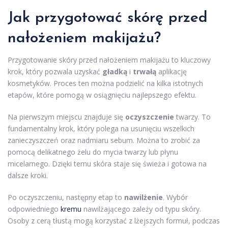
Jak przygotować skórę przed
nałożeniem makijażu?
Przygotowanie skóry przed nałożeniem makijażu to kluczowy
krok, który pozwala uzyskać
gładką
i
trwałą
aplikację
kosmetyków. Proces ten można podzielić na kilka istotnych
etapów, które pomogą w osiągnięciu najlepszego efektu.
Na pierwszym miejscu znajduje się
oczyszczenie
twarzy. To
fundamentalny krok, który polega na usunięciu wszelkich
zanieczyszczeń oraz nadmiaru sebum. Można to zrobić za
pomocą delikatnego żelu do mycia twarzy lub płynu
micelarnego. Dzięki temu skóra staje się świeża i gotowa na
dalsze kroki.
Po oczyszczeniu, następny etap to
nawilżenie
. Wybór
odpowiedniego
kremu
nawilżającego zależy od typu skóry.
Osoby z cerą tłustą mogą korzystać z lżejszych formuł, podczas