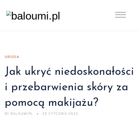
URODA
Jak ukryć niedoskonałości
i przebarwienia skóry za
pomocą makijażu?
BY
BALOUMI.PL
25 STYCZNIA 2022