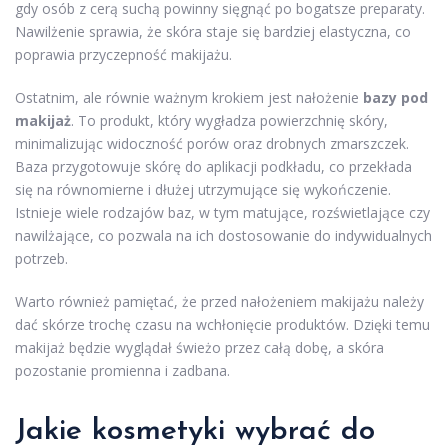
gdy osób z cerą suchą powinny sięgnąć po bogatsze preparaty.
Nawilżenie sprawia, że skóra staje się bardziej elastyczna, co
poprawia przyczepność makijażu.
Ostatnim, ale równie ważnym krokiem jest nałożenie
bazy pod
makijaż
. To produkt, który wygładza powierzchnię skóry,
minimalizując widoczność porów oraz drobnych zmarszczek.
Baza przygotowuje skórę do aplikacji podkładu, co przekłada
się na równomierne i dłużej utrzymujące się wykończenie.
Istnieje wiele rodzajów baz, w tym matujące, rozświetlające czy
nawilżające, co pozwala na ich dostosowanie do indywidualnych
potrzeb.
Warto również pamiętać, że przed nałożeniem makijażu należy
dać skórze trochę czasu na wchłonięcie produktów. Dzięki temu
makijaż będzie wyglądał świeżo przez całą dobę, a skóra
pozostanie promienna i zadbana.
Jakie kosmetyki wybrać do