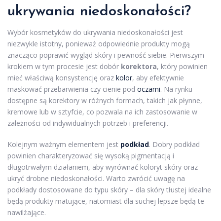
ukrywania niedoskonałości?
Wybór kosmetyków do ukrywania niedoskonałości jest
niezwykle istotny, ponieważ odpowiednie produkty mogą
znacząco poprawić wygląd skóry i pewność siebie. Pierwszym
krokiem w tym procesie jest dobór
korektora
, który powinien
mieć właściwą konsystencję oraz
kolor
, aby efektywnie
maskować przebarwienia czy cienie pod
oczami
. Na rynku
dostępne są korektory w różnych formach, takich jak płynne,
kremowe lub w sztyfcie, co pozwala na ich zastosowanie w
zależności od indywidualnych potrzeb i preferencji.
Kolejnym ważnym elementem jest
podkład
. Dobry podkład
powinien charakteryzować się wysoką pigmentacją i
długotrwałym działaniem, aby wyrównać koloryt skóry oraz
ukryć drobne niedoskonałości. Warto zwrócić uwagę na
podkłady dostosowane do typu skóry – dla skóry tłustej idealne
będą produkty matujące, natomiast dla suchej lepsze będą te
nawilżające.