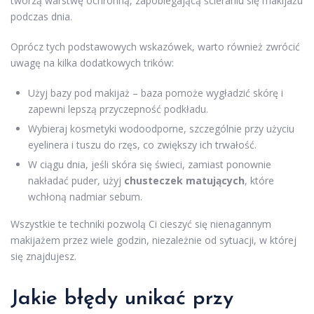
tworzą warstwę ochronną, zapobiegającą ścieraniu się makijażu
podczas dnia.
Oprócz tych podstawowych wskazówek, warto również zwrócić
uwagę na kilka dodatkowych trików:
Użyj bazy pod makijaż – baza pomoże wygładzić skórę i
zapewni lepszą przyczepność podkładu.
Wybieraj kosmetyki wodoodporne, szczególnie przy użyciu
eyelinera i tuszu do rzęs, co zwiększy ich trwałość.
W ciągu dnia, jeśli skóra się świeci, zamiast ponownie
nakładać puder, użyj
chusteczek matujących
, które
wchłoną nadmiar sebum.
Wszystkie te techniki pozwolą Ci cieszyć się nienagannym
makijażem przez wiele godzin, niezależnie od sytuacji, w której
się znajdujesz.
Jakie błędy unikać przy