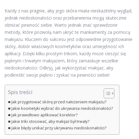
Każdy z nas pragnie, aby jego skóra miała nieskazitelny wygląd,
jednak niedoskonałości oraz przebarwienia mogą skutecznie
obniżać pewność siebie. Warto jednak znać sprawdzone
metody, które pozwolą nam ukryć te mankamenty za pomocą
makijażu. Kluczem do sukcesu jest odpowiednie przygotowanie
skóry, dobór właściwych kosmetyków oraz umiejętność ich
aplikacji. Dzięki kilku prostym trikom, każdy może cieszyć się
pięknym i trwałym makijażem, który zamaskuje wszelkie
niedoskonałości. Odkryj, jak wykorzystać makijaż, aby
podkreślić swoje piękno i zyskać na pewności siebie!
Spis treści
Jak przygotować skórę przed nałożeniem makijażu?
Jakie kosmetyki wybrać do ukrywania niedoskonałości?
Jak prawidłowo aplikować korektor?
Jakie triki stosować, aby makijaż był trwały?
Jakie błędy unikać przy ukrywaniu niedoskonałości?