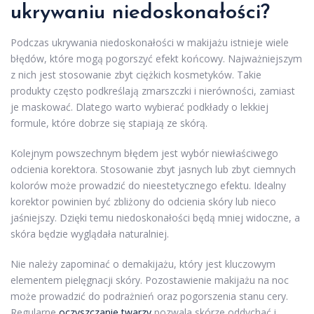
ukrywaniu niedoskonałości?
Podczas ukrywania niedoskonałości w makijażu istnieje wiele
błędów, które mogą pogorszyć efekt końcowy. Najważniejszym
z nich jest stosowanie zbyt ciężkich kosmetyków. Takie
produkty często podkreślają zmarszczki i nierówności, zamiast
je maskować. Dlatego warto wybierać podkłady o lekkiej
formule, które dobrze się stapiają ze skórą.
Kolejnym powszechnym błędem jest wybór niewłaściwego
odcienia korektora. Stosowanie zbyt jasnych lub zbyt ciemnych
kolorów może prowadzić do nieestetycznego efektu. Idealny
korektor powinien być zbliżony do odcienia skóry lub nieco
jaśniejszy. Dzięki temu niedoskonałości będą mniej widoczne, a
skóra będzie wyglądała naturalniej.
Nie należy zapominać o demakijażu, który jest kluczowym
elementem pielęgnacji skóry. Pozostawienie makijażu na noc
może prowadzić do podrażnień oraz pogorszenia stanu cery.
Regularne
oczyszczanie twarzy
pozwala skórze oddychać i