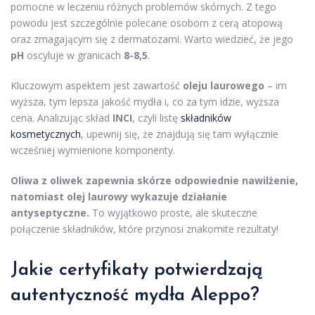
pomocne w leczeniu różnych problemów skórnych. Z tego
powodu jest szczególnie polecane osobom z cerą atopową
oraz zmagającym się z dermatozami. Warto wiedzieć, że jego
pH
oscyluje w granicach
8-8,5
.
Kluczowym aspektem jest zawartość
oleju laurowego
– im
wyższa, tym lepsza jakość mydła i, co za tym idzie, wyższa
cena. Analizując skład
INCI
, czyli listę
składników
kosmetycznych
, upewnij się, że znajdują się tam wyłącznie
wcześniej wymienione komponenty.
Oliwa z oliwek zapewnia skórze odpowiednie nawilżenie,
natomiast olej laurowy wykazuje działanie
antyseptyczne.
To wyjątkowo proste, ale skuteczne
połączenie składników, które przynosi znakomite rezultaty!
Jakie certyfikaty potwierdzają
autentyczność mydła Aleppo?