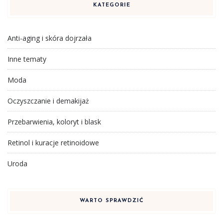
KATEGORIE
Anti-aging i skóra dojrzała
Inne tematy
Moda
Oczyszczanie i demakijaż
Przebarwienia, koloryt i blask
Retinol i kuracje retinoidowe
Uroda
WARTO SPRAWDZIĆ