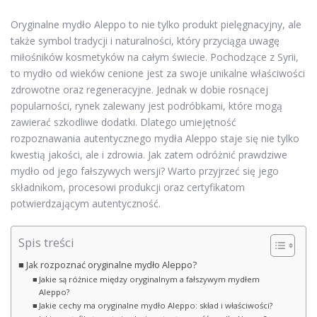
Oryginalne mydło Aleppo to nie tylko produkt pielęgnacyjny, ale
także symbol tradycji i naturalności, który przyciąga uwagę
miłośników kosmetyków na całym świecie. Pochodzące z Syrii,
to mydło od wieków cenione jest za swoje unikalne właściwości
zdrowotne oraz regeneracyjne. Jednak w dobie rosnącej
popularności, rynek zalewany jest podróbkami, które mogą
zawierać szkodliwe dodatki. Dlatego umiejętność
rozpoznawania autentycznego mydła Aleppo staje się nie tylko
kwestią jakości, ale i zdrowia. Jak zatem odróżnić prawdziwe
mydło od jego fałszywych wersji? Warto przyjrzeć się jego
składnikom, procesowi produkcji oraz certyfikatom
potwierdzającym autentyczność.
Spis treści
Jak rozpoznać oryginalne mydło Aleppo?
Jakie są różnice między oryginalnym a fałszywym mydłem
Aleppo?
Jakie cechy ma oryginalne mydło Aleppo: skład i właściwości?