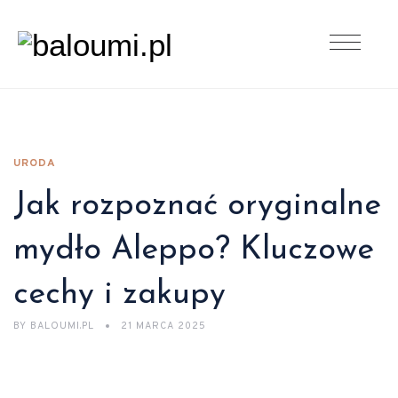
URODA
Jak rozpoznać oryginalne
mydło Aleppo? Kluczowe
cechy i zakupy
BY
BALOUMI.PL
21 MARCA 2025