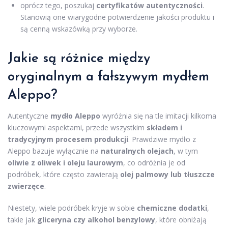
oprócz tego, poszukaj
certyfikatów autentyczności
.
Stanowią one wiarygodne potwierdzenie jakości produktu i
są cenną wskazówką przy wyborze.
Jakie są różnice między
oryginalnym a fałszywym mydłem
Aleppo?
Autentyczne
mydło Aleppo
wyróżnia się na tle imitacji kilkoma
kluczowymi aspektami, przede wszystkim
składem i
tradycyjnym procesem produkcji
. Prawdziwe mydło z
Aleppo bazuje wyłącznie na
naturalnych olejach
, w tym
oliwie z oliwek i oleju laurowym
, co odróżnia je od
podróbek, które często zawierają
olej palmowy lub tłuszcze
zwierzęce
.
Niestety, wiele podróbek kryje w sobie
chemiczne dodatki
,
takie jak
gliceryna czy alkohol benzylowy
, które obniżają