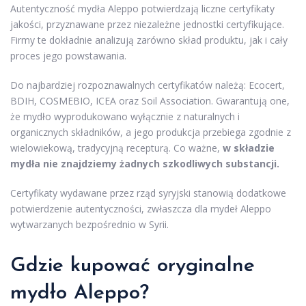
Autentyczność mydła Aleppo potwierdzają liczne certyfikaty
jakości, przyznawane przez niezależne jednostki certyfikujące.
Firmy te dokładnie analizują zarówno skład produktu, jak i cały
proces jego powstawania.
Do najbardziej rozpoznawalnych certyfikatów należą: Ecocert,
BDIH, COSMEBIO, ICEA oraz Soil Association. Gwarantują one,
że mydło wyprodukowano wyłącznie z naturalnych i
organicznych składników, a jego produkcja przebiega zgodnie z
wielowiekową, tradycyjną recepturą. Co ważne,
w składzie
mydła nie znajdziemy żadnych szkodliwych substancji.
Certyfikaty wydawane przez rząd syryjski stanowią dodatkowe
potwierdzenie autentyczności, zwłaszcza dla mydeł Aleppo
wytwarzanych bezpośrednio w Syrii.
Gdzie kupować oryginalne
mydło Aleppo?