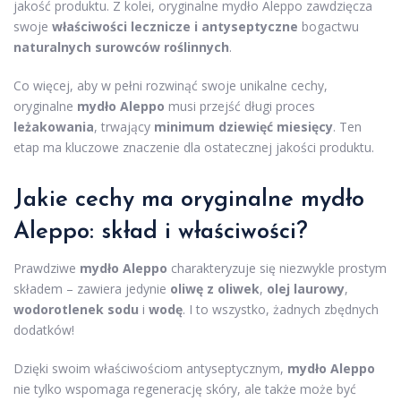
jakość produktu. Z kolei, oryginalne mydło Aleppo zawdzięcza
swoje
właściwości lecznicze i antyseptyczne
bogactwu
naturalnych surowców roślinnych
.
Co więcej, aby w pełni rozwinąć swoje unikalne cechy,
oryginalne
mydło Aleppo
musi przejść długi proces
leżakowania
, trwający
minimum dziewięć miesięcy
. Ten
etap ma kluczowe znaczenie dla ostatecznej jakości produktu.
Jakie cechy ma oryginalne mydło
Aleppo: skład i właściwości?
Prawdziwe
mydło Aleppo
charakteryzuje się niezwykle prostym
składem – zawiera jedynie
oliwę z oliwek
,
olej laurowy
,
wodorotlenek sodu
i
wodę
. I to wszystko, żadnych zbędnych
dodatków!
Dzięki swoim właściwościom antyseptycznym,
mydło Aleppo
nie tylko wspomaga regenerację skóry, ale także może być