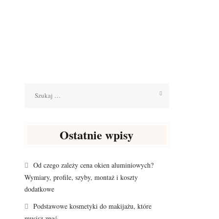
Szukaj:
Ostatnie wpisy
Od czego zależy cena okien aluminiowych?
Wymiary, profile, szyby, montaż i koszty
dodatkowe
Podstawowe kosmetyki do makijażu, które
musisz znać