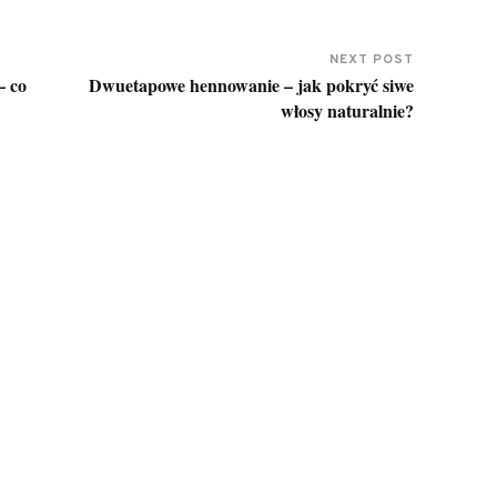
NEXT POST
– co
Dwuetapowe hennowanie – jak pokryć siwe
włosy naturalnie?