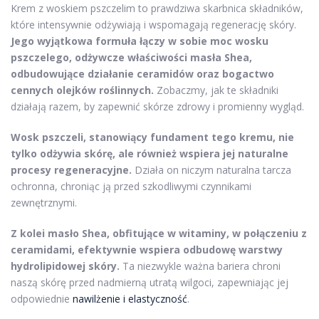
Krem z woskiem pszczelim to prawdziwa skarbnica składników,
które intensywnie odżywiają i wspomagają regenerację skóry.
Jego wyjątkowa formuła łączy w sobie moc wosku
pszczelego, odżywcze właściwości masła Shea,
odbudowujące działanie ceramidów oraz bogactwo
cennych olejków roślinnych.
Zobaczmy, jak te składniki
działają razem, by zapewnić skórze zdrowy i promienny wygląd.
Wosk pszczeli, stanowiący fundament tego kremu, nie
tylko odżywia skórę, ale również wspiera jej naturalne
procesy regeneracyjne.
Działa on niczym naturalna tarcza
ochronna, chroniąc ją przed szkodliwymi czynnikami
zewnętrznymi.
Z kolei masło Shea, obfitujące w witaminy, w połączeniu z
ceramidami, efektywnie wspiera odbudowę warstwy
hydrolipidowej skóry.
Ta niezwykle ważna bariera chroni
naszą skórę przed nadmierną utratą wilgoci, zapewniając jej
odpowiednie
nawilżenie i elastyczność
.