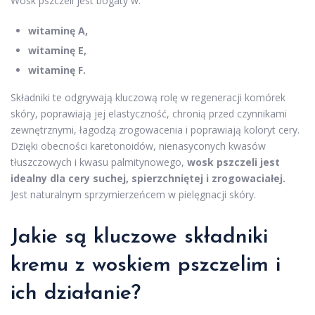
Wosk pszczeli jest bogaty w:
witaminę A,
witaminę E,
witaminę F.
Składniki te odgrywają kluczową rolę w regeneracji komórek
skóry, poprawiają jej elastyczność, chronią przed czynnikami
zewnętrznymi, łagodzą zrogowacenia i poprawiają koloryt cery.
Dzięki obecności karetonoidów, nienasyconych kwasów
tłuszczowych i kwasu palmitynowego,
wosk pszczeli jest
idealny dla cery suchej, spierzchniętej i zrogowaciałej.
Jest naturalnym sprzymierzeńcem w pielęgnacji skóry.
Jakie są kluczowe
składniki
kremu
z woskiem pszczelim i
ich działanie?