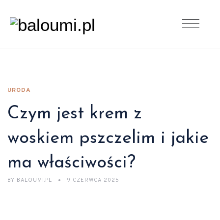
URODA
Czym jest krem z
woskiem pszczelim i jakie
ma właściwości?
BY
BALOUMI.PL
9 CZERWCA 2025