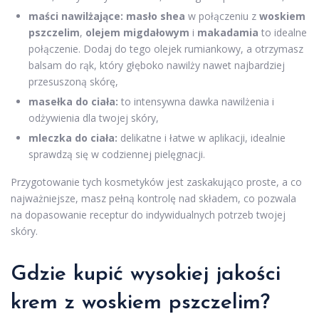
maści nawilżające:
masło shea
w połączeniu z
woskiem
pszczelim
,
olejem migdałowym
i
makadamia
to idealne
połączenie. Dodaj do tego olejek rumiankowy, a otrzymasz
balsam do rąk, który głęboko nawilży nawet najbardziej
przesuszoną skórę,
masełka do ciała:
to intensywna dawka nawilżenia i
odżywienia dla twojej skóry,
mleczka do ciała:
delikatne i łatwe w aplikacji, idealnie
sprawdzą się w codziennej pielęgnacji.
Przygotowanie tych kosmetyków jest zaskakująco proste, a co
najważniejsze, masz pełną kontrolę nad składem, co pozwala
na dopasowanie receptur do indywidualnych potrzeb twojej
skóry.
Gdzie kupić wysokiej jakości
krem z woskiem pszczelim?