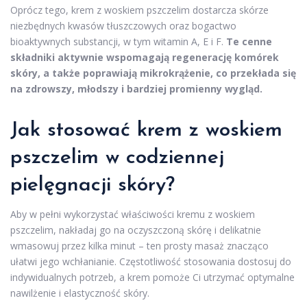
Oprócz tego, krem z woskiem pszczelim dostarcza skórze
niezbędnych kwasów tłuszczowych oraz bogactwo
bioaktywnych substancji, w tym witamin A, E i F.
Te cenne
składniki aktywnie wspomagają regenerację komórek
skóry, a także poprawiają mikrokrążenie, co przekłada się
na zdrowszy, młodszy i bardziej promienny wygląd.
Jak stosować krem z woskiem
pszczelim w codziennej
pielęgnacji skóry?
Aby w pełni wykorzystać właściwości kremu z woskiem
pszczelim, nakładaj go na oczyszczoną skórę i delikatnie
wmasowuj przez kilka minut – ten prosty masaż znacząco
ułatwi jego wchłanianie. Częstotliwość stosowania dostosuj do
indywidualnych potrzeb, a krem pomoże Ci utrzymać optymalne
nawilżenie i elastyczność skóry.