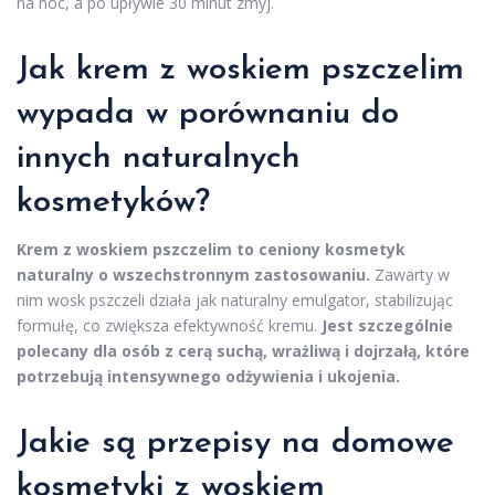
na noc, a po upływie 30 minut zmyj.
Jak krem z woskiem pszczelim
wypada w porównaniu do
innych naturalnych
kosmetyków?
Krem z woskiem pszczelim to ceniony kosmetyk
naturalny o wszechstronnym zastosowaniu.
Zawarty w
nim wosk pszczeli działa jak naturalny emulgator, stabilizując
formułę, co zwiększa efektywność kremu.
Jest szczególnie
polecany dla osób z cerą suchą, wrażliwą i dojrzałą, które
potrzebują intensywnego odżywienia i ukojenia.
Jakie są przepisy na domowe
kosmetyki z woskiem