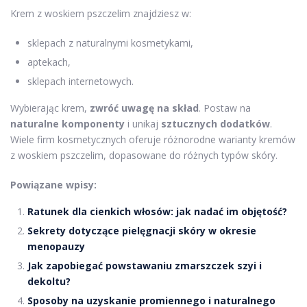
Krem z woskiem pszczelim znajdziesz w:
sklepach z naturalnymi kosmetykami,
aptekach,
sklepach internetowych.
Wybierając krem,
zwróć uwagę na skład
. Postaw na
naturalne komponenty
i unikaj
sztucznych dodatków
.
Wiele firm kosmetycznych oferuje różnorodne warianty kremów
z woskiem pszczelim, dopasowane do różnych typów skóry.
Powiązane wpisy:
Ratunek dla cienkich włosów: jak nadać im objętość?
Sekrety dotyczące pielęgnacji skóry w okresie
menopauzy
Jak zapobiegać powstawaniu zmarszczek szyi i
dekoltu?
Sposoby na uzyskanie promiennego i naturalnego