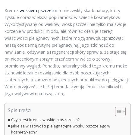
Krem z
woskiem pszczelim
to niezwykły skarb natury, który
zyskuje coraz większą popularność w świecie kosmetyków.
Wykorzystywany od wieków, wosk pszczeli nie tylko ma swoje
korzenie w produkcji miodu, ale również oferuje szereg
właściwości pielęgnacyjnych, które mogą zrewolucjonizować
naszą codzienną rutynę pielęgnacyjną. Jego zdolność do
nawilżania, odżywiania i regeneracji skóry sprawia, że staje się
on nieocenionym sprzymierzeńcem w walce o zdrowy i
promienny wygląd. Ponadto, naturalny skład tego kremu może
stanowić idealne rozwiązanie dla osób poszukujących
skutecznych, a zarazem bezpiecznych produktów do pielęgnacji.
Warto przyjrzeć się bliżej temu fascynującemu składnikowi i
jego wpływowi na naszą skórę.
Spis treści
Czym jest krem z woskiem pszczelim?
Jakie są właściwości pielęgnacyjne wosku pszczelego w
kosmetykach?