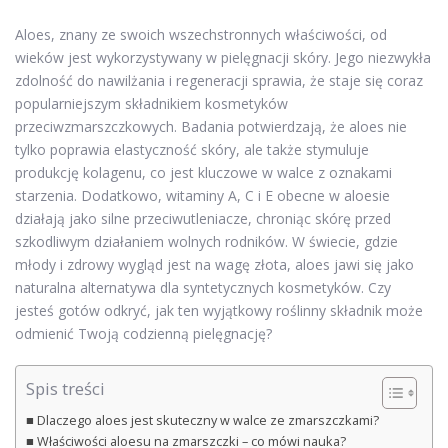
Aloes, znany ze swoich wszechstronnych właściwości, od
wieków jest wykorzystywany w pielęgnacji skóry. Jego niezwykła
zdolność do nawilżania i regeneracji sprawia, że staje się coraz
popularniejszym składnikiem kosmetyków
przeciwzmarszczkowych. Badania potwierdzają, że aloes nie
tylko poprawia elastyczność skóry, ale także stymuluje
produkcję kolagenu, co jest kluczowe w walce z oznakami
starzenia. Dodatkowo, witaminy A, C i E obecne w aloesie
działają jako silne przeciwutleniacze, chroniąc skórę przed
szkodliwym działaniem wolnych rodników. W świecie, gdzie
młody i zdrowy wygląd jest na wagę złota, aloes jawi się jako
naturalna alternatywa dla syntetycznych kosmetyków. Czy
jesteś gotów odkryć, jak ten wyjątkowy roślinny składnik może
odmienić Twoją codzienną pielęgnację?
Spis treści
Dlaczego aloes jest skuteczny w walce ze zmarszczkami?
Właściwości aloesu na zmarszczki – co mówi nauka?