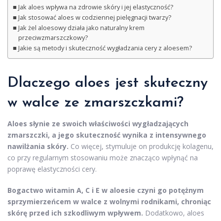
Jak aloes wpływa na zdrowie skóry i jej elastyczność?
Jak stosować aloes w codziennej pielęgnacji twarzy?
Jak żel aloesowy działa jako naturalny krem
przeciwzmarszczkowy?
Jakie są metody i skuteczność wygładzania cery z aloesem?
Dlaczego aloes jest skuteczny
w walce ze zmarszczkami?
Aloes słynie ze swoich właściwości wygładzających
zmarszczki, a jego skuteczność wynika z intensywnego
nawilżania skóry.
Co więcej, stymuluje on produkcję kolagenu,
co przy regularnym stosowaniu może znacząco wpłynąć na
poprawę elastyczności cery.
Bogactwo witamin A, C i E w aloesie czyni go potężnym
sprzymierzeńcem w walce z wolnymi rodnikami, chroniąc
skórę przed ich szkodliwym wpływem.
Dodatkowo, aloes