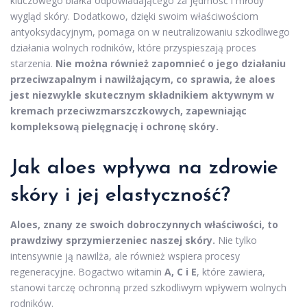
kluczowego białka odpowiadającego za jędrność i młody
wygląd skóry. Dodatkowo, dzięki swoim właściwościom
antyoksydacyjnym, pomaga on w neutralizowaniu szkodliwego
działania wolnych rodników, które przyspieszają proces
starzenia.
Nie można również zapomnieć o jego działaniu
przeciwzapalnym i nawilżającym, co sprawia, że aloes
jest niezwykle skutecznym składnikiem aktywnym w
kremach przeciwzmarszczkowych, zapewniając
kompleksową pielęgnację i ochronę skóry.
Jak aloes wpływa na zdrowie
skóry i jej elastyczność?
Aloes, znany ze swoich dobroczynnych właściwości, to
prawdziwy sprzymierzeniec naszej skóry.
Nie tylko
intensywnie ją nawilża, ale również wspiera procesy
regeneracyjne. Bogactwo witamin
A, C i E
, które zawiera,
stanowi tarczę ochronną przed szkodliwym wpływem wolnych
rodników.