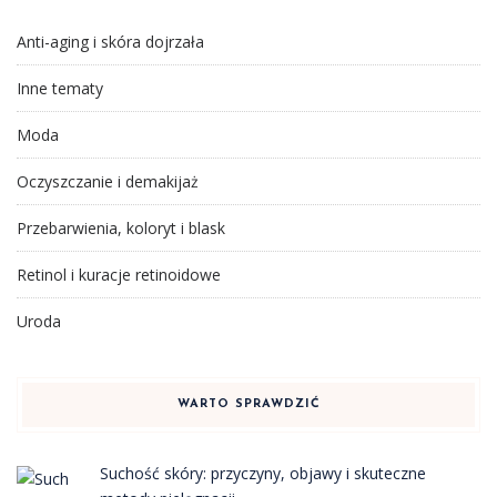
Anti-aging i skóra dojrzała
Inne tematy
Moda
Oczyszczanie i demakijaż
Przebarwienia, koloryt i blask
Retinol i kuracje retinoidowe
Uroda
WARTO SPRAWDZIĆ
Suchość skóry: przyczyny, objawy i skuteczne