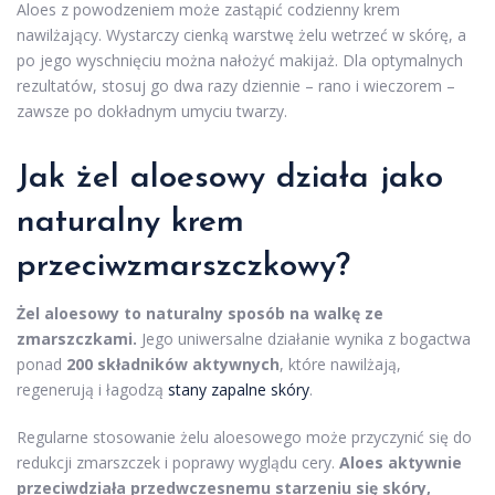
Aloes z powodzeniem może zastąpić codzienny krem
nawilżający. Wystarczy cienką warstwę żelu wetrzeć w skórę, a
po jego wyschnięciu można nałożyć makijaż. Dla optymalnych
rezultatów, stosuj go dwa razy dziennie – rano i wieczorem –
zawsze po dokładnym umyciu twarzy.
Jak żel aloesowy działa jako
naturalny krem
przeciwzmarszczkowy?
Żel aloesowy to naturalny sposób na walkę ze
zmarszczkami.
Jego uniwersalne działanie wynika z bogactwa
ponad
200 składników aktywnych
, które nawilżają,
regenerują i łagodzą
stany zapalne skóry
.
Regularne stosowanie żelu aloesowego może przyczynić się do
redukcji zmarszczek i poprawy wyglądu cery.
Aloes aktywnie
przeciwdziała przedwczesnemu starzeniu się skóry,