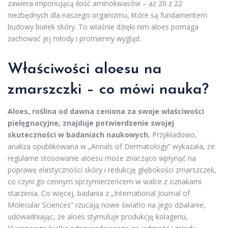
zawiera imponującą ilość aminokwasów – aż 20 z 22
niezbędnych dla naszego organizmu, które są fundamentem
budowy białek skóry. To właśnie dzięki nim aloes pomaga
zachować jej młody i promienny wygląd.
Właściwości aloesu
na
zmarszczki – co mówi nauka?
Aloes, roślina od dawna ceniona za swoje właściwości
pielęgnacyjne, znajduje potwierdzenie swojej
skuteczności w badaniach naukowych.
Przykładowo,
analiza opublikowana w „Annals of Dermatology” wykazała, że
regularne stosowanie aloesu może znacząco wpłynąć na
poprawę elastyczności skóry i redukcję głębokości zmarszczek,
co czyni go cennym sprzymierzeńcem w walce z oznakami
starzenia. Co więcej, badania z „International Journal of
Molecular Sciences” rzucają nowe światło na jego działanie,
udowadniając, że aloes stymuluje produkcję kolagenu,