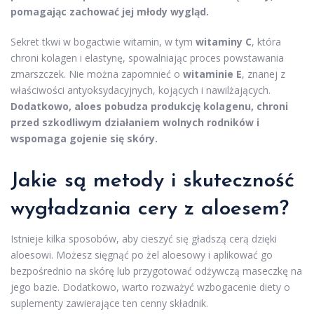
pomagając zachować jej młody wygląd.
Sekret tkwi w bogactwie witamin, w tym
witaminy C
, która
chroni kolagen i elastynę, spowalniając proces powstawania
zmarszczek. Nie można zapomnieć o
witaminie E
, znanej z
właściwości antyoksydacyjnych, kojących i nawilżających.
Dodatkowo, aloes pobudza produkcję kolagenu, chroni
przed szkodliwym działaniem wolnych rodników i
wspomaga gojenie się skóry.
Jakie są metody i skuteczność
wygładzania cery z aloesem?
Istnieje kilka sposobów, aby cieszyć się gładszą cerą dzięki
aloesowi. Możesz sięgnąć po żel aloesowy i aplikować go
bezpośrednio na skórę lub przygotować odżywczą maseczkę na
jego bazie. Dodatkowo, warto rozważyć wzbogacenie diety o
suplementy zawierające ten cenny składnik.