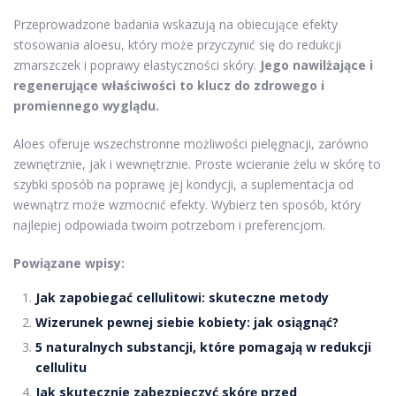
Przeprowadzone badania wskazują na obiecujące efekty
stosowania aloesu, który może przyczynić się do redukcji
zmarszczek i poprawy elastyczności skóry.
Jego nawilżające i
regenerujące właściwości to klucz do zdrowego i
promiennego wyglądu.
Aloes oferuje wszechstronne możliwości pielęgnacji, zarówno
zewnętrznie, jak i wewnętrznie. Proste wcieranie żelu w skórę to
szybki sposób na poprawę jej kondycji, a suplementacja od
wewnątrz może wzmocnić efekty. Wybierz ten sposób, który
najlepiej odpowiada twoim potrzebom i preferencjom.
Powiązane wpisy:
Jak zapobiegać cellulitowi: skuteczne metody
Wizerunek pewnej siebie kobiety: jak osiągnąć?
5 naturalnych substancji, które pomagają w redukcji
cellulitu
Jak skutecznie zabezpieczyć skórę przed