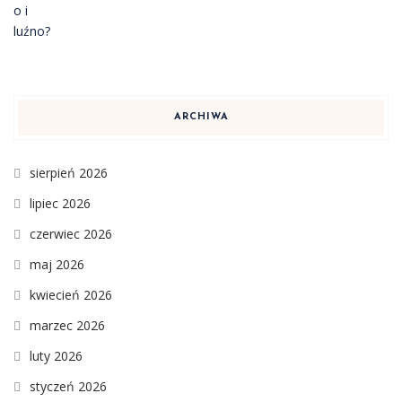
ARCHIWA
sierpień 2026
lipiec 2026
czerwiec 2026
maj 2026
kwiecień 2026
marzec 2026
luty 2026
styczeń 2026