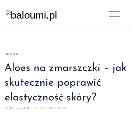
URODA
Aloes na zmarszczki – jak
skutecznie poprawić
elastyczność skóry?
BY
BALOUMI.PL
27 LIPCA 2025