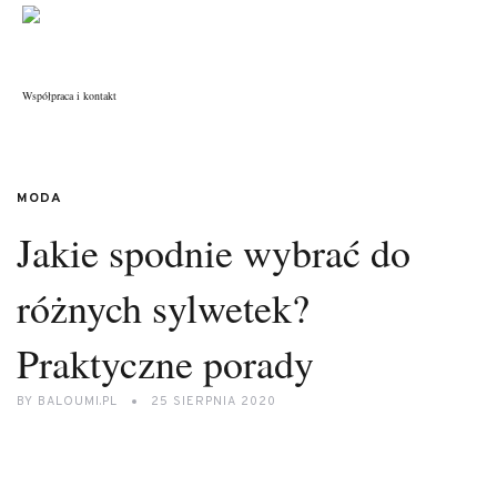
Współpraca i kontakt
MODA
Jakie spodnie wybrać do
różnych sylwetek?
Praktyczne porady
BY
BALOUMI.PL
25 SIERPNIA 2020