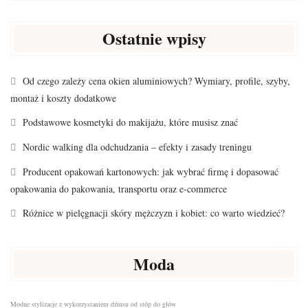
Ostatnie wpisy
Od czego zależy cena okien aluminiowych? Wymiary, profile, szyby,
montaż i koszty dodatkowe
Podstawowe kosmetyki do makijażu, które musisz znać
Nordic walking dla odchudzania – efekty i zasady treningu
Producent opakowań kartonowych: jak wybrać firmę i dopasować
opakowania do pakowania, transportu oraz e-commerce
Różnice w pielęgnacji skóry mężczyzn i kobiet: co warto wiedzieć?
Moda
Modne stylizacje z wykorzystaniem dżinsu od stóp do głów