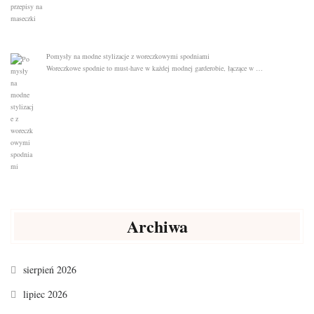
Pomysły na modne stylizacje z woreczkowymi spodniami
Woreczkowe spodnie to must-have w każdej modnej garderobie, łączące w …
Archiwa
sierpień 2026
lipiec 2026