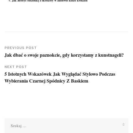
Jak zdobyć sukienkę z ekoskóry w zaledwie kilku krokach
PREVIOUS POST
Jak dbać o swoje paznokcie, gdy korzystamy z kunstnageli?
NEXT POST
5 Istotnych Wskazówek Jak Wyglądać Stylowo Podczas
Wybierania Czarnej Spódnicy Z Baskiem
Szukaj: