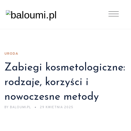
URODA
Zabiegi kosmetologiczne:
rodzaje, korzyści i
nowoczesne metody
BY
BALOUMI.PL
29 KWIETNIA 2025