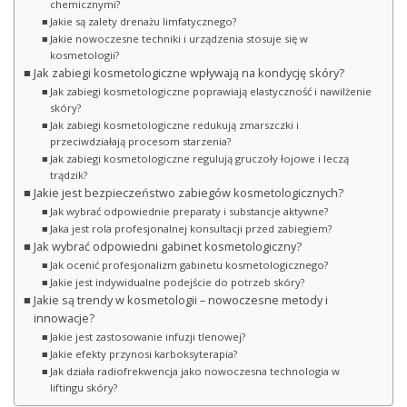
chemicznymi?
Jakie są zalety drenażu limfatycznego?
Jakie nowoczesne techniki i urządzenia stosuje się w
kosmetologii?
Jak zabiegi kosmetologiczne wpływają na kondycję skóry?
Jak zabiegi kosmetologiczne poprawiają elastyczność i nawilżenie
skóry?
Jak zabiegi kosmetologiczne redukują zmarszczki i
przeciwdziałają procesom starzenia?
Jak zabiegi kosmetologiczne regulują gruczoły łojowe i leczą
trądzik?
Jakie jest bezpieczeństwo zabiegów kosmetologicznych?
Jak wybrać odpowiednie preparaty i substancje aktywne?
Jaka jest rola profesjonalnej konsultacji przed zabiegiem?
Jak wybrać odpowiedni gabinet kosmetologiczny?
Jak ocenić profesjonalizm gabinetu kosmetologicznego?
Jakie jest indywidualne podejście do potrzeb skóry?
Jakie są trendy w kosmetologii – nowoczesne metody i
innowacje?
Jakie jest zastosowanie infuzji tlenowej?
Jakie efekty przynosi karboksyterapia?
Jak działa radiofrekwencja jako nowoczesna technologia w
liftingu skóry?