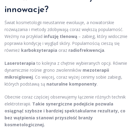
innowacje?
Świat kosmetologii nieustannie ewoluuje, a nowatorskie
rozwiązania i metody zdobywają coraz większą popularność.
Weźmy na przykład
infuzję tlenową
– zabieg, który widocznie
poprawia kondycję i wygląd skóry. Popularnością cieszą się
również
karboksyterapia
oraz
radiofrekwencja
.
Laseroterapia
to kolejna z chętnie wybieranych opcji. Równie
dynamicznie rośnie grono zwolenników
mezoterapii
mikroigłowej
. Co więcej, coraz wyżej cenimy sobie zabiegi,
których podstawą są
naturalne komponenty
.
Obecnie coraz częściej obserwujemy łączenie różnych technik
elektroterapii.
Takie synergiczne podejście pozwala
osiągnąć szybsze i bardziej spektakularne rezultaty, co
bez wątpienia stanowi przyszłość branży
kosmetologicznej.