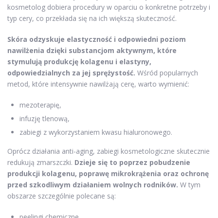
kosmetolog dobiera procedury w oparciu o konkretne potrzeby i
typ cery, co przekłada się na ich większą skuteczność.
Skóra odzyskuje elastyczność i odpowiedni poziom
nawilżenia dzięki substancjom aktywnym, które
stymulują produkcję kolagenu i elastyny,
odpowiedzialnych za jej sprężystość.
Wśród popularnych
metod, które intensywnie nawilżają cerę, warto wymienić:
mezoterapię,
infuzję tlenową,
zabiegi z wykorzystaniem kwasu hialuronowego.
Oprócz działania anti-aging, zabiegi kosmetologiczne skutecznie
redukują zmarszczki.
Dzieje się to poprzez pobudzenie
produkcji kolagenu, poprawę mikrokrążenia oraz ochronę
przed szkodliwym działaniem wolnych rodników.
W tym
obszarze szczególnie polecane są:
peelingi chemiczne,