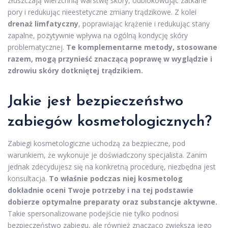
złuszczają wierzchnią warstwę skóry, odblokowując zatkane
pory i redukując nieestetyczne zmiany trądzikowe. Z kolei
drenaż limfatyczny
, poprawiając krążenie i redukując stany
zapalne, pozytywnie wpływa na ogólną kondycję skóry
problematycznej.
Te komplementarne metody, stosowane
razem, mogą przynieść znaczącą poprawę w wyglądzie i
zdrowiu skóry dotkniętej trądzikiem.
Jakie jest bezpieczeństwo
zabiegów kosmetologicznych?
Zabiegi kosmetologiczne uchodzą za bezpieczne, pod
warunkiem, że wykonuje je doświadczony specjalista. Zanim
jednak zdecydujesz się na konkretną procedurę, niezbędna jest
konsultacja.
To właśnie podczas niej kosmetolog
dokładnie oceni Twoje potrzeby i na tej podstawie
dobierze optymalne preparaty oraz substancje aktywne.
Takie spersonalizowane podejście nie tylko podnosi
bezpieczeństwo zabiegu, ale również znacząco zwiększa jego