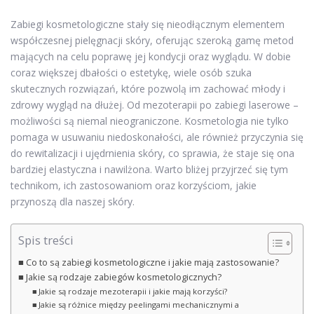
Zabiegi kosmetologiczne stały się nieodłącznym elementem
współczesnej pielęgnacji skóry, oferując szeroką gamę metod
mających na celu poprawę jej kondycji oraz wyglądu. W dobie
coraz większej dbałości o estetykę, wiele osób szuka
skutecznych rozwiązań, które pozwolą im zachować młody i
zdrowy wygląd na dłużej. Od mezoterapii po zabiegi laserowe –
możliwości są niemal nieograniczone. Kosmetologia nie tylko
pomaga w usuwaniu niedoskonałości, ale również przyczynia się
do rewitalizacji i ujędrnienia skóry, co sprawia, że staje się ona
bardziej elastyczna i nawilżona. Warto bliżej przyjrzeć się tym
technikom, ich zastosowaniom oraz korzyściom, jakie
przynoszą dla naszej skóry.
Spis treści
Co to są zabiegi kosmetologiczne i jakie mają zastosowanie?
Jakie są rodzaje zabiegów kosmetologicznych?
Jakie są rodzaje mezoterapii i jakie mają korzyści?
Jakie są różnice między peelingami mechanicznymi a