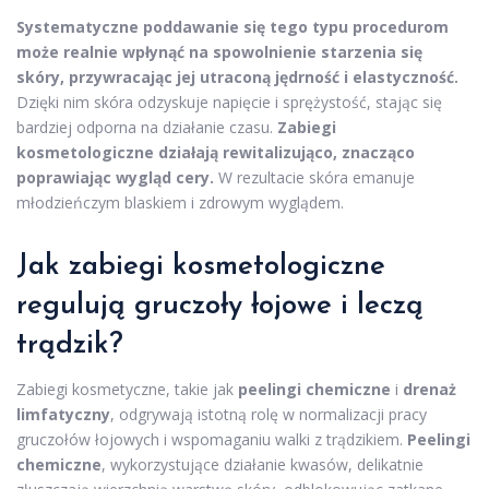
Systematyczne poddawanie się tego typu procedurom
może realnie wpłynąć na spowolnienie starzenia się
skóry, przywracając jej utraconą jędrność i elastyczność.
Dzięki nim skóra odzyskuje napięcie i sprężystość, stając się
bardziej odporna na działanie czasu.
Zabiegi
kosmetologiczne działają rewitalizująco, znacząco
poprawiając wygląd cery.
W rezultacie skóra emanuje
młodzieńczym blaskiem i zdrowym wyglądem.
Jak zabiegi kosmetologiczne
regulują gruczoły łojowe i leczą
trądzik?
Zabiegi kosmetyczne, takie jak
peelingi chemiczne
i
drenaż
limfatyczny
, odgrywają istotną rolę w normalizacji pracy
gruczołów łojowych i wspomaganiu walki z trądzikiem.
Peelingi
chemiczne
, wykorzystujące działanie kwasów, delikatnie