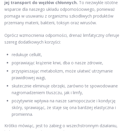
jej transport do węzłów chłonnych.
To niezwykle istotne
wsparcie dla naszego układu odpornościowego, ponieważ
pomaga w usuwaniu z organizmu szkodliwych produktów
przemiany materii, bakterii, toksyn oraz wirusów.
Oprócz wzmocnienia odporności, drenaż limfatyczny oferuje
szereg dodatkowych korzyści:
redukuje cellulit,
poprawiając krążenie krwi, dba o nasze zdrowie,
przyspieszając metabolizm, może ułatwić utrzymanie
prawidłowej wagi,
skutecznie eliminuje obrzęki, zarówno te spowodowane
nagromadzeniem tłuszczu, jak i limfy,
pozytywnie wpływa na nasze samopoczucie i kondycję
skóry, sprawiając, że staje się ona bardziej elastyczna i
promienna.
Krótko mówiąc, jest to zabieg o wszechstronnym działaniu,