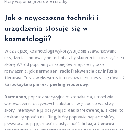
który wspomaga zdrowie i urodę.
Jakie nowoczesne techniki i
urządzenia stosuje się w
kosmetologii?
W dzisiejszej kosmetologii wykorzystuje się zaawansowane
urządzenia i innowacyjne techniki, aby skutecznie troszczyć się o
skórę. Wśród popularnych zabiegów znajdziemy takie
rozwiązania, jak
Dermapen
,
radiofrekwencja
czy
infuzja
tlenowa
. Coraz większym zainteresowaniem cieszą się również
karboksyterapia
oraz
peeling wodorowy
.
Dermapen
, poprzez precyzyjne mikronakłucia, umożliwia
wprowadzenie odżywczych substancji w głębokie warstwy
skóry, intensywnie ją odżywiając.
Radiofrekwencja
, z kolei, to
doskonały sposób na lifting, który poprawia napięcie skóry,
przywracając jej jędrność i elastyczność.
Infuzja tlenowa