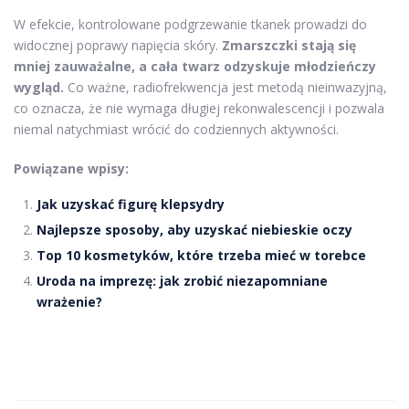
W efekcie, kontrolowane podgrzewanie tkanek prowadzi do
widocznej poprawy napięcia skóry.
Zmarszczki stają się
mniej zauważalne, a cała twarz odzyskuje młodzieńczy
wygląd.
Co ważne, radiofrekwencja jest metodą nieinwazyjną,
co oznacza, że nie wymaga długiej rekonwalescencji i pozwala
niemal natychmiast wrócić do codziennych aktywności.
Powiązane wpisy:
Jak uzyskać figurę klepsydry
Najlepsze sposoby, aby uzyskać niebieskie oczy
Top 10 kosmetyków, które trzeba mieć w torebce
Uroda na imprezę: jak zrobić niezapomniane
wrażenie?