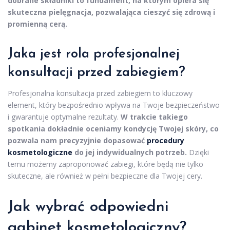
dobrane składniki to fundament, na którym opiera się
skuteczna pielęgnacja, pozwalająca cieszyć się zdrową i
promienną cerą.
Jaka jest rola profesjonalnej
konsultacji przed zabiegiem?
Profesjonalna konsultacja przed zabiegiem to kluczowy
element, który bezpośrednio wpływa na Twoje bezpieczeństwo
i gwarantuje optymalne rezultaty.
W trakcie takiego
spotkania dokładnie oceniamy kondycję Twojej skóry, co
pozwala nam precyzyjnie dopasować
procedury
kosmetologiczne
do jej indywidualnych potrzeb.
Dzięki
temu możemy zaproponować zabiegi, które będą nie tylko
skuteczne, ale również w pełni bezpieczne dla Twojej cery.
Jak wybrać odpowiedni
gabinet kosmetologiczny?