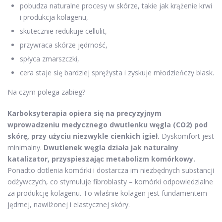
pobudza naturalne procesy w skórze, takie jak krążenie krwi
i produkcja kolagenu,
skutecznie redukuje cellulit,
przywraca skórze jędrność,
spłyca zmarszczki,
cera staje się bardziej sprężysta i zyskuje młodzieńczy blask.
Na czym polega zabieg?
Karboksyterapia opiera się na precyzyjnym
wprowadzeniu medycznego dwutlenku węgla (CO2) pod
skórę, przy użyciu niezwykle cienkich igieł.
Dyskomfort jest
minimalny.
Dwutlenek węgla działa jak naturalny
katalizator, przyspieszając metabolizm komórkowy.
Ponadto dotlenia komórki i dostarcza im niezbędnych substancji
odżywczych, co stymuluje fibroblasty – komórki odpowiedzialne
za produkcję kolagenu. To właśnie kolagen jest fundamentem
jędrnej, nawilżonej i elastycznej skóry.