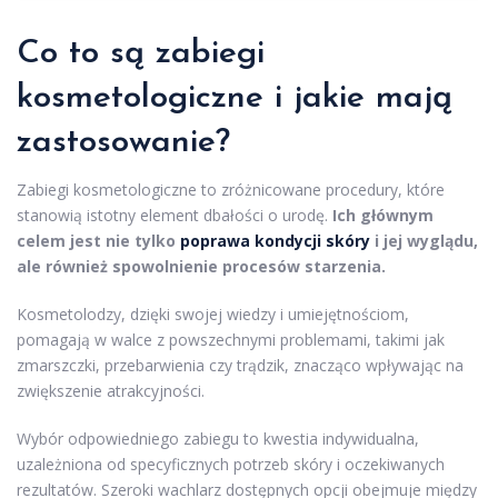
Co to są zabiegi
kosmetologiczne i jakie mają
zastosowanie?
Zabiegi kosmetologiczne to zróżnicowane procedury, które
stanowią istotny element dbałości o urodę.
Ich głównym
celem jest nie tylko
poprawa kondycji skóry
i jej wyglądu,
ale również spowolnienie procesów starzenia.
Kosmetolodzy, dzięki swojej wiedzy i umiejętnościom,
pomagają w walce z powszechnymi problemami, takimi jak
zmarszczki, przebarwienia czy trądzik, znacząco wpływając na
zwiększenie atrakcyjności.
Wybór odpowiedniego zabiegu to kwestia indywidualna,
uzależniona od specyficznych potrzeb skóry i oczekiwanych
rezultatów. Szeroki wachlarz dostępnych opcji obejmuje między