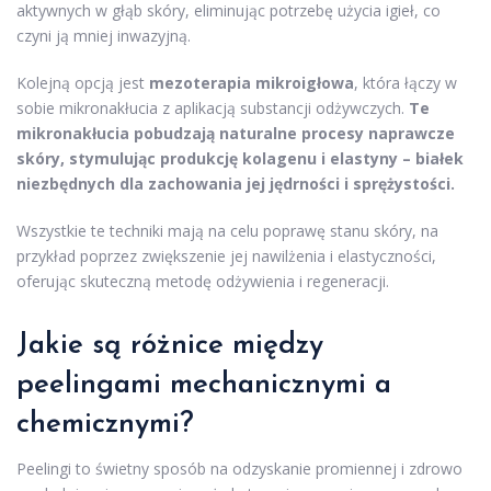
aktywnych w głąb skóry, eliminując potrzebę użycia igieł, co
czyni ją mniej inwazyjną.
Kolejną opcją jest
mezoterapia mikroigłowa
, która łączy w
sobie mikronakłucia z aplikacją substancji odżywczych.
Te
mikronakłucia pobudzają naturalne procesy naprawcze
skóry, stymulując produkcję kolagenu i elastyny – białek
niezbędnych dla zachowania jej jędrności i sprężystości.
Wszystkie te techniki mają na celu poprawę stanu skóry, na
przykład poprzez zwiększenie jej nawilżenia i elastyczności,
oferując skuteczną metodę odżywienia i regeneracji.
Jakie są różnice między
peelingami mechanicznymi a
chemicznymi?
Peelingi to świetny sposób na odzyskanie promiennej i zdrowo