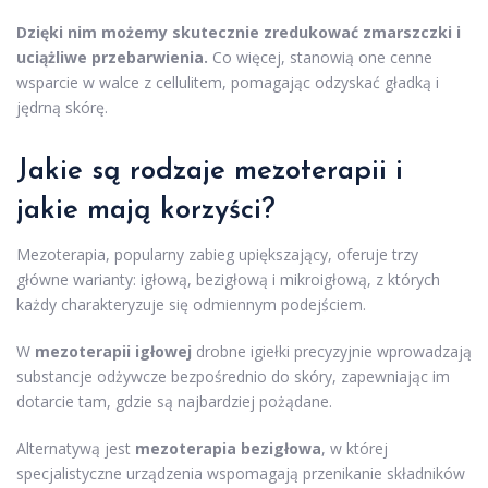
Dzięki nim możemy skutecznie zredukować zmarszczki i
uciążliwe przebarwienia.
Co więcej, stanowią one cenne
wsparcie w walce z cellulitem, pomagając odzyskać gładką i
jędrną skórę.
Jakie są rodzaje mezoterapii i
jakie mają korzyści?
Mezoterapia, popularny zabieg upiększający, oferuje trzy
główne warianty: igłową, bezigłową i mikroigłową, z których
każdy charakteryzuje się odmiennym podejściem.
W
mezoterapii igłowej
drobne igiełki precyzyjnie wprowadzają
substancje odżywcze bezpośrednio do skóry, zapewniając im
dotarcie tam, gdzie są najbardziej pożądane.
Alternatywą jest
mezoterapia bezigłowa
, w której
specjalistyczne urządzenia wspomagają przenikanie składników