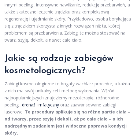
innymi peelingi, intensywne nawilżanie, redukcję przebarwień, a
także skuteczne leczenie trądziku oraz kompleksową
regenerację i ujędrnianie skóry. Przykładowo, osoba borykająca
się z trądzikiem skorzysta z innych rozwiązań niż ta, której
problemem są przebarwienia. Zabiegi te można stosować na
twarz, szyję, dekolt, a nawet całe ciało.
Jakie są rodzaje zabiegów
kosmetologicznych?
Zabiegi kosmetologiczne to bogaty wachlarz procedur, a każda
z nich ma swój unikalny cel i metodę wykonania. Wśród
najpopularniejszych znajdziemy mezoterapię, różnorodne
peelingi,
drenaż limfatyczny
oraz zaawansowane zabiegi
laserowe.
Te procedury aplikuje się na różne partie ciała –
od twarzy, przez szyję i dekolt, aż po całe ciało – a ich
nadrzędnym zadaniem jest widoczna poprawa kondycji
skóry.