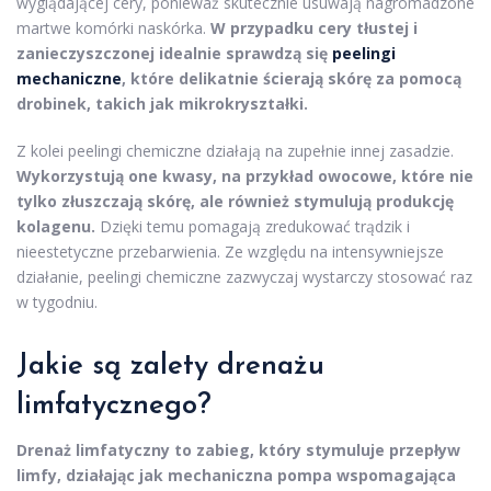
wyglądającej cery, ponieważ skutecznie usuwają nagromadzone
martwe komórki naskórka.
W przypadku cery tłustej i
zanieczyszczonej idealnie sprawdzą się
peelingi
mechaniczne
, które delikatnie ścierają skórę za pomocą
drobinek, takich jak mikrokryształki.
Z kolei peelingi chemiczne działają na zupełnie innej zasadzie.
Wykorzystują one kwasy, na przykład owocowe, które nie
tylko złuszczają skórę, ale również stymulują produkcję
kolagenu.
Dzięki temu pomagają zredukować trądzik i
nieestetyczne przebarwienia. Ze względu na intensywniejsze
działanie, peelingi chemiczne zazwyczaj wystarczy stosować raz
w tygodniu.
Jakie są zalety drenażu
limfatycznego?
Drenaż limfatyczny to zabieg, który stymuluje przepływ
limfy, działając jak mechaniczna pompa wspomagająca