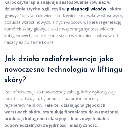
Karboksyterapia znajduje zastosowanie również w
dziedzinie trychologii, czyli w
pielęgnacji włosów
i skóry
głowy.
Poprawia ukrwienie i odżywienie mieszków włosowych,
pobudza wzrost nowych, silnych włosów, wspiera regenerację
komórek skóry głowy, a także wspomaga syntezę włókien
kolagenowych, co przekłada się na wzmocnienie włosów od
nasady aż po same końce.
Jak działa radiofrekwencja jako
nowoczesna technologia w liftingu
skóry?
Radiofrekwencja to nowoczesny zabieg, który wykorzystuje
moc fal radiowych, by pobudzić naturalne procesy
regeneracyjne skóry.
Fale te, działając w głębokich
warstwach skóry, stymulują fibroblasty do wzmożonej
produkcji kolagenu i elastyny – kluczowych białek
odpowiedzialnych za jędrność i elastyczność.