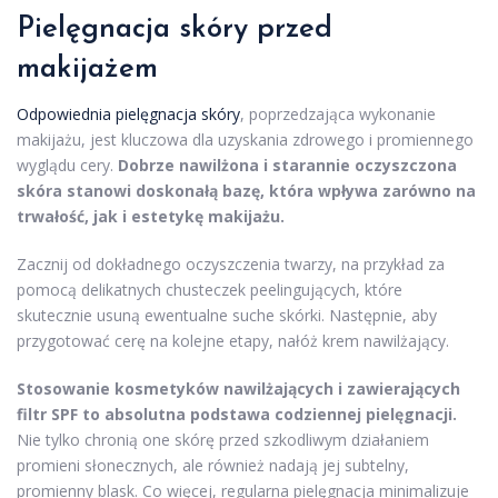
Pielęgnacja skóry przed
makijażem
Odpowiednia pielęgnacja skóry
, poprzedzająca wykonanie
makijażu, jest kluczowa dla uzyskania zdrowego i promiennego
wyglądu cery.
Dobrze nawilżona i starannie oczyszczona
skóra stanowi doskonałą bazę, która wpływa zarówno na
trwałość, jak i estetykę makijażu.
Zacznij od dokładnego oczyszczenia twarzy, na przykład za
pomocą delikatnych chusteczek peelingujących, które
skutecznie usuną ewentualne suche skórki. Następnie, aby
przygotować cerę na kolejne etapy, nałóż krem nawilżający.
Stosowanie kosmetyków nawilżających i zawierających
filtr SPF
to absolutna podstawa codziennej pielęgnacji.
Nie tylko chronią one skórę przed szkodliwym działaniem
promieni słonecznych, ale również nadają jej subtelny,
promienny blask. Co więcej, regularna pielęgnacja minimalizuje