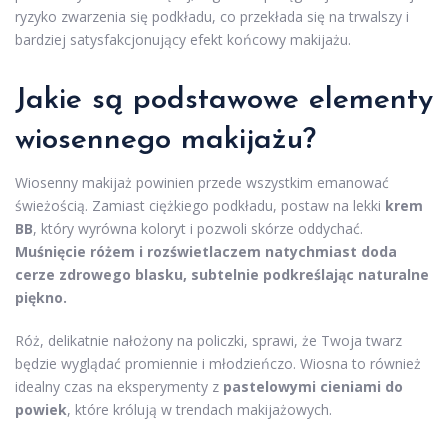
ryzyko zwarzenia się podkładu, co przekłada się na trwalszy i
bardziej satysfakcjonujący efekt końcowy makijażu.
Jakie są podstawowe elementy
wiosennego makijażu?
Wiosenny makijaż powinien przede wszystkim emanować
świeżością. Zamiast ciężkiego podkładu, postaw na lekki
krem
BB
, który wyrówna koloryt i pozwoli skórze oddychać.
Muśnięcie różem i rozświetlaczem natychmiast doda
cerze zdrowego blasku, subtelnie podkreślając naturalne
piękno.
Róż, delikatnie nałożony na policzki, sprawi, że Twoja twarz
będzie wyglądać promiennie i młodzieńczo. Wiosna to również
idealny czas na eksperymenty z
pastelowymi cieniami do
powiek
, które królują w trendach makijażowych.