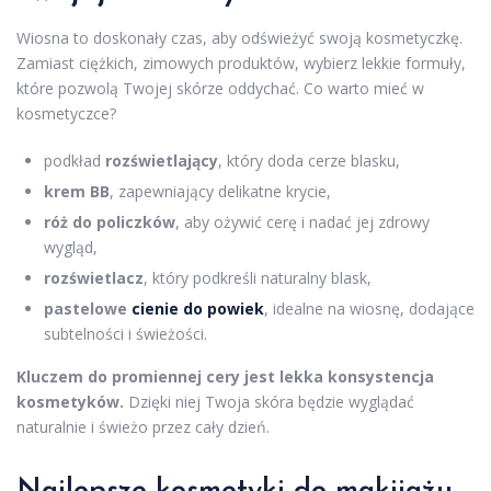
Wiosna to doskonały czas, aby odświeżyć swoją kosmetyczkę.
Zamiast ciężkich, zimowych produktów, wybierz lekkie formuły,
które pozwolą Twojej skórze oddychać. Co warto mieć w
kosmetyczce?
podkład
rozświetlający
, który doda cerze blasku,
krem BB
, zapewniający delikatne krycie,
róż do policzków
, aby ożywić cerę i nadać jej zdrowy
wygląd,
rozświetlacz
, który podkreśli naturalny blask,
pastelowe
cienie do powiek
, idealne na wiosnę, dodające
subtelności i świeżości.
Kluczem do promiennej cery jest lekka konsystencja
kosmetyków.
Dzięki niej Twoja skóra będzie wyglądać
naturalnie i świeżo przez cały dzień.