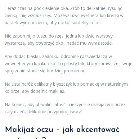
Teraz czas na podkreślenie oka. Zrób to delikatnie, rysując
cienką linię wzdłuż rzęs. Możesz użyć eyelinera lub kredki w
pastelowym odcieniu, aby dodać subtelny kolor.
Nie zapomnij o tuszu do rzęs! Jedna lub dwie warstwy
wystarczą, aby otworzyć oko i nadać mu wyrazistości.
Aby dodać blasku, zaaplikuj odrobinę rozświetlacza w
wewnętrznym kąciku oka. To prosty trik, który sprawi, że Twoje
spojrzenie stanie się bardziej promienne.
Na usta nałóż delikatny błyszczyk lub pomadkę w naturalnym
kolorze, aby dopełnić makijaż.
Na koniec, aby utrwalić całość i cieszyć się makijażem przez
cały dzień, delikatnie przypudruj twarz.
Makijaż oczu – jak akcentować