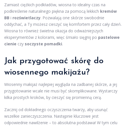
Zamiast ciężkich podkładów, wiosna to idealny czas na
podkreślenie naturalnego piękna za pomocą lekkich
kremów
BB
i
rozświetlaczy
. Pozwalają one skórze swobodnie
oddychać, a Ty możesz cieszyć się komfortem przez cały dzień.
Wiosna to również świetna okazja do odważniejszych
eksperymentów z kolorami, więc śmiało sięgnij po
pastelowe
cienie
czy
soczyste pomadki
.
Jak przygotować skórę do
wiosennego makijażu?
Wiosenny makijaż najlepiej wygląda na zadbanej skórze, a jej
przygotowanie wcale nie musi być skomplikowane. Wystarczy
kilka prostych kroków, by cieszyć się promienną cerą.
Zacznij od dokładnego oczyszczenia twarzy, aby usunąć
wszelkie zanieczyszczenia. Następnie kluczowe jest
odpowiednie nawilżenie – to absolutna podstawa! W tym celu