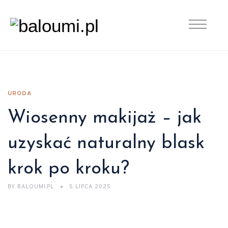
URODA
Wiosenny makijaż – jak
uzyskać naturalny blask
krok po kroku?
BY
BALOUMI.PL
5 LIPCA 2025