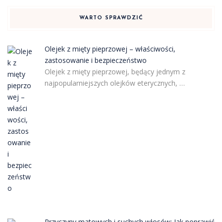
WARTO SPRAWDZIĆ
Olejek z mięty pieprzowej – właściwości,
zastosowanie i bezpieczeństwo
Olejek z mięty pieprzowej, będący jednym z
najpopularniejszych olejków eterycznych, …
Przyczyny matowych i suchych włosów: Jak poprawić