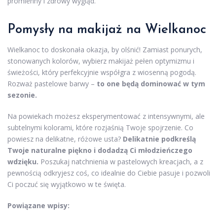
promienny i zdrowy wygląd.
Pomysły na makijaż na Wielkanoc
Wielkanoc to doskonała okazja, by olśnić! Zamiast ponurych,
stonowanych kolorów, wybierz makijaż pełen optymizmu i
świeżości, który perfekcyjnie współgra z wiosenną pogodą.
Rozważ pastelowe barwy –
to one będą dominować w tym
sezonie.
Na powiekach możesz eksperymentować z intensywnymi, ale
subtelnymi kolorami, które rozjaśnią Twoje spojrzenie. Co
powiesz na delikatne, różowe usta?
Delikatnie podkreślą
Twoje naturalne piękno i dodadzą Ci młodzieńczego
wdzięku.
Poszukaj natchnienia w pastelowych kreacjach, a z
pewnością odkryjesz coś, co idealnie do Ciebie pasuje i pozwoli
Ci poczuć się wyjątkowo w te święta.
Powiązane wpisy: