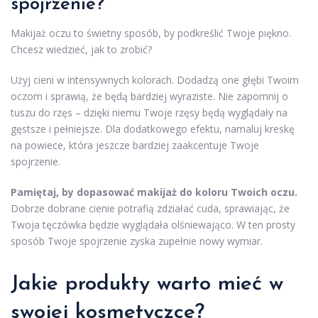
spojrzenie?
Makijaż oczu to świetny sposób, by podkreślić Twoje piękno.
Chcesz wiedzieć, jak to zrobić?
Użyj cieni w intensywnych kolorach. Dodadzą one głębi Twoim
oczom i sprawią, że będą bardziej wyraziste. Nie zapomnij o
tuszu do rzęs – dzięki niemu Twoje rzęsy będą wyglądały na
gęstsze i pełniejsze. Dla dodatkowego efektu, namaluj kreskę
na powiece, która jeszcze bardziej zaakcentuje Twoje
spojrzenie.
Pamiętaj, by dopasować makijaż do koloru Twoich oczu.
Dobrze dobrane cienie potrafią zdziałać cuda, sprawiając, że
Twoja tęczówka będzie wyglądała olśniewająco. W ten prosty
sposób Twoje spojrzenie zyska zupełnie nowy wymiar.
Jakie produkty warto mieć w
swojej kosmetyczce?