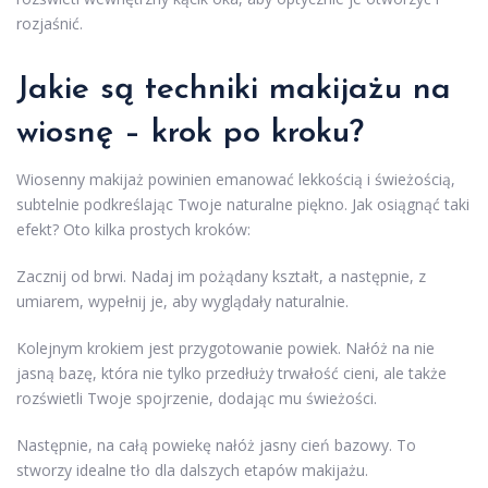
rozjaśnić.
Jakie są techniki makijażu na
wiosnę – krok po kroku?
Wiosenny makijaż powinien emanować lekkością i świeżością,
subtelnie podkreślając Twoje naturalne piękno. Jak osiągnąć taki
efekt? Oto kilka prostych kroków:
Zacznij od brwi. Nadaj im pożądany kształt, a następnie, z
umiarem, wypełnij je, aby wyglądały naturalnie.
Kolejnym krokiem jest przygotowanie powiek. Nałóż na nie
jasną bazę, która nie tylko przedłuży trwałość cieni, ale także
rozświetli Twoje spojrzenie, dodając mu świeżości.
Następnie, na całą powiekę nałóż jasny cień bazowy. To
stworzy idealne tło dla dalszych etapów makijażu.