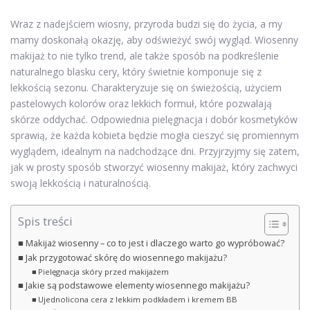
Wraz z nadejściem wiosny, przyroda budzi się do życia, a my
mamy doskonałą okazję, aby odświeżyć swój wygląd. Wiosenny
makijaż to nie tylko trend, ale także sposób na podkreślenie
naturalnego blasku cery, który świetnie komponuje się z
lekkością sezonu. Charakteryzuje się on świeżością, użyciem
pastelowych kolorów oraz lekkich formuł, które pozwalają
skórze oddychać. Odpowiednia pielęgnacja i dobór kosmetyków
sprawią, że każda kobieta będzie mogła cieszyć się promiennym
wyglądem, idealnym na nadchodzące dni. Przyjrzyjmy się zatem,
jak w prosty sposób stworzyć wiosenny makijaż, który zachwyci
swoją lekkością i naturalnością.
Spis treści
Makijaż wiosenny – co to jest i dlaczego warto go wypróbować?
Jak przygotować skórę do wiosennego makijażu?
Pielęgnacja skóry przed makijażem
Jakie są podstawowe elementy wiosennego makijażu?
Ujednolicona cera z lekkim podkładem i kremem BB