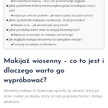
Rozświetlenie twarzy – klucz do promiennego wyglądu
Jakie pastelowe kolory można wykorzystać w makijażu oczu i
ust?
Inspiracje cieni do powiek – jak wykorzystać soczyste kolory?
Jakie są techniki makijażu na wiosnę – krok po kroku?
Makijaż oczu – jak akcentować spojrzenie?
Jakie produkty warto mieć w swojej kosmetyczce?
Najlepsze kosmetyki do makijażu wiosennego
Jak wygląda makijaż wiosenny na specjalne okazje?
Pomysły na makijaż na Wielkanoc
Makijaż wiosenny – co to jest i
dlaczego warto go
wypróbować?
Wiosenny makijaż to doskonały sposób, by obudzić skórę po
zimie i nadać jej blasku, który od razu poprawia humor i dodaje
witalności.