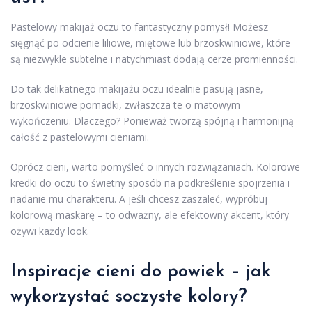
Pastelowy makijaż oczu to fantastyczny pomysł! Możesz
sięgnąć po odcienie liliowe, miętowe lub brzoskwiniowe, które
są niezwykle subtelne i natychmiast dodają cerze promienności.
Do tak delikatnego makijażu oczu idealnie pasują jasne,
brzoskwiniowe pomadki, zwłaszcza te o matowym
wykończeniu. Dlaczego? Ponieważ tworzą spójną i harmonijną
całość z pastelowymi cieniami.
Oprócz cieni, warto pomyśleć o innych rozwiązaniach. Kolorowe
kredki do oczu to świetny sposób na podkreślenie spojrzenia i
nadanie mu charakteru. A jeśli chcesz zaszaleć, wypróbuj
kolorową maskarę – to odważny, ale efektowny akcent, który
ożywi każdy look.
Inspiracje cieni do powiek – jak
wykorzystać soczyste kolory?