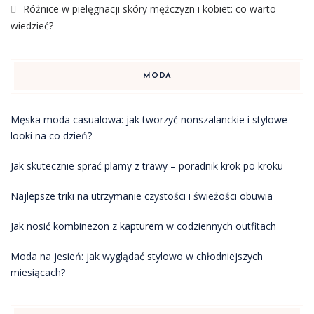
Różnice w pielęgnacji skóry mężczyzn i kobiet: co warto
wiedzieć?
MODA
Męska moda casualowa: jak tworzyć nonszalanckie i stylowe
looki na co dzień?
Jak skutecznie sprać plamy z trawy – poradnik krok po kroku
Najlepsze triki na utrzymanie czystości i świeżości obuwia
Jak nosić kombinezon z kapturem w codziennych outfitach
Moda na jesień: jak wyglądać stylowo w chłodniejszych
miesiącach?