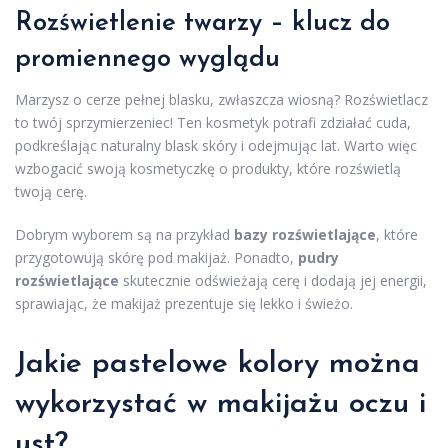
Rozświetlenie twarzy – klucz do
promiennego wyglądu
Marzysz o cerze pełnej blasku, zwłaszcza wiosną? Rozświetlacz
to twój sprzymierzeniec! Ten kosmetyk potrafi zdziałać cuda,
podkreślając naturalny blask skóry i odejmując lat. Warto więc
wzbogacić swoją kosmetyczkę o produkty, które rozświetlą
twoją cerę.
Dobrym wyborem są na przykład
bazy rozświetlające
, które
przygotowują skórę pod makijaż. Ponadto,
pudry
rozświetlające
skutecznie odświeżają cerę i dodają jej energii,
sprawiając, że makijaż prezentuje się lekko i świeżo.
Jakie pastelowe kolory można
wykorzystać w makijażu oczu i
ust?