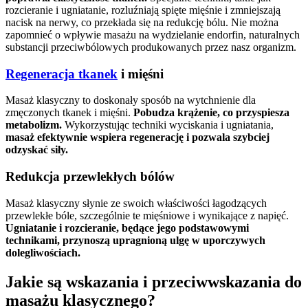
rozcieranie i ugniatanie, rozluźniają spięte mięśnie i zmniejszają
nacisk na nerwy, co przekłada się na redukcję bólu. Nie można
zapomnieć o wpływie masażu na wydzielanie endorfin, naturalnych
substancji przeciwbólowych produkowanych przez nasz organizm.
Regeneracja tkanek
i mięśni
Masaż klasyczny to doskonały sposób na wytchnienie dla
zmęczonych tkanek i mięśni.
Pobudza krążenie, co przyspiesza
metabolizm.
Wykorzystując techniki wyciskania i ugniatania,
masaż efektywnie wspiera regenerację i pozwala szybciej
odzyskać siły.
Redukcja przewlekłych bólów
Masaż klasyczny słynie ze swoich właściwości łagodzących
przewlekłe bóle, szczególnie te mięśniowe i wynikające z napięć.
Ugniatanie i rozcieranie, będące jego podstawowymi
technikami, przynoszą upragnioną ulgę w uporczywych
dolegliwościach.
Jakie są wskazania i przeciwwskazania do
masażu klasycznego?