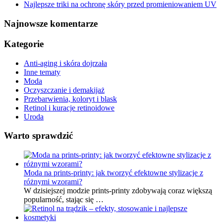
Najlepsze triki na ochronę skóry przed promieniowaniem UV
Najnowsze komentarze
Kategorie
Anti-aging i skóra dojrzała
Inne tematy
Moda
Oczyszczanie i demakijaż
Przebarwienia, koloryt i blask
Retinol i kuracje retinoidowe
Uroda
Warto sprawdzić
Moda na prints-printy: jak tworzyć efektowne stylizacje z
różnymi wzorami?
W dzisiejszej modzie prints-printy zdobywają coraz większą
popularność, stając się …