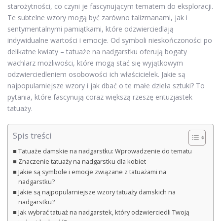
starożytności, co czyni je fascynującym tematem do eksploracji.
Te subtelne wzory mogą być zarówno talizmanami, jak i
sentymentalnymi pamiątkami, które odzwierciedlają
indywidualne wartości i emocje. Od symboli nieskończoności po
delikatne kwiaty – tatuaże na nadgarstku oferują bogaty
wachlarz możliwości, które mogą stać się wyjątkowym
odzwierciedleniem osobowości ich właścicielek. Jakie są
najpopularniejsze wzory i jak dbać o te małe dzieła sztuki? To
pytania, które fascynują coraz większą rzeszę entuzjastek
tatuaży.
Spis treści
Tatuaże damskie na nadgarstku: Wprowadzenie do tematu
Znaczenie tatuaży na nadgarstku dla kobiet
Jakie są symbole i emocje związane z tatuażami na
nadgarstku?
Jakie są najpopularniejsze wzory tatuaży damskich na
nadgarstku?
Jak wybrać tatuaż na nadgarstek, który odzwierciedli Twoją