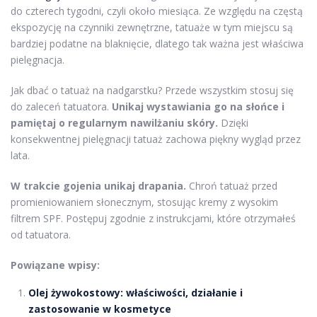
do czterech tygodni, czyli około miesiąca. Ze względu na częstą
ekspozycję na czynniki zewnętrzne, tatuaże w tym miejscu są
bardziej podatne na blaknięcie, dlatego tak ważna jest właściwa
pielęgnacja.
Jak dbać o tatuaż na nadgarstku? Przede wszystkim stosuj się
do zaleceń tatuatora.
Unikaj wystawiania go na słońce i
pamiętaj o regularnym nawilżaniu skóry.
Dzięki
konsekwentnej pielęgnacji tatuaż zachowa piękny wygląd przez
lata.
W trakcie gojenia unikaj drapania.
Chroń tatuaż przed
promieniowaniem słonecznym, stosując kremy z wysokim
filtrem SPF. Postępuj zgodnie z instrukcjami, które otrzymałeś
od tatuatora.
Powiązane wpisy:
Olej żywokostowy: właściwości, działanie i
zastosowanie w kosmetyce