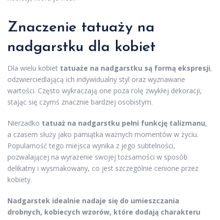
Znaczenie tatuaży na
nadgarstku dla kobiet
Dla wielu kobiet
tatuaże na nadgarstku są formą ekspresji
,
odzwierciedlającą ich indywidualny styl oraz wyznawane
wartości. Często wykraczają one poza rolę zwykłej dekoracji,
stając się czymś znacznie bardziej osobistym.
Nierzadko
tatuaż na nadgarstku pełni funkcję talizmanu
,
a czasem służy jako pamiątka ważnych momentów w życiu.
Popularność tego miejsca wynika z jego subtelności,
pozwalającej na wyrażenie swojej tożsamości w sposób
delikatny i wysmakowany, co jest szczególnie cenione przez
kobiety.
Nadgarstek idealnie nadaje się do umieszczania
drobnych, kobiecych wzorów, które dodają charakteru