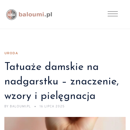
URODA
Tatuaże damskie na
nadgarstku – znaczenie,
wzory i pielęgnacja
BY
BALOUMI.PL
16 LIPCA 2025