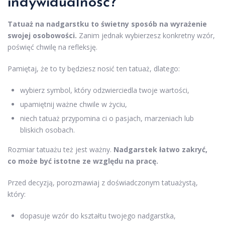
indywidualność?
Tatuaż na nadgarstku to świetny sposób na wyrażenie
swojej osobowości.
Zanim jednak wybierzesz konkretny wzór,
poświęć chwilę na refleksję.
Pamiętaj, że to ty będziesz nosić ten tatuaż, dlatego:
wybierz symbol, który odzwierciedla twoje wartości,
upamiętnij ważne chwile w życiu,
niech tatuaż przypomina ci o pasjach, marzeniach lub
bliskich osobach.
Rozmiar tatuażu też jest ważny.
Nadgarstek łatwo zakryć,
co może być istotne ze względu na pracę.
Przed decyzją, porozmawiaj z doświadczonym tatuażystą,
który:
dopasuje wzór do kształtu twojego nadgarstka,