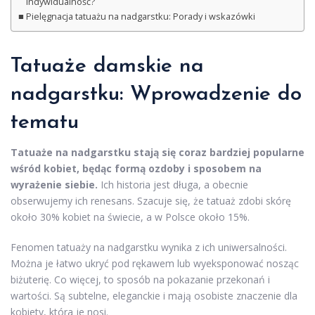
indywidualność?
Pielęgnacja tatuażu na nadgarstku: Porady i wskazówki
Tatuaże damskie na
nadgarstku: Wprowadzenie do
tematu
Tatuaże na nadgarstku stają się coraz bardziej popularne
wśród kobiet, będąc formą ozdoby i sposobem na
wyrażenie siebie.
Ich historia jest długa, a obecnie
obserwujemy ich renesans. Szacuje się, że tatuaż zdobi skórę
około 30% kobiet na świecie, a w Polsce około 15%.
Fenomen tatuaży na nadgarstku wynika z ich uniwersalności.
Można je łatwo ukryć pod rękawem lub wyeksponować nosząc
biżuterię. Co więcej, to sposób na pokazanie przekonań i
wartości. Są subtelne, eleganckie i mają osobiste znaczenie dla
kobiety, która je nosi.