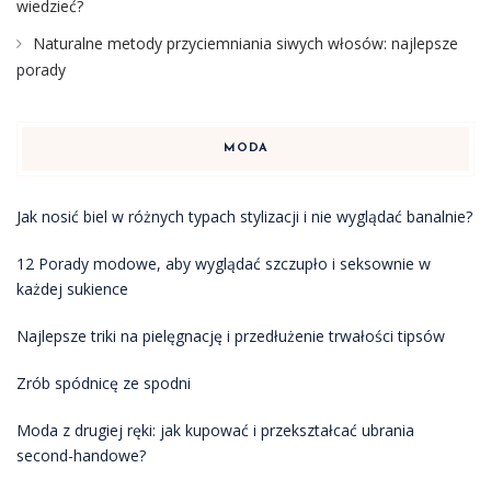
wiedzieć?
Naturalne metody przyciemniania siwych włosów: najlepsze
porady
MODA
Jak nosić biel w różnych typach stylizacji i nie wyglądać banalnie?
12 Porady modowe, aby wyglądać szczupło i seksownie w
każdej sukience
Najlepsze triki na pielęgnację i przedłużenie trwałości tipsów
Zrób spódnicę ze spodni
Moda z drugiej ręki: jak kupować i przekształcać ubrania
second-handowe?