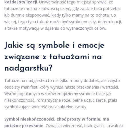
każdej stylizacji
. Uniwersalność tego miejsca sprawia, że
tatuaże te można z łatwością ukryć, gdy zajdzie taka potrzeba,
lub dumnie eksponować, kiedy tylko mamy na to ochotę. Co
więcej, tego typu tatuaż może być symbolem siły, determinacji,
a także motywacją w dążeniu do wyznaczonych celów.
Jakie są symbole i emocje
związane z tatuażami na
nadgarstku?
Tatuaże na nadgarstku to nie tylko modny dodatek, ale często
osobisty manifest, który wyraża nasze przekonania i wartości.
Wśród popularnych wzorów znajdziemy symbole takie jak
nieskończoność, romantyczne róże, pełne uczuć serca, ptaki
symbolizujące wolność oraz subtelne kwiaty.
Symbol nieskończoności, choć prosty w formie, ma
potężne przesłanie.
Oznacza wieczność, brak granic i trwałość