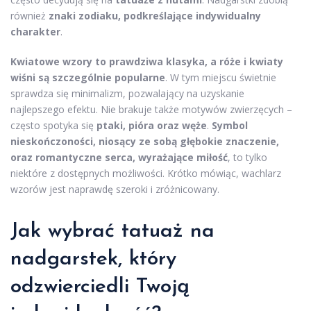
również
znaki zodiaku, podkreślające indywidualny
charakter
.
Kwiatowe wzory to prawdziwa klasyka, a róże i kwiaty
wiśni są szczególnie popularne
. W tym miejscu świetnie
sprawdza się minimalizm, pozwalający na uzyskanie
najlepszego efektu. Nie brakuje także motywów zwierzęcych –
często spotyka się
ptaki, pióra oraz węże
.
Symbol
nieskończoności, niosący ze sobą głębokie znaczenie,
oraz romantyczne serca, wyrażające miłość
, to tylko
niektóre z dostępnych możliwości. Krótko mówiąc, wachlarz
wzorów jest naprawdę szeroki i zróżnicowany.
Jak wybrać tatuaż na
nadgarstek, który
odzwierciedli Twoją