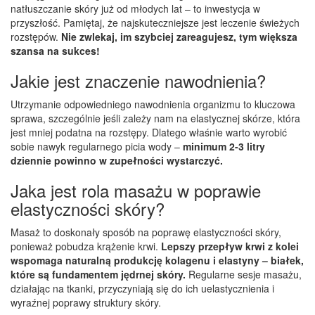
natłuszczanie skóry już od młodych lat – to inwestycja w
przyszłość. Pamiętaj, że najskuteczniejsze jest leczenie świeżych
rozstępów.
Nie zwlekaj, im szybciej zareagujesz, tym większa
szansa na sukces!
Jakie jest znaczenie nawodnienia?
Utrzymanie odpowiedniego nawodnienia organizmu to kluczowa
sprawa, szczególnie jeśli zależy nam na elastycznej skórze, która
jest mniej podatna na rozstępy. Dlatego właśnie warto wyrobić
sobie nawyk regularnego picia wody –
minimum 2-3 litry
dziennie powinno w zupełności wystarczyć.
Jaka jest rola masażu w poprawie
elastyczności skóry?
Masaż to doskonały sposób na poprawę elastyczności skóry,
ponieważ pobudza krążenie krwi.
Lepszy przepływ krwi z kolei
wspomaga naturalną produkcję kolagenu i elastyny – białek,
które są fundamentem jędrnej skóry.
Regularne sesje masażu,
działając na tkanki, przyczyniają się do ich uelastycznienia i
wyraźnej poprawy struktury skóry.