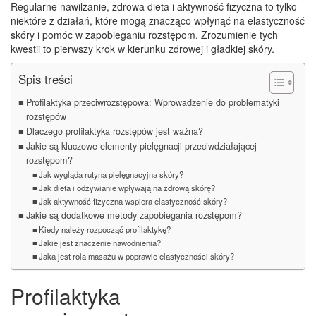
Regularne nawilżanie, zdrowa dieta i aktywność fizyczna to tylko
niektóre z działań, które mogą znacząco wpłynąć na elastyczność
skóry i pomóc w zapobieganiu rozstępom. Zrozumienie tych
kwestii to pierwszy krok w kierunku zdrowej i gładkiej skóry.
Spis treści
Profilaktyka przeciwrozstępowa: Wprowadzenie do problematyki
rozstępów
Dlaczego profilaktyka rozstępów jest ważna?
Jakie są kluczowe elementy pielęgnacji przeciwdziałającej
rozstępom?
Jak wygląda rutyna pielęgnacyjna skóry?
Jak dieta i odżywianie wpływają na zdrową skórę?
Jak aktywność fizyczna wspiera elastyczność skóry?
Jakie są dodatkowe metody zapobiegania rozstępom?
Kiedy należy rozpocząć profilaktykę?
Jakie jest znaczenie nawodnienia?
Jaka jest rola masażu w poprawie elastyczności skóry?
Profilaktyka