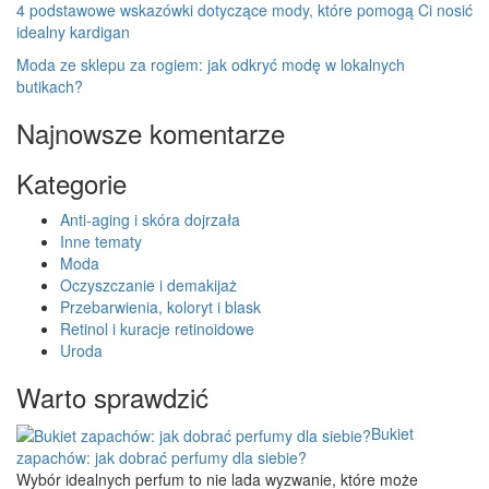
4 podstawowe wskazówki dotyczące mody, które pomogą Ci nosić
idealny kardigan
Moda ze sklepu za rogiem: jak odkryć modę w lokalnych
butikach?
Najnowsze komentarze
Kategorie
Anti-aging i skóra dojrzała
Inne tematy
Moda
Oczyszczanie i demakijaż
Przebarwienia, koloryt i blask
Retinol i kuracje retinoidowe
Uroda
Warto sprawdzić
Bukiet
zapachów: jak dobrać perfumy dla siebie?
Wybór idealnych perfum to nie lada wyzwanie, które może