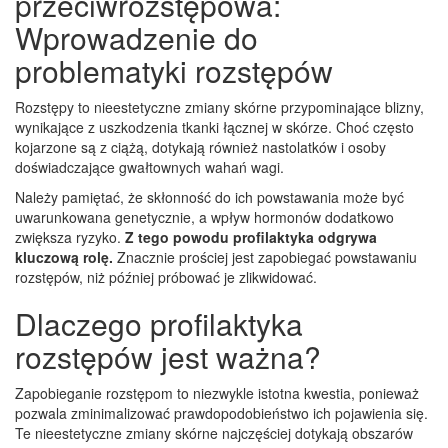
przeciwrozstępowa:
Wprowadzenie do
problematyki rozstępów
Rozstępy to nieestetyczne zmiany skórne przypominające blizny,
wynikające z uszkodzenia tkanki łącznej w skórze. Choć często
kojarzone są z ciążą, dotykają również nastolatków i osoby
doświadczające gwałtownych wahań wagi.
Należy pamiętać, że skłonność do ich powstawania może być
uwarunkowana genetycznie, a wpływ hormonów dodatkowo
zwiększa ryzyko.
Z tego powodu profilaktyka odgrywa
kluczową rolę.
Znacznie prościej jest zapobiegać powstawaniu
rozstępów, niż później próbować je zlikwidować.
Dlaczego profilaktyka
rozstępów jest ważna?
Zapobieganie rozstępom to niezwykle istotna kwestia, ponieważ
pozwala zminimalizować prawdopodobieństwo ich pojawienia się.
Te nieestetyczne zmiany skórne najczęściej dotykają obszarów