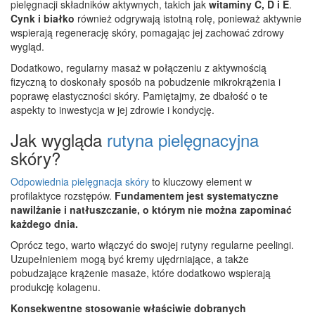
pielęgnacji składników aktywnych, takich jak
witaminy C, D i E
.
Cynk i białko
również odgrywają istotną rolę, ponieważ aktywnie
wspierają regenerację skóry, pomagając jej zachować zdrowy
wygląd.
Dodatkowo, regularny masaż w połączeniu z aktywnością
fizyczną to doskonały sposób na pobudzenie mikrokrążenia i
poprawę elastyczności skóry. Pamiętajmy, że dbałość o te
aspekty to inwestycja w jej zdrowie i kondycję.
Jak wygląda
rutyna pielęgnacyjna
skóry?
Odpowiednia pielęgnacja skóry
to kluczowy element w
profilaktyce rozstępów.
Fundamentem jest systematyczne
nawilżanie i natłuszczanie, o którym nie można zapominać
każdego dnia.
Oprócz tego, warto włączyć do swojej rutyny regularne peelingi.
Uzupełnieniem mogą być kremy ujędrniające, a także
pobudzające krążenie masaże, które dodatkowo wspierają
produkcję kolagenu.
Konsekwentne stosowanie właściwie dobranych