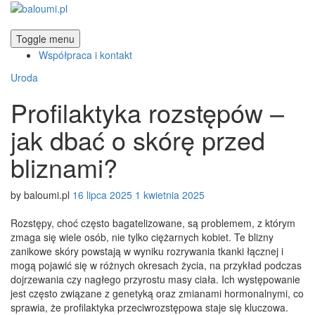
Toggle menu
Współpraca i kontakt
Categories
Uroda
Profilaktyka rozstępów –
jak dbać o skórę przed
bliznami?
Posted
by
baloumi.pl
16 lipca 2025
1 kwietnia 2025
on
Rozstępy, choć często bagatelizowane, są problemem, z którym
zmaga się wiele osób, nie tylko ciężarnych kobiet. Te blizny
zanikowe skóry powstają w wyniku rozrywania tkanki łącznej i
mogą pojawić się w różnych okresach życia, na przykład podczas
dojrzewania czy nagłego przyrostu masy ciała. Ich występowanie
jest często związane z genetyką oraz zmianami hormonalnymi, co
sprawia, że profilaktyka przeciwrozstępowa staje się kluczowa.