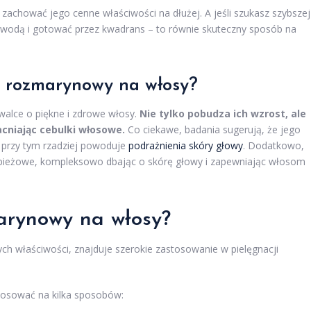
 zachować jego cenne właściwości na dłużej. A jeśli szukasz szybszej
 wodą i gotować przez kwadrans – to równie skuteczny sposób na
ek rozmarynowy na włosy?
walce o piękne i zdrowe włosy.
Nie tylko pobudza ich wzrost, ale
cniając cebulki włosowe.
Co ciekawe, badania sugerują, że jego
 przy tym rzadziej powoduje
podrażnienia skóry głowy
. Dodatkowo,
upieżowe, kompleksowo dbając o skórę głowy i zapewniając włosom
marynowy na włosy?
ch właściwości, znajduje szerokie zastosowanie w pielęgnacji
tosować na kilka sposobów: