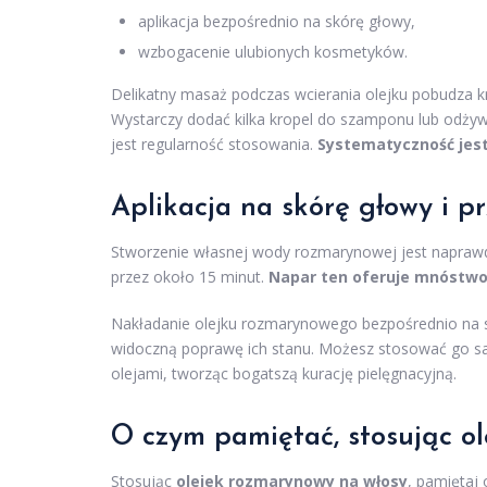
aplikacja bezpośrednio na skórę głowy,
wzbogacenie ulubionych kosmetyków.
Delikatny masaż podczas wcierania olejku pobudza 
Wystarczy dodać kilka kropel do szamponu lub odżyw
jest regularność stosowania.
Systematyczność jest
Aplikacja na skórę głowy i 
Stworzenie własnej wody rozmarynowej jest naprawd
przez około 15 minut.
Napar ten oferuje mnóstwo 
Nakładanie olejku rozmarynowego bezpośrednio na s
widoczną poprawę ich stanu. Możesz stosować go sam
olejami, tworząc bogatszą kurację pielęgnacyjną.
O czym pamiętać, stosując o
Stosując
olejek rozmarynowy na włosy
, pamiętaj 