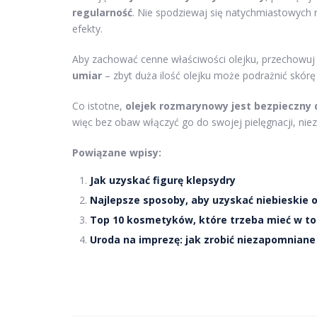
regularność
. Nie spodziewaj się natychmiastowych 
efekty.
Aby zachować cenne właściwości olejku, przechowu
umiar
– zbyt duża ilość olejku może podrażnić skórę
Co istotne,
olejek rozmarynowy jest bezpieczny 
więc bez obaw włączyć go do swojej pielęgnacji, niez
Powiązane wpisy:
Jak uzyskać figurę klepsydry
Najlepsze sposoby, aby uzyskać niebieskie 
Top 10 kosmetyków, które trzeba mieć w t
Uroda na imprezę: jak zrobić niezapomniane