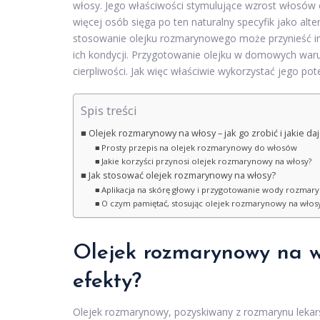
włosy. Jego właściwości stymulujące wzrost włosów o
więcej osób sięga po ten naturalny specyfik jako al
stosowanie olejku rozmarynowego może przynieść im
ich kondycji. Przygotowanie olejku w domowych warun
cierpliwości. Jak więc właściwie wykorzystać jego pot
Spis treści
Olejek rozmarynowy na włosy – jak go zrobić i jakie daj
Prosty przepis na olejek rozmarynowy do włosów
Jakie korzyści przynosi olejek rozmarynowy na włosy?
Jak stosować olejek rozmarynowy na włosy?
Aplikacja na skórę głowy i przygotowanie wody rozmar
O czym pamiętać, stosując olejek rozmarynowy na włos
Olejek rozmarynowy na wło
efekty?
Olejek rozmarynowy, pozyskiwany z rozmarynu lekarsk