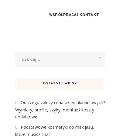
WSPÓŁPRACA I KONTAKT
Szukaj:
OSTATNIE WPISY
Od czego zależy cena okien aluminiowych?
Wymiary, profile, szyby, montaż i koszty
dodatkowe
Podstawowe kosmetyki do makijażu,
które musisz znać