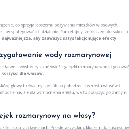
krążenie, co sprzyja lepszemu odżywieniu mieszków włosowych.
ki, by spotęgować ich działanie. Pamiętajmy, że kluczem do sukcesu
 najważniejsza, aby zauważyć satysfakcjonujące efekty.
przygotowanie wody rozmarynowej
ę łatwe – wystarczy zalać świeże gałązki rozmarynu wodą i gotowa
korzyści dla włosów.
kórę głowy to świetny sposób na pobudzenie wzrostu włosów i
odzielnie, ale dla wzmocnienia efektu, warto połączyć go z innymi
lejek rozmarynowy na włosy?
o kilku istotnych kwestiach. Przede wszystkim, kluczem do sukcesu je