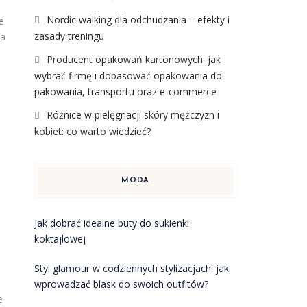
Nordic walking dla odchudzania – efekty i
e
zasady treningu
wa
Producent opakowań kartonowych: jak
wybrać firmę i dopasować opakowania do
pakowania, transportu oraz e-commerce
Różnice w pielęgnacji skóry mężczyzn i
kobiet: co warto wiedzieć?
MODA
Jak dobrać idealne buty do sukienki
koktajlowej
Styl glamour w codziennych stylizacjach: jak
wprowadzać blask do swoich outfitów?
e