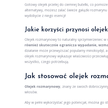
Gotowy olejek przelej do ciemnej butelki, co pomoże
alternatywy, możesz zalać świeże gałązki rozmarynu
wydobycie z niego esencji!
Jakie korzyści przynosi olej
Olejek rozmarynowy to naturalny sprzymierzeniec w 
również skutecznie ogranicza wypadanie, wzma
działanie może przewyższać popularny minoksydyl, a
olejek rozmarynowy wykazuje właściwości przeciwł
wszystko, czego potrzebują.
Jak stosować olejek roz
Olejek rozmarynowy
, znany ze swoich dobroczynny
włosów.
Aby w pełni wykorzystać jego potencjał, można go s