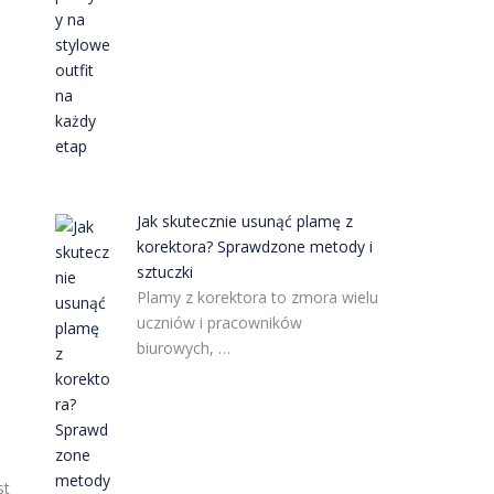
Jak skutecznie usunąć plamę z
korektora? Sprawdzone metody i
ć
sztuczki
Plamy z korektora to zmora wielu
uczniów i pracowników
biurowych, …
st