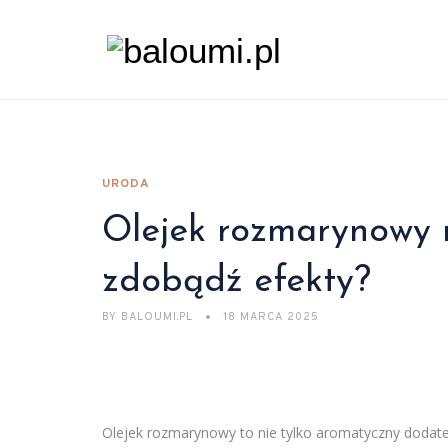
URODA
Olejek rozmarynowy n
zdobądź efekty?
BY
BALOUMI.PL
18 MARCA 2025
Olejek rozmarynowy to nie tylko aromatyczny dodatek