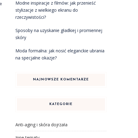
Modne inspiracje z filmów: jak przenieść
e
stylizacje z wielkiego ekranu do
rzeczywistości?
Sposoby na uzyskanie gładkiej i promiennej
skóry
Moda formalna: jak nosić eleganckie ubrania
na specjalne okazje?
NAJNOWSZE KOMENTARZE
KATEGORIE
Anti-aging i skóra dojrzała
Inne tematy