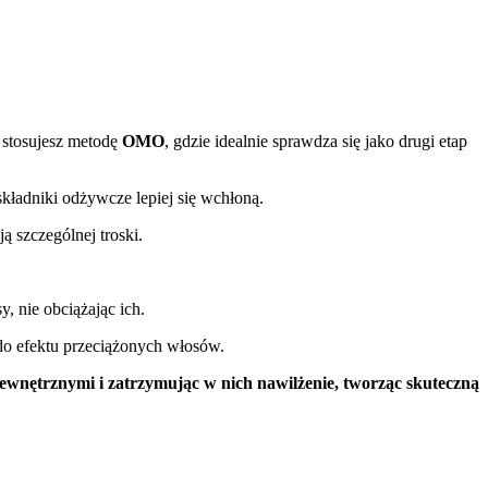
 stosujesz metodę
OMO
, gdzie idealnie sprawdza się jako drugi etap
kładniki odżywcze lepiej się wchłoną.
 szczególnej troski.
 nie obciążając ich.
do efektu przeciążonych włosów.
zewnętrznymi i zatrzymując w nich nawilżenie, tworząc skuteczną