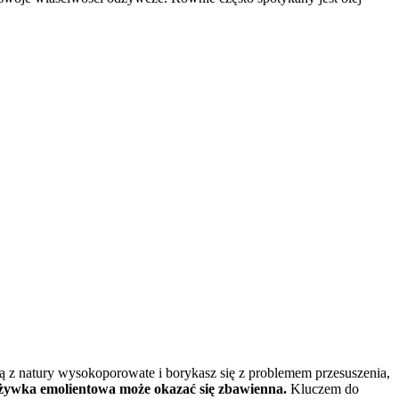
są z natury wysokoporowate i borykasz się z problemem przesuszenia,
ywka emolientowa może okazać się zbawienna.
Kluczem do