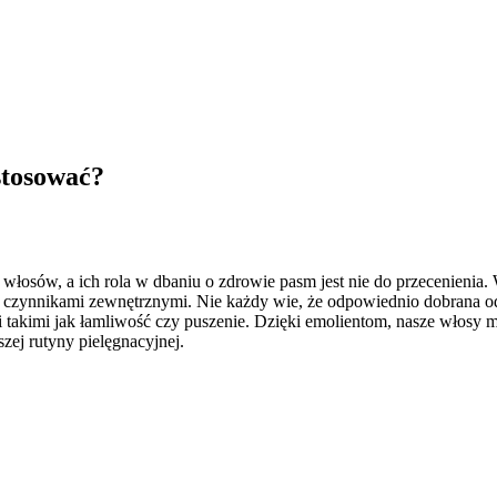
stosować?
włosów, a ich rola w dbaniu o zdrowie pasm jest nie do przecenienia
ymi czynnikami zewnętrznymi. Nie każdy wie, że odpowiednio dobrana
takimi jak łamliwość czy puszenie. Dzięki emolientom, nasze włosy mog
szej rutyny pielęgnacyjnej.