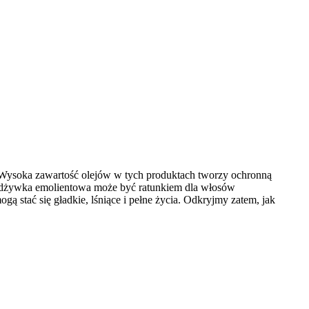
. Wysoka zawartość olejów w tych produktach tworzy ochronną
 odżywka emolientowa może być ratunkiem dla włosów
ą stać się gładkie, lśniące i pełne życia. Odkryjmy zatem, jak