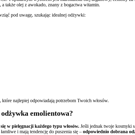
 a także olej z awokado, znany z bogactwa witamin.
 wziąć pod uwagę, szukając idealnej odżywki:
 które najlepiej odpowiadają potrzebom Twoich włosów.
t odżywka emolientowa?
ię w pielęgnacji każdego typu włosów.
Jeśli jednak twoje kosmyki 
, łamliwe i mają tendencję do puszenia się –
odpowiednio dobrana odż