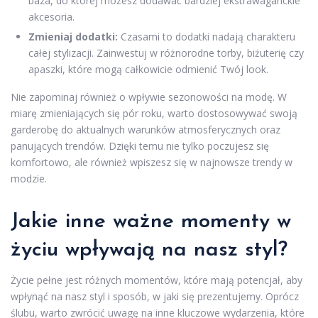
baza, do której możesz dodawać bardziej ekstrawaganckie
akcesoria.
Zmieniaj dodatki:
Czasami to dodatki nadają charakteru
całej stylizacji. Zainwestuj w różnorodne torby, biżuterię czy
apaszki, które mogą całkowicie odmienić Twój look.
Nie zapominaj również o wpływie sezonowości na modę. W
miarę zmieniających się pór roku, warto dostosowywać swoją
garderobę do aktualnych warunków atmosferycznych oraz
panujących trendów. Dzięki temu nie tylko poczujesz się
komfortowo, ale również wpiszesz się w najnowsze trendy w
modzie.
Jakie inne ważne momenty w
życiu wpływają na nasz styl?
Życie pełne jest różnych momentów, które mają potencjał, aby
wpłynąć na nasz styl i sposób, w jaki się prezentujemy. Oprócz
ślubu, warto zwrócić uwagę na inne kluczowe wydarzenia, które