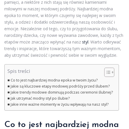
pamięci, a niektóre z nich stają się również kamieniami
milowymi w naszej modowej podróży. Najbardziej modna
epoka to moment, w którym czujemy się najlepiej w swoim
stylu, a odzież i dodatki odzwierciedlają naszą osobowość i
emocje. Niezależnie od tego, czy to przygotowania do ślubu,
narodziny dziecka, czy nowe wyzwania zawodowe, każdy z tych
etapów może znacząco wpłynąć na nasz
styl
. Warto odkrywać
trendy i inspiracje, które towarzyszą tym ważnym momentom,
aby utrzymać świeżość i pewność siebie w swoim wyglądzie.
Spis treści
Co to jest najbardziej modna epoka w twoim życiu?
Jakie są kluczowe etapy modowej podróży przed ślubem?
Jakie trendy modowe dominują podczas ceremonii ślubnej?
Jak utrzymać modny styl po ślubie?
Jakie inne ważne momenty w życiu wpływają na nasz styl?
Co to jest najbardziej modna