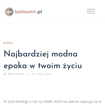
MODA
Najbardziej modna
epoka w twoim życiu
BY
BALOUMI.PL
21 LIPCA 2021
W życiu każdego z nas są chwile, które na zawsze zapisują się w