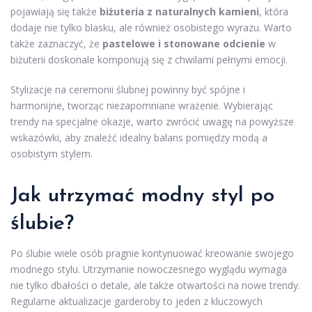
pojawiają się także
biżuteria z naturalnych kamieni
, która
dodaje nie tylko blasku, ale również osobistego wyrazu. Warto
także zaznaczyć, że
pastelowe i stonowane odcienie
w
biżuterii doskonale komponują się z chwilami pełnymi emocji.
Stylizacje na ceremonii ślubnej powinny być spójne i
harmonijne, tworząc niezapomniane wrażenie. Wybierając
trendy na specjalne okazje, warto zwrócić uwagę na powyższe
wskazówki, aby znaleźć idealny balans pomiędzy modą a
osobistym stylem.
Jak utrzymać modny styl po
ślubie?
Po ślubie wiele osób pragnie kontynuować kreowanie swojego
modnego stylu. Utrzymanie nowoczesnego wyglądu wymaga
nie tylko dbałości o detale, ale także otwartości na nowe trendy.
Regularne aktualizacje garderoby to jeden z kluczowych