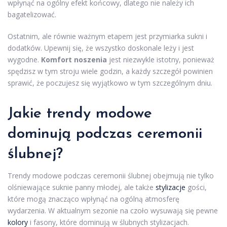
wpłynąć na ogólny efekt końcowy, dlatego nie należy ich
bagatelizować.
Ostatnim, ale równie ważnym etapem jest przymiarka sukni i
dodatków. Upewnij się, że wszystko doskonale leży i jest
wygodne.
Komfort noszenia
jest niezwykle istotny, ponieważ
spędzisz w tym stroju wiele godzin, a każdy szczegół powinien
sprawić, że poczujesz się wyjątkowo w tym szczególnym dniu.
Jakie trendy modowe
dominują podczas ceremonii
ślubnej?
Trendy modowe podczas ceremonii ślubnej obejmują nie tylko
olśniewające suknie panny młodej, ale także
stylizacje
gości,
które mogą znacząco wpłynąć na ogólną atmosferę
wydarzenia. W aktualnym sezonie na czoło wysuwają się pewne
kolory
i fasony, które dominują w ślubnych stylizacjach.