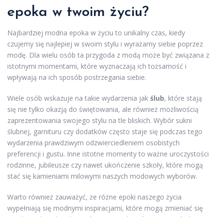
epoka w twoim życiu?
Najbardziej modna epoka w życiu to unikalny czas, kiedy
czujemy się najlepiej w swoim stylu i wyrażamy siebie poprzez
modę. Dla wielu osób ta przygoda z modą może być związana z
istotnymi momentami, które wyznaczają ich tożsamość i
wpływają na ich sposób postrzegania siebie.
Wiele osób wskazuje na takie wydarzenia jak
ślub
, które stają
się nie tylko okazją do świętowania, ale również możliwością
zaprezentowania swojego stylu na tle bliskich. Wybór sukni
ślubnej, garnituru czy dodatków często staje się podczas tego
wydarzenia prawdziwym odzwierciedleniem osobistych
preferencji i gustu. Inne istotne momenty to ważne uroczystości
rodzinne, jubileusze czy nawet ukończenie szkoły, które mogą
stać się kamieniami milowymi naszych modowych wyborów.
Warto również zauważyć, że różne epoki naszego życia
wypełniają się modnymi inspiracjami, które mogą zmieniać się