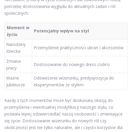
potrzebę dostosowania wyglądu do aktualnych zadań i ról
społecznych.
Moment w
Potencjalny wpływ na styl
życiu
Narodziny
Przemyślenie praktyczności ubrań i akcesoriów
dziecka
Zmiana
Dostosowanie do nowego dress code’u
pracy
Ważne
Odświeżenie wizerunku, predyspozycja do
jubileusze
eksperymentów ze stylem
Każdy z tych momentów może być doskonałą okazją do
przemyślenia i ewentualnej modyfikacji naszego stylu, co
pozwala lepiej odzwierciedlać naszą osobowość i zmieniające
się życie. Dostosowanie wizerunku do nowych ról czy
okoliczności jest nie tylko naturalne, ale i często korzystne dla