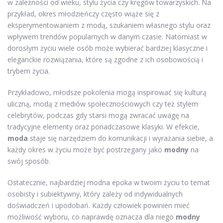
w zależności od wieku, stylu życia czy kręgów towarzyskich. Na
przykład, okres młodzieńczy często wiąże się z
eksperymentowaniem z modą, szukaniem własnego stylu oraz
wpływem trendów popularnych w danym czasie. Natomiast w
dorosłym życiu wiele osób może wybierać bardziej klasyczne i
eleganckie rozwiązania, które są zgodne z ich osobowością i
trybem życia.
Przykładowo, młodsze pokolenia mogą inspirować się kulturą
uliczną, modą z mediów społecznościowych czy też stylem
celebrytów, podczas gdy starsi mogą zwracać uwagę na
tradycyjne elementy oraz ponadczasowe klasyki. W efekcie,
moda
staje się narzędziem do komunikacji i wyrażania siebie, a
każdy okres w życiu może być postrzegany jako
modny
na
swój sposób.
Ostatecznie, najbardziej modna epoka w twoim życiu to temat
osobisty i subiektywny, który zależy od indywidualnych
doświadczeń i upodobań. Każdy człowiek powinien mieć
możliwość wyboru, co naprawdę oznacza dla niego
modny