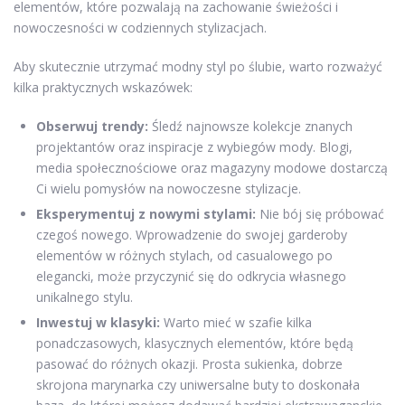
elementów, które pozwalają na zachowanie świeżości i
nowoczesności w codziennych stylizacjach.
Aby skutecznie utrzymać modny styl po ślubie, warto rozważyć
kilka praktycznych wskazówek:
Obserwuj trendy:
Śledź najnowsze kolekcje znanych
projektantów oraz inspiracje z wybiegów mody. Blogi,
media społecznościowe oraz magazyny modowe dostarczą
Ci wielu pomysłów na nowoczesne stylizacje.
Eksperymentuj z nowymi stylami:
Nie bój się próbować
czegoś nowego. Wprowadzenie do swojej garderoby
elementów w różnych stylach, od casualowego po
elegancki, może przyczynić się do odkrycia własnego
unikalnego stylu.
Inwestuj w klasyki:
Warto mieć w szafie kilka
ponadczasowych, klasycznych elementów, które będą
pasować do różnych okazji. Prosta sukienka, dobrze
skrojona marynarka czy uniwersalne buty to doskonała