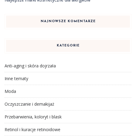
NAJNOWSZE KOMENTARZE
KATEGORIE
Anti-aging i skóra dojrzała
Inne tematy
Moda
Oczyszczanie i demakijaż
Przebarwienia, koloryt i blask
Retinol i kuracje retinoidowe