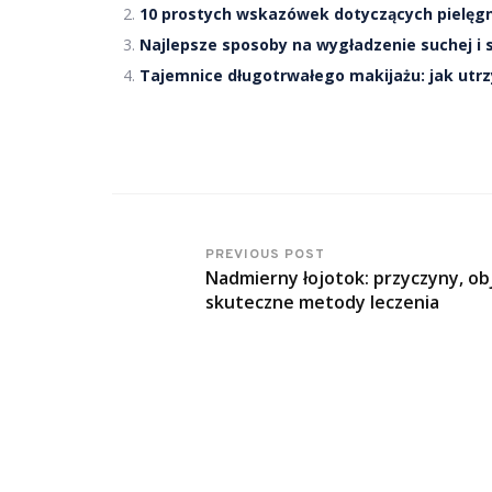
10 prostych wskazówek dotyczących pielęgn
Najlepsze sposoby na wygładzenie suchej i s
Tajemnice długotrwałego makijażu: jak utr
PREVIOUS POST
Nadmierny łojotok: przyczyny, ob
skuteczne metody leczenia