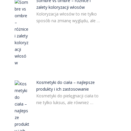
Sombre vs ombre – różnice i
zalety koloryzacji włosów
Koloryzacja włosów to nie tylko
sposób na zmianę wyglądu, ale …
Kosmetyki do ciała – najlepsze
produkty i ich zastosowanie
Kosmetyki do pielęgnacji ciała to
nie tylko luksus, ale również …