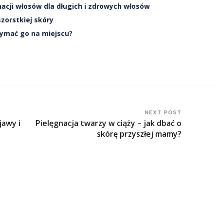
acji włosów dla długich i zdrowych włosów
zorstkiej skóry
zymać go na miejscu?
NEXT POST
jawy i
Pielęgnacja twarzy w ciąży – jak dbać o
skórę przyszłej mamy?