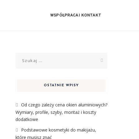
WSPÓŁPRACA I KONTAKT
Szukaj:
i
OSTATNIE WPISY
Od czego zależy cena okien aluminiowych?
Wymiary, profile, szyby, montaż i koszty
dodatkowe
Podstawowe kosmetyki do makijażu,
a
które musisz znać