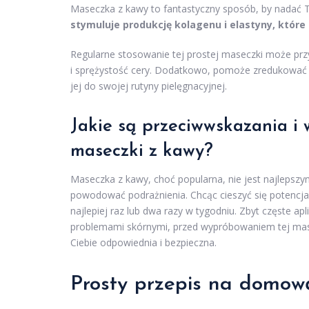
Maseczka z kawy to fantastyczny sposób, by nadać Tw
stymuluje produkcję kolagenu i elastyny, któr
Regularne stosowanie tej prostej maseczki może prz
i sprężystość cery. Dodatkowo, pomoże zredukować 
jej do swojej rutyny pielęgnacyjnej.
Jakie są przeciwwskazania i
maseczki z kawy?
Maseczka z kawy, choć popularna, nie jest najleps
powodować podrażnienia. Chcąc cieszyć się potencjal
najlepiej raz lub dwa razy w tygodniu. Zbyt częste ap
problemami skórnymi, przed wypróbowaniem tej masec
Ciebie odpowiednia i bezpieczna.
Prosty przepis na domow