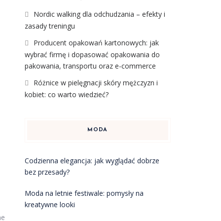
Nordic walking dla odchudzania – efekty i
zasady treningu
Producent opakowań kartonowych: jak
wybrać firmę i dopasować opakowania do
pakowania, transportu oraz e-commerce
Różnice w pielęgnacji skóry mężczyzn i
kobiet: co warto wiedzieć?
MODA
Codzienna elegancja: jak wyglądać dobrze
bez przesady?
Moda na letnie festiwale: pomysły na
kreatywne looki
ne