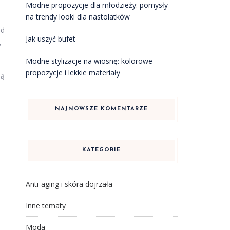
Modne propozycje dla młodzieży: pomysły
na trendy looki dla nastolatków
ed
Jak uszyć bufet
,
Modne stylizacje na wiosnę: kolorowe
propozycje i lekkie materiały
ną
NAJNOWSZE KOMENTARZE
KATEGORIE
Anti-aging i skóra dojrzała
Inne tematy
Moda