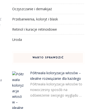
Oczyszczanie i demakijaż
ć
Przebarwienia, koloryt i blask
e
Retinol i kuracje retinoidowe
Uroda
WARTO SPRAWDZIĆ
Półtrwała koloryzacja włosów –
idealne rozwiązanie dla każdego
la
Półtrwała koloryzacja włosów to
nowoczesny sposób na
odświeżenie swojego wyglądu …