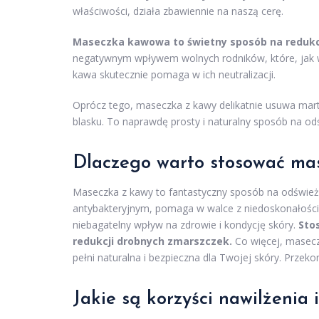
właściwości, działa zbawiennie na naszą cerę.
Maseczka kawowa to świetny sposób na redukcję
negatywnym wpływem wolnych rodników, które, jak w
kawa skutecznie pomaga w ich neutralizacji.
Oprócz tego, maseczka z kawy delikatnie usuwa mart
blasku. To naprawdę prosty i naturalny sposób na od
Dlaczego warto stosować ma
Maseczka z kawy to fantastyczny sposób na odśwież
antybakteryjnym, pomaga w walce z niedoskonałości
niebagatelny wpływ na zdrowie i kondycję skóry.
Sto
redukcji drobnych zmarszczek.
Co więcej, maseczk
pełni naturalna i bezpieczna dla Twojej skóry. Przekon
Jakie są korzyści nawilżenia 