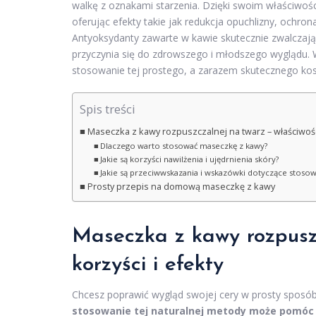
walkę z oznakami starzenia. Dzięki swoim właściwoś
oferując efekty takie jak redukcja opuchlizny, ochro
Antyoksydanty zawarte w kawie skutecznie zwalczają
przyczynia się do zdrowszego i młodszego wyglądu. W
stosowanie tej prostego, a zarazem skutecznego k
Spis treści
Maseczka z kawy rozpuszczalnej na twarz – właściwości,
Dlaczego warto stosować maseczkę z kawy?
Jakie są korzyści nawilżenia i ujędrnienia skóry?
Jakie są przeciwwskazania i wskazówki dotyczące stoso
Prosty przepis na domową maseczkę z kawy
Maseczka z kawy rozpuszc
korzyści i efekty
Chcesz poprawić wygląd swojej cery w prosty sposó
stosowanie tej naturalnej metody może pomóc s