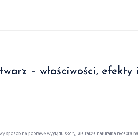
warz – właściwości, efekty 
owy sposób na poprawę wyglądu skóry, ale także naturalna recepta n