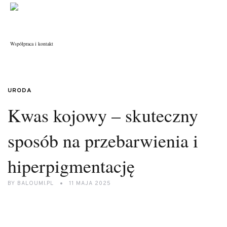
Współpraca i kontakt
URODA
Kwas kojowy – skuteczny
sposób na przebarwienia i
hiperpigmentację
BY
BALOUMI.PL
11 MAJA 2025