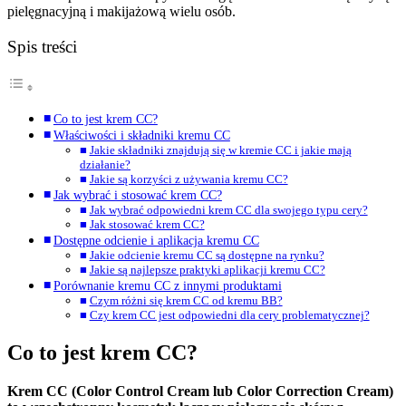
pielęgnacyjną i makijażową wielu osób.
Spis treści
Co to jest krem CC?
Właściwości i składniki kremu CC
Jakie składniki znajdują się w kremie CC i jakie mają
działanie?
Jakie są korzyści z używania kremu CC?
Jak wybrać i stosować krem CC?
Jak wybrać odpowiedni krem CC dla swojego typu cery?
Jak stosować krem CC?
Dostępne odcienie i aplikacja kremu CC
Jakie odcienie kremu CC są dostępne na rynku?
Jakie są najlepsze praktyki aplikacji kremu CC?
Porównanie kremu CC z innymi produktami
Czym różni się krem CC od kremu BB?
Czy krem CC jest odpowiedni dla cery problematycznej?
Co to jest krem CC?
Krem CC (Color Control Cream lub Color Correction Cream)