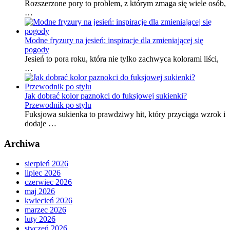
Rozszerzone pory to problem, z którym zmaga się wiele osób,
…
Modne fryzury na jesień: inspiracje dla zmieniającej się
pogody
Jesień to pora roku, która nie tylko zachwyca kolorami liści,
…
Jak dobrać kolor paznokci do fuksjowej sukienki?
Przewodnik po stylu
Fuksjowa sukienka to prawdziwy hit, który przyciąga wzrok i
dodaje …
Archiwa
sierpień 2026
lipiec 2026
czerwiec 2026
maj 2026
kwiecień 2026
marzec 2026
luty 2026
styczeń 2026