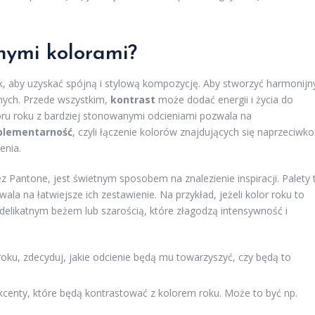
nnymi kolorami?
ok, aby uzyskać spójną i stylową kompozycję. Aby stworzyć harmonijn
znych. Przede wszystkim,
kontrast
może dodać energii i życia do
loru roku z bardziej stonowanymi odcieniami pozwala na
lementarność
, czyli łączenie kolorów znajdujących się naprzeciwko
enia.
z Pantone, jest świetnym sposobem na znalezienie inspiracji. Palety 
ala na łatwiejsze ich zestawienie. Na przykład, jeżeli kolor roku to
 delikatnym beżem lub szarością, które złagodzą intensywność i
oku, zdecyduj, jakie odcienie będą mu towarzyszyć, czy będą to
kcenty, które będą kontrastować z kolorem roku. Może to być np.