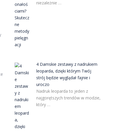
niezależnie …
y
4 Damskie zestawy z nadrukiem
leoparda, dzięki którym Twój
te
strój będzie wyglądał fajnie i
uroczo
Nadruk leoparda to jeden z
najgorętszych trendów w modzie,
który …