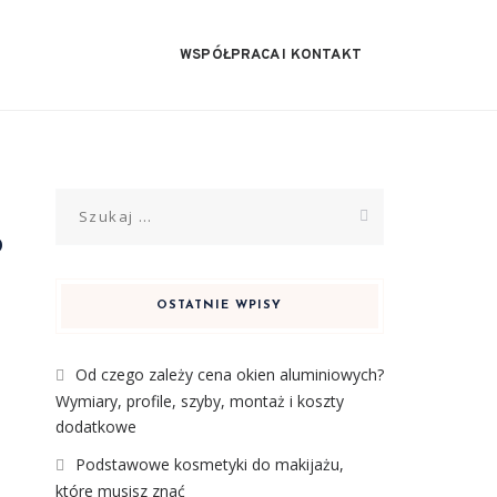
WSPÓŁPRACA I KONTAKT
Szukaj:
?
OSTATNIE WPISY
Od czego zależy cena okien aluminiowych?
Wymiary, profile, szyby, montaż i koszty
dodatkowe
Podstawowe kosmetyki do makijażu,
które musisz znać