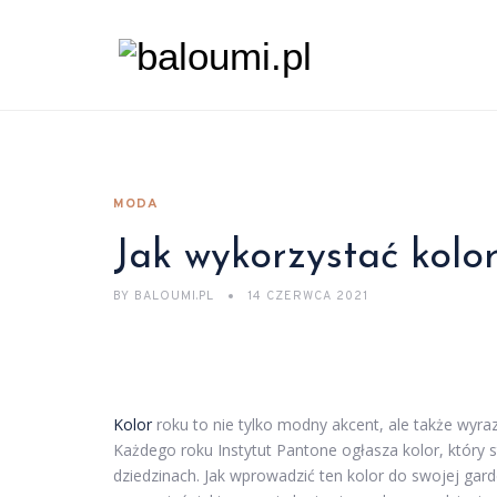
MODA
Jak wykorzystać kolor
BY
BALOUMI.PL
14 CZERWCA 2021
Kolor
roku to nie tylko modny akcent, ale także wyraz
Każdego roku Instytut Pantone ogłasza kolor, który 
dziedzinach. Jak wprowadzić ten kolor do swojej gar