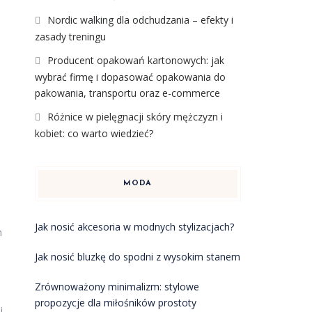
Nordic walking dla odchudzania – efekty i
zasady treningu
Producent opakowań kartonowych: jak
wybrać firmę i dopasować opakowania do
pakowania, transportu oraz e-commerce
Różnice w pielęgnacji skóry mężczyzn i
kobiet: co warto wiedzieć?
MODA
Jak nosić akcesoria w modnych stylizacjach?
m
Jak nosić bluzkę do spodni z wysokim stanem
Zrównoważony minimalizm: stylowe
propozycje dla miłośników prostoty
i