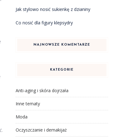
Jak stylowo nosić sukienkę z dzianiny
Co nosić dla figury klepsydry
e
NAJNOWSZE KOMENTARZE
KATEGORIE
e
Anti-aging i skóra dojrzała
Inne tematy
Moda
Oczyszczanie i demakijaż
ć.