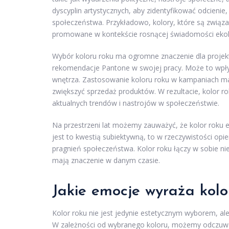
dyscyplin artystycznych, aby zidentyfikować odcienie
społeczeństwa. Przykładowo, kolory, które są związ
promowane w kontekście rosnącej świadomości ekol
Wybór koloru roku ma ogromne znaczenie dla projek
rekomendacje Pantone w swojej pracy. Może to wpły
wnętrza. Zastosowanie koloru roku w kampaniach 
zwiększyć sprzedaż produktów. W rezultacie, kolor r
aktualnych trendów i nastrojów w społeczeństwie.
Na przestrzeni lat możemy zauważyć, że kolor roku 
jest to kwestią subiektywną, to w rzeczywistości opie
pragnień społeczeństwa. Kolor roku łączy w sobie nie 
mają znaczenie w danym czasie.
Jakie emocje wyraża kolo
Kolor roku nie jest jedynie estetycznym wyborem, a
W zależności od wybranego koloru, możemy odczuwać r