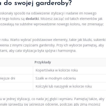
u do swojej garderoby?
skonały sposób na odświeżenie stylizacji i nadanie im nowego
e tego koloru są
dodatki
. Możesz zacząć od takich elementów jak
ria pozwalają na subtelne wprowadzenie nowego koloru, nie zmieniając
roku. Warto wybrać podstawowe elementy, takie jak bluzki, sukienki
wienia z innymi częściami garderoby. Przy ich wyborze pamiętaj, aby
mi, aby cała stylizacja była spójna i harmonijna.
Przykłady
Kopertówka w kolorze roku
iejsze dni
Szalik w modnym odcieniu
Kolczyki lub naszyjnik w kolorze roku
w jednej stylizacji, co nada jej głębi i wymiaru. Pamiętaj także, aby
onale sprawdzą się jaśniejsze odcienie, podczas gdy zimą możesz