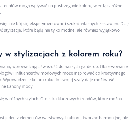
ateriałów mogą wpływać na postrzeganie koloru, więc łącz różne
.
 więc nie bój się eksperymentować i szukać własnych zestawień. Dzię
 stylizacje, które będą nie tylko modne, ale również wyjątkowo
 w stylizacjach z kolorem roku?
ezonami, wprowadzając świeżość do naszych garderob. Obserwowanie
 blogów i influencerów modowych może inspirować do kreatywnego
h. Wprowadzenie koloru roku do swojej szafy daje możliwość
ualne kanony mody.
ię w różnych stylach. Oto kilka kluczowych trendów, które można
nowi jeden z elementów warstwowych ubioru, tworząc harmonijne, ale