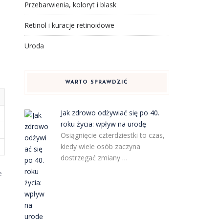
Przebarwienia, koloryt i blask
Retinol i kuracje retinoidowe
Uroda
a
WARTO SPRAWDZIĆ
Jak zdrowo odżywiać się po 40.
roku życia: wpływ na urodę
Osiągnięcie czterdziestki to czas,
kiedy wiele osób zaczyna
dostrzegać zmiany …
e