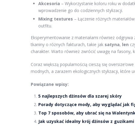
Akcesoria
– Wykorzystanie koloru roku w dodatkac
wprowadzenie go do codziennych stylizacji.
Mixing textures
– Łączenie różnych materiałów, 
outfitu.
Eksperymentowanie z materiałami również odgrywa 
tkaniny o różnych fakturach, takie jak
satyna
,
len
cz
charakter. Warto również zwrócić uwagę na fasony, 
Coraz większą popularnością cieszą się oversize’owe
modnych, a zarazem ekologicznych stylizacji, które 
Powiązane wpisy:
5 najlepszych dżinsów dla szarej skóry
Porady dotyczące mody, aby wyglądać jak fi
Top 7 sposobów, aby ubrać się na Walentynk
Jak uzyskać idealny krój dżinsów z guzikami