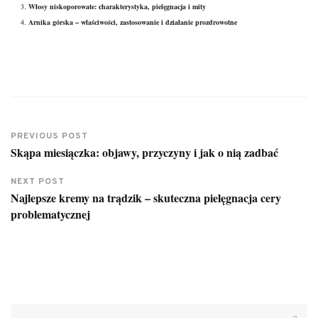
Włosy niskoporowate: charakterystyka, pielęgnacja i mity
Arnika górska – właściwości, zastosowanie i działanie prozdrowotne
PREVIOUS POST
Skąpa miesiączka: objawy, przyczyny i jak o nią zadbać
NEXT POST
Najlepsze kremy na trądzik – skuteczna pielęgnacja cery
problematycznej
Szukaj: