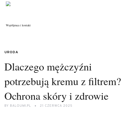
Współpraca i kontakt
URODA
Dlaczego mężczyźni
potrzebują kremu z filtrem?
Ochrona skóry i zdrowie
BY
BALOUMI.PL
21 CZERWCA 2025