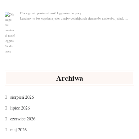
Dlaczego nie powinnaś nosić legginsów do pracy
Legginsy to bez wątpienia jeden z najwygodniejszych elementów garderoby, jednak …
Archiwa
sierpień 2026
lipiec 2026
czerwiec 2026
maj 2026