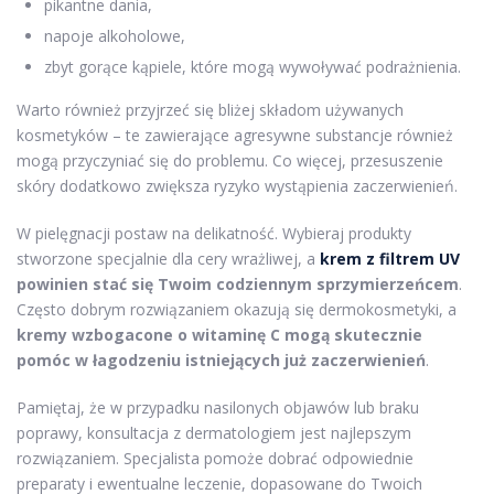
pikantne dania,
napoje alkoholowe,
zbyt gorące kąpiele, które mogą wywoływać podrażnienia.
Warto również przyjrzeć się bliżej składom używanych
kosmetyków – te zawierające agresywne substancje również
mogą przyczyniać się do problemu. Co więcej, przesuszenie
skóry dodatkowo zwiększa ryzyko wystąpienia zaczerwienień.
W pielęgnacji postaw na delikatność. Wybieraj produkty
stworzone specjalnie dla cery wrażliwej, a
krem z filtrem UV
powinien stać się Twoim codziennym sprzymierzeńcem
.
Często dobrym rozwiązaniem okazują się dermokosmetyki, a
kremy wzbogacone o witaminę C mogą skutecznie
pomóc w łagodzeniu istniejących już zaczerwienień
.
Pamiętaj, że w przypadku nasilonych objawów lub braku
poprawy, konsultacja z dermatologiem jest najlepszym
rozwiązaniem. Specjalista pomoże dobrać odpowiednie
preparaty i ewentualne leczenie, dopasowane do Twoich