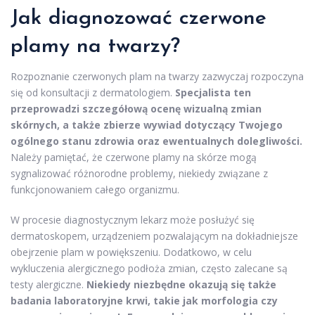
Jak diagnozować czerwone
plamy na twarzy?
Rozpoznanie czerwonych plam na twarzy zazwyczaj rozpoczyna
się od konsultacji z dermatologiem.
Specjalista ten
przeprowadzi szczegółową ocenę wizualną zmian
skórnych, a także zbierze wywiad dotyczący Twojego
ogólnego stanu zdrowia oraz ewentualnych dolegliwości.
Należy pamiętać, że czerwone plamy na skórze mogą
sygnalizować różnorodne problemy, niekiedy związane z
funkcjonowaniem całego organizmu.
W procesie diagnostycznym lekarz może posłużyć się
dermatoskopem, urządzeniem pozwalającym na dokładniejsze
obejrzenie plam w powiększeniu. Dodatkowo, w celu
wykluczenia alergicznego podłoża zmian, często zalecane są
testy alergiczne.
Niekiedy niezbędne okazują się także
badania laboratoryjne krwi, takie jak morfologia czy