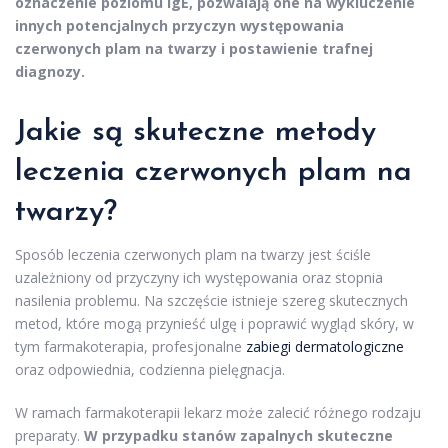
oznaczenie poziomu IgE, pozwalają one na wykluczenie
innych potencjalnych przyczyn występowania
czerwonych plam na twarzy i postawienie trafnej
diagnozy.
Jakie są skuteczne metody
leczenia czerwonych plam na
twarzy?
Sposób leczenia czerwonych plam na twarzy jest ściśle
uzależniony od przyczyny ich występowania oraz stopnia
nasilenia problemu. Na szczęście istnieje szereg skutecznych
metod, które mogą przynieść ulgę i poprawić wygląd skóry, w
tym farmakoterapia, profesjonalne
zabiegi dermatologiczne
oraz odpowiednia, codzienna pielęgnacja.
W ramach farmakoterapii lekarz może zalecić różnego rodzaju
preparaty.
W przypadku stanów zapalnych skuteczne