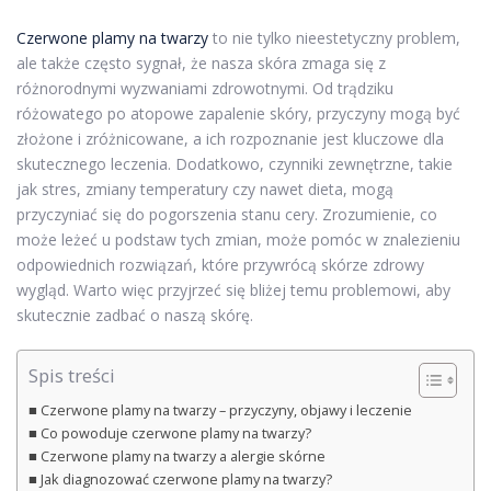
Czerwone plamy na twarzy
to nie tylko nieestetyczny problem,
ale także często sygnał, że nasza skóra zmaga się z
różnorodnymi wyzwaniami zdrowotnymi. Od trądziku
różowatego po atopowe zapalenie skóry, przyczyny mogą być
złożone i zróżnicowane, a ich rozpoznanie jest kluczowe dla
skutecznego leczenia. Dodatkowo, czynniki zewnętrzne, takie
jak stres, zmiany temperatury czy nawet dieta, mogą
przyczyniać się do pogorszenia stanu cery. Zrozumienie, co
może leżeć u podstaw tych zmian, może pomóc w znalezieniu
odpowiednich rozwiązań, które przywrócą skórze zdrowy
wygląd. Warto więc przyjrzeć się bliżej temu problemowi, aby
skutecznie zadbać o naszą skórę.
Spis treści
Czerwone plamy na twarzy – przyczyny, objawy i leczenie
Co powoduje czerwone plamy na twarzy?
Czerwone plamy na twarzy a alergie skórne
Jak diagnozować czerwone plamy na twarzy?