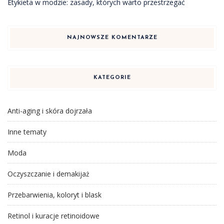
Etykieta w modzie: zasady, których warto przestrzegać
NAJNOWSZE KOMENTARZE
KATEGORIE
Anti-aging i skóra dojrzała
Inne tematy
Moda
Oczyszczanie i demakijaż
Przebarwienia, koloryt i blask
Retinol i kuracje retinoidowe