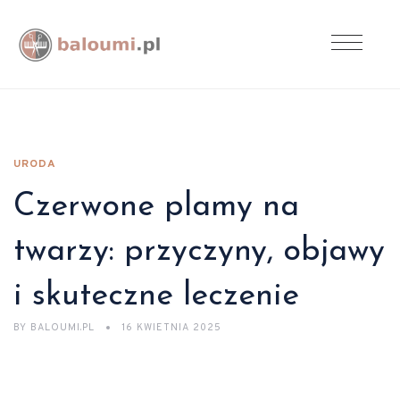
URODA
Czerwone plamy na
twarzy: przyczyny, objawy
i skuteczne leczenie
BY
BALOUMI.PL
16 KWIETNIA 2025