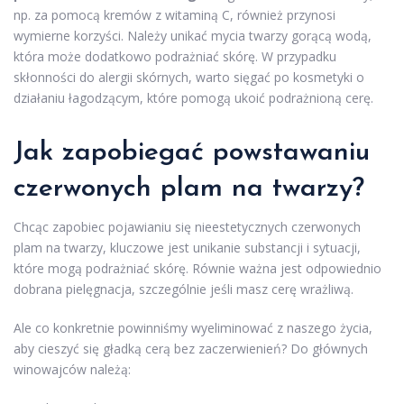
np. za pomocą kremów z witaminą C, również przynosi
wymierne korzyści. Należy unikać mycia twarzy gorącą wodą,
która może dodatkowo podrażniać skórę. W przypadku
skłonności do alergii skórnych, warto sięgać po kosmetyki o
działaniu łagodzącym, które pomogą ukoić podrażnioną cerę.
Jak zapobiegać powstawaniu
czerwonych plam na twarzy?
Chcąc zapobiec pojawianiu się nieestetycznych czerwonych
plam na twarzy, kluczowe jest unikanie substancji i sytuacji,
które mogą podrażniać skórę. Równie ważna jest odpowiednio
dobrana pielęgnacja, szczególnie jeśli masz cerę wrażliwą.
Ale co konkretnie powinniśmy wyeliminować z naszego życia,
aby cieszyć się gładką cerą bez zaczerwienień? Do głównych
winowajców należą: