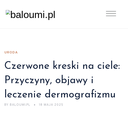
URODA
Czerwone kreski na ciele:
Przyczyny, objawy i
leczenie dermografizmu
BY
BALOUMI.PL
18 MAJA 2025