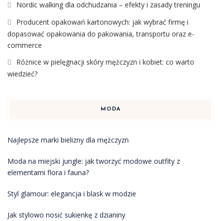
Nordic walking dla odchudzania – efekty i zasady treningu
Producent opakowań kartonowych: jak wybrać firmę i
dopasować opakowania do pakowania, transportu oraz e-
commerce
Różnice w pielęgnacji skóry mężczyzn i kobiet: co warto
wiedzieć?
MODA
Najlepsze marki bielizny dla mężczyzn
Moda na miejski jungle: jak tworzyć modowe outfity z
elementami flora i fauna?
Styl glamour: elegancja i blask w modzie
Jak stylowo nosić sukienkę z dzianiny