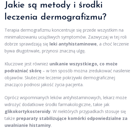
Jakie są metody i środki
leczenia dermografizmu?
Terapia dermografizmu koncentruje się przede wszystkim na
minimalizowaniu uciążliwych symptomów. Zazwyczaj w tej roli
dobrze sprawdzają się
leki antyhistaminowe
, a choć leczenie
bywa długotrwałe, przynosi znaczną ulgę.
Kluczowe jest również
unikanie wszystkiego, co może
podrażniać skórę
– w ten sposób można zredukować nasilenie
objawów. Skuteczne leczenie pokrzywki dermograficznej
znacząco podnosi jakość życia pacjenta.
Oprócz wspomnianych leków antyhistaminowych, lekarz może
wdrożyć dodatkowe środki farmakologiczne, takie jak
glikokortykosteroidy
. W niektórych przypadkach stosuje się
także
preparaty stabilizujące komórki odpowiedzialne za
uwalnianie histaminy
.