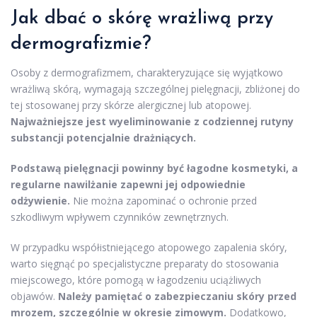
Jak dbać o skórę wrażliwą przy
dermografizmie?
Osoby z dermografizmem, charakteryzujące się wyjątkowo
wrażliwą skórą, wymagają szczególnej pielęgnacji, zbliżonej do
tej stosowanej przy skórze alergicznej lub atopowej.
Najważniejsze jest wyeliminowanie z codziennej rutyny
substancji potencjalnie drażniących.
Podstawą pielęgnacji powinny być łagodne kosmetyki, a
regularne nawilżanie zapewni jej odpowiednie
odżywienie.
Nie można zapominać o ochronie przed
szkodliwym wpływem czynników zewnętrznych.
W przypadku współistniejącego atopowego zapalenia skóry,
warto sięgnąć po specjalistyczne preparaty do stosowania
miejscowego, które pomogą w łagodzeniu uciążliwych
objawów.
Należy pamiętać o zabezpieczaniu skóry przed
mrozem, szczególnie w okresie zimowym.
Dodatkowo,