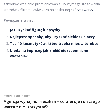
szkodliwe działanie promieniowania UV wymaga stosowania
kremów z filtrem, zwłaszcza na delikatnej
skórze twarzy
.
Powiązane wpisy:
Jak uzyskać figurę klepsydry
Najlepsze sposoby, aby uzyskać niebieskie oczy
Top 10 kosmetyków, które trzeba mieć w torebce
Uroda na imprezę: jak zrobić niezapomniane
wrażenie?
PREVIOUS POST
Agencja wynajmu mieszkań – co oferuje i dlaczego
warto z niej korzystać?