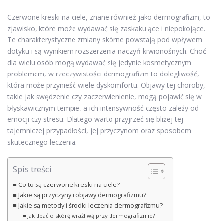
Czerwone kreski na ciele, znane również jako dermografizm, to
zjawisko, które może wydawać się zaskakujące i niepokojące.
Te charakterystyczne zmiany skórne powstają pod wpływem
dotyku i są wynikiem rozszerzenia naczyń krwionośnych. Choć
dla wielu osób mogą wydawać się jedynie kosmetycznym
problemem, w rzeczywistości dermografizm to dolegliwość,
która może przynieść wiele dyskomfortu. Objawy tej choroby,
takie jak swędzenie czy zaczerwienienie, mogą pojawić się w
błyskawicznym tempie, a ich intensywność często zależy od
emocji czy stresu. Dlatego warto przyjrzeć się bliżej tej
tajemniczej przypadłości, jej przyczynom oraz sposobom
skutecznego leczenia.
Spis treści
Co to są czerwone kreski na ciele?
Jakie są przyczyny i objawy dermografizmu?
Jakie są metody i środki leczenia dermografizmu?
Jak dbać o skórę wrażliwą przy dermografizmie?