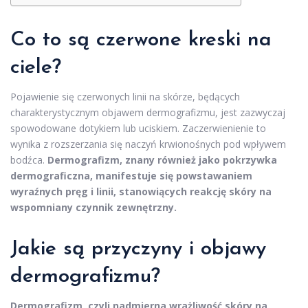
Co to są czerwone kreski na
ciele?
Pojawienie się czerwonych linii na skórze, będących
charakterystycznym objawem dermografizmu, jest zazwyczaj
spowodowane dotykiem lub uciskiem. Zaczerwienienie to
wynika z rozszerzania się naczyń krwionośnych pod wpływem
bodźca.
Dermografizm, znany również jako pokrzywka
dermograficzna, manifestuje się powstawaniem
wyraźnych pręg i linii, stanowiących reakcję skóry na
wspomniany czynnik zewnętrzny.
Jakie są przyczyny i objawy
dermografizmu?
Dermografizm, czyli nadmierna wrażliwość skóry na