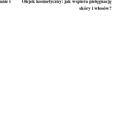
anie i
Olejek kosmetyczny: jak wspiera pielęgnację
skóry i włosów?