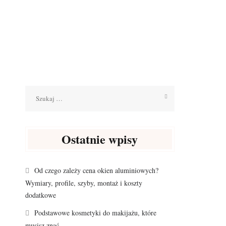
Szukaj:
Ostatnie wpisy
Od czego zależy cena okien aluminiowych?
Wymiary, profile, szyby, montaż i koszty
dodatkowe
Podstawowe kosmetyki do makijażu, które
musisz znać